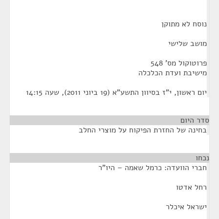
נוסח לא מתוקן
מושב שלישי
פרוטוקול מס' 548
מישיבת ועדת הכלכלה
יום ראשון, י"ז בסיוון התשע"א (19 ביוני 2011), שעה 14:15
סדר היום
בחינה של החזרת הפיקוח על מוצרי החלב
נכחו
¶
חברי הוועדה: כרמל שאמה – היו"ר
רחל אדטו
ישראל איכלר