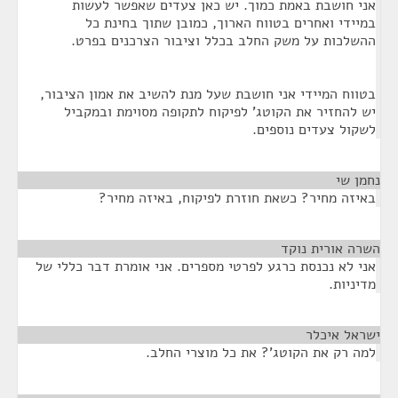
אני חושבת באמת כמוך. יש כאן צעדים שאפשר לעשות
במיידי ואחרים בטווח הארוך, כמובן שתוך בחינת כל
ההשלכות על משק החלב בכלל וציבור הצרכנים בפרט.
בטווח המיידי אני חושבת שעל מנת להשיב את אמון הציבור,
יש להחזיר את הקוטג' לפיקוח לתקופה מסוימת ובמקביל
לשקול צעדים נוספים.
נחמן שי
¶
באיזה מחיר? כשאת חוזרת לפיקוח, באיזה מחיר?
השרה אורית נוקד
¶
אני לא נכנסת כרגע לפרטי מספרים. אני אומרת דבר כללי של
מדיניות.
ישראל איכלר
¶
למה רק את הקוטג'? את כל מוצרי החלב.