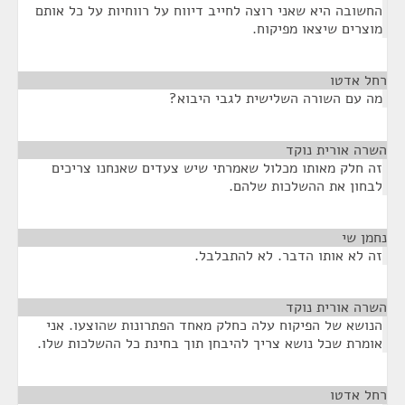
החשובה היא שאני רוצה לחייב דיווח על רווחיות על כל אותם
מוצרים שיצאו מפיקוח.
רחל אדטו
¶
מה עם השורה השלישית לגבי היבוא?
השרה אורית נוקד
¶
זה חלק מאותו מכלול שאמרתי שיש צעדים שאנחנו צריכים
לבחון את ההשלכות שלהם.
נחמן שי
¶
זה לא אותו הדבר. לא להתבלבל.
השרה אורית נוקד
¶
הנושא של הפיקוח עלה כחלק מאחד הפתרונות שהוצעו. אני
אומרת שכל נושא צריך להיבחן תוך בחינת כל ההשלכות שלו.
רחל אדטו
¶