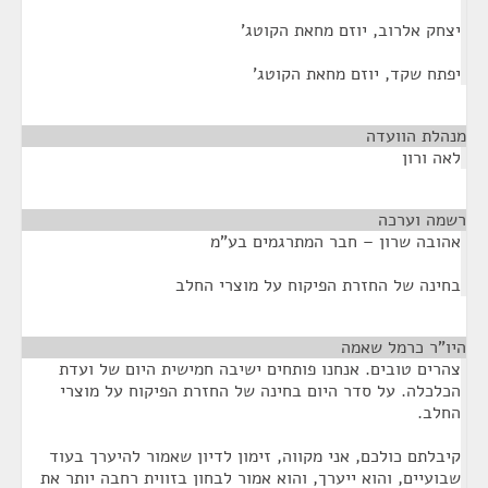
יצחק אלרוב, יוזם מחאת הקוטג'
יפתח שקד, יוזם מחאת הקוטג'
מנהלת הוועדה
¶
לאה ורון
רשמה וערכה
¶
אהובה שרון – חבר המתרגמים בע"מ
בחינה של החזרת הפיקוח על מוצרי החלב
היו"ר כרמל שאמה
¶
צהרים טובים. אנחנו פותחים ישיבה חמישית היום של ועדת
הכלכלה. על סדר היום בחינה של החזרת הפיקוח על מוצרי
החלב.
קיבלתם כולכם, אני מקווה, זימון לדיון שאמור להיערך בעוד
שבועיים, והוא ייערך, והוא אמור לבחון בזווית רחבה יותר את