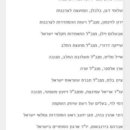
שלומי דגן, כלכלן, המועצה לצרכנות
ירון לוינסון, מנכ"ל רשות ההסתדרות לצרכנות
אבשלום וילן, מנכ"ל התאחדות חקלאי ישראל
שייקה דרורי, מנכ"ל מועצת החלב
אייל מליס, מנכ"ל תשלובת החלב, תנובה
ארן אלסנר, מנכ"ל טרה
ציון בלס, מנכ"ל חברת שטראוס ישראל
עו"ד אריאל עמינצח, סמנכ"ל ויועץ משפטי, תנובה
רמי לוי, בעלים של רשת שיווק השקמה
רוני אהרן כהין, סגן יושב ראש הסתדרות גמלאי ישראל
אברהם בירנבאום, יו"ר ארגון הסוחרים בישראל