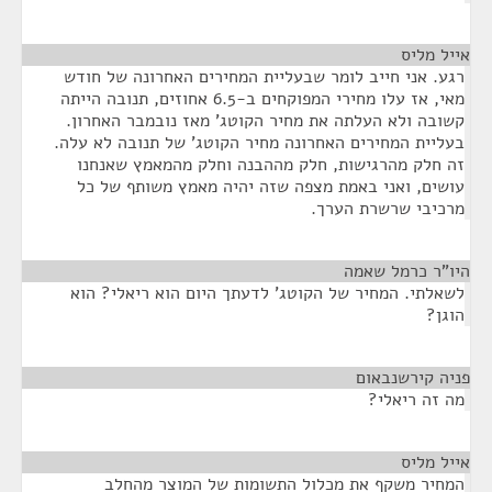
אייל מליס
¶
רגע. אני חייב לומר שבעליית המחירים האחרונה של חודש
מאי, אז עלו מחירי המפוקחים ב-6.5 אחוזים, תנובה הייתה
קשובה ולא העלתה את מחיר הקוטג' מאז נובמבר האחרון.
בעליית המחירים האחרונה מחיר הקוטג' של תנובה לא עלה.
זה חלק מהרגישות, חלק מההבנה וחלק מהמאמץ שאנחנו
עושים, ואני באמת מצפה שזה יהיה מאמץ משותף של כל
מרכיבי שרשרת הערך.
היו"ר כרמל שאמה
¶
לשאלתי. המחיר של הקוטג' לדעתך היום הוא ריאלי? הוא
הוגן?
פניה קירשנבאום
¶
מה זה ריאלי?
אייל מליס
¶
המחיר משקף את מכלול התשומות של המוצר מהחלב