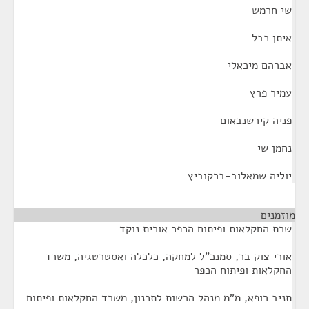
שי חרמש
איתן כבל
אברהם מיכאלי
עמיר פרץ
פניה קירשנבאום
נחמן שי
יוליה שמאלוב-ברקוביץ
מוזמנים
¶
שרת החקלאות ופיתוח הכפר אורית נוקד
אורי צוק בר, סמנכ"ל למחקה, כלכלה ואסטרטגיה, משרד
החקלאות ופיתוח הכפר
תניב רופא, מ"מ מנהל הרשות לתכנון, משרד החקלאות ופיתוח