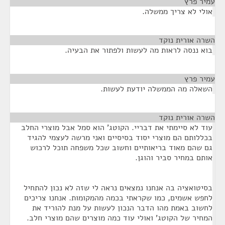
עמיר פרץ
¶
אולי לא צריך ממשלה.
השרה אורית נוקד
¶
בוא ננסה לראות מה לעשות ולפתור את הבעיה.
עמיר פרץ
¶
השאלה מה הממשלה יודעת לעשות.
השרה אורית נוקד
¶
עוד לא סיימתי את דבריי. הקוטג' הוא סמל אבל מוצרי החלב
בכללותם הם מוצרי יסוד בסיסיים ואני מרשה לעצמי להגיד
גם שהם מאוד בריאותיים וחשוב שכל משפחה תוכל לרכוש
אותם במחיר סביר והוגן.
בסיטואציה בה אנחנו נמצאים נראה לי שזה לא נכון להתחיל
לחפש אשמים, כמו שקראתי בכמה מהמקומות. אנחנו צריכים
לחשוב באמת מהו הדבר הנכון לעשות על מנת להוריד את
המחיר של הקוטג' ואולי עוד כמה מוצרים שהם מוצרי חלב.