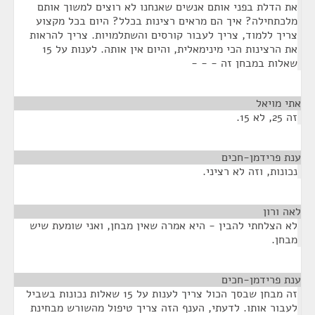
את הדלת בפני אותם אנשים שאנחנו לא רוצים למשוך אותם
מלכתחילה? איך הם מראים רצינות בכלל? היום בכל מקצוע
צריך ללמוד, צריך לעבור קורסים והשתלמויות. צריך להראות
את הרצינות הכי מינימאלית, והיום אין אותה. לענות על 15
שאלות במבחן זה - - -
אתי מויאל
¶
זה 25, לא 15.
ענת פרידמן-חכים
¶
נכונות, וזה לא רציני.
לאה ורון
¶
לא הצלחתי להבין - היא אמרה שאין מבחן, ואני שומעת שיש
מבחן.
ענת פרידמן-חכים
¶
זה מבחן שבסך הכול צריך לענות על 15 שאלות נכונות בשביל
לעבור אותו. לדעתי, הענף הזה צריך טיפול מהשורש מבחינת