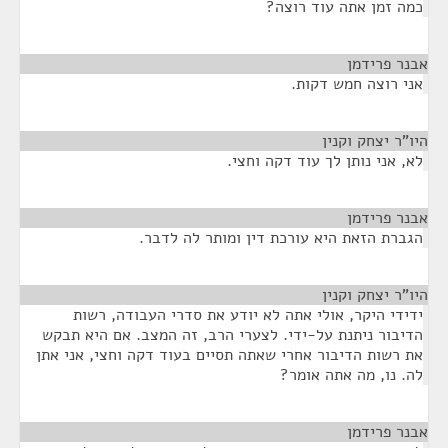
כמה זמן אתה עוד רוצה?
אבנר פרידמן
¶
אני רוצה חמש דקות.
היו"ר יצחק וקנין
¶
לא, אני נותן לך עוד דקה וחצי.
אבנר פרידמן
¶
הגברת הזאת היא עורכת דין ומותר לה לדבר.
היו"ר יצחק וקנין
¶
ידידי היקר, אולי אתה לא יודע את סדרי העבודה, רשות
הדיבור ניתנת על-ידי. לצערי הרב, זה המצב. אם היא תבקש
את רשות הדיבור אחרי שאתה תסיים בעוד דקה וחצי, אני אתן
לה. נו, מה אתה אומר?
אבנר פרידמן
¶