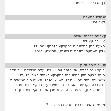
רן סלבצקי - מתמחה
מנהלת הוועדה
¶
לאה ורון
קצרנית פרלמנטארית
¶
אושרה עצידה
הצעת חוק המתווכים במקרקעין (תיקון מס' 7)
(דין משמעתי ותיקונים שונים), התש"ע-2010
היו"ר יצחק וקנין
¶
בוקר טוב רבותי, אני פותח את ישיבת ועדת הכלכלה. על סדר
היום הצעת חוק המתווכים במקרקעין (תיקון מס' 7) (דין
משמעתי ותיקונים שונים), תש"ע-2010. הצעה חוק ממשלתית
זו עברה בקריאה ראשונה ב-25.1.2010. התקיים דיון אחד
ב-9.6.2010, וכמעט שנה לאחר מכן אנחנו מקיימים דיון נוסף.
מי מציג את הדברים מטעם הממשלה?