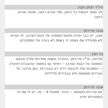
היו"ר יצחק וקנין
¶
לה מותר לשאול כל הזמן, מתי שהיא רוצה, ואיפה שהיא
רוצה.
אבנר פרידמן
¶
אגב, יש כבר ועדה מטעם הממונה על הגנת הצרכן. זה שהיא
לא מפעילה את עצמה זו באמת לא בעיה של המתווכים.
ניר ימין
¶
סליחה, עו"ד פרידמן, הוועדה שאתה מתייחס אליה מטעם
הממונה על הגנת הצרכן – ראיתי גם במסמך שהעברת לוועדה
– הסמכות שלו להבנתי לדון רק בעבירות. כאן מדובר על
עבירות משמעת ולא בעבירות פליליות.
אבנר פרידמן
¶
גם עבירות משמעת – הכול. מסעיף 8 – 10, יש לו את כל
הסמכויות שיש.