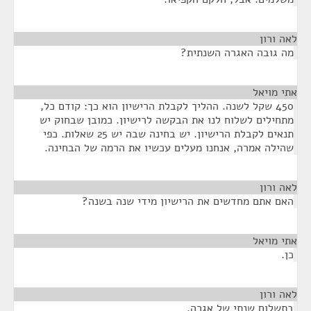
לאה ורון
¶
מה גובה האגרה השנתית?
אתי מויאל
¶
450 שקל לשנה. ההליך לקבלת הרישיון הוא כך: קודם כל,
מתחילים לשלוח לנו את הבקשה לרישיון. כמובן שבחוק יש
תנאים לקבלת הרישיון. יש בחינה שבה יש 25 שאלות. כפי
שהילה אמרה, אנחנו מעלים עכשיו את הרמה של הבחינה.
לאה ורון
¶
האם אתם מחדשים את הרישיון מידי שנה בשנה?
אתי מויאל
¶
כן.
לאה ורון
¶
בתשלום שנתי של אגרה.