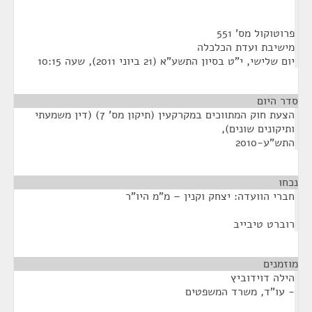
פרוטוקול מס' 551
מישיבת ועדת הכלכלה
יום שלישי, י"ט בסיון התשע"א (21 ביוני 2011), שעה 10:15
סדר היום
הצעת חוק המתווכים במקרקעין (תיקון מס' 7) (דין משמעתי
ותיקונים שונים),
התש"ע-2010
נכחו
¶
חברי הוועדה: יצחק וקנין – מ"מ היו"ר
רוברט טיבייב
מוזמנים
¶
הילה דוידוביץ
- עו"ד, משרד המשפטים