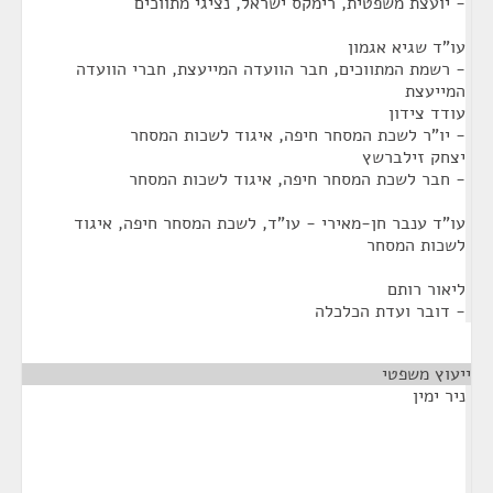
- יועצת משפטית, רימקס ישראל, נציגי מתווכים
עו"ד שגיא אגמון
- רשמת המתווכים, חבר הוועדה המייעצת, חברי הוועדה
המייעצת
עודד צידון
- יו"ר לשכת המסחר חיפה, איגוד לשכות המסחר
יצחק זילברשץ
- חבר לשכת המסחר חיפה, איגוד לשכות המסחר
עו"ד ענבר חן-מאירי - עו"ד, לשכת המסחר חיפה, איגוד
לשכות המסחר
ליאור רותם
- דובר ועדת הכלכלה
ייעוץ משפטי
¶
ניר ימין