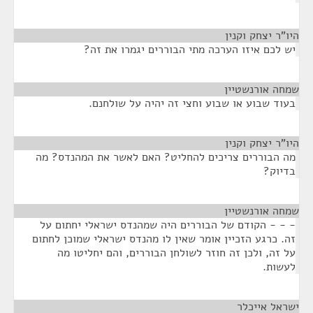
היו"ר יצחק וקנין
¶
יש לכם איזו הערכה מתי הבוררים יגמרו את זה?
שמחה אורנשטיין
¶
בעוד שבוע או שבוע וחצי זה יהיה על שולחנם.
היו"ר יצחק וקנין
¶
מה הבוררים צריכים להחליט? האם לאשר את המהנדס? מה
בדיוק?
שמחה אורנשטיין
¶
- - - הקודם של הבוררים היה שמהנדס ישראלי יחתום על
זה. כרגע הזכיין אומר שאין לו מהנדס ישראלי שמוכן לחתום
על זה, ולכן זה חוזר לשולחן הבוררים, והם יחליטו מה
לעשות.
ישראל אייכלר
¶