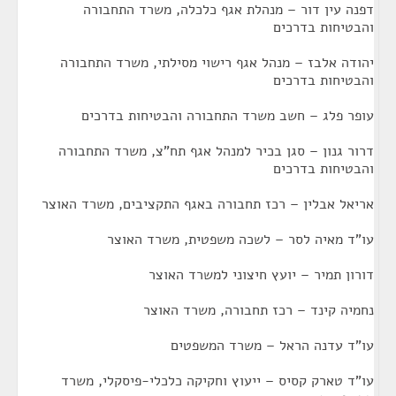
דפנה עין דור – מנהלת אגף כלכלה, משרד התחבורה
והבטיחות בדרכים
יהודה אלבז – מנהל אגף רישוי מסילתי, משרד התחבורה
והבטיחות בדרכים
עופר פלג – חשב משרד התחבורה והבטיחות בדרכים
דרור גנון – סגן בכיר למנהל אגף תח"צ, משרד התחבורה
והבטיחות בדרכים
אריאל אבלין – רכז תחבורה באגף התקציבים, משרד האוצר
עו"ד מאיה לסר – לשכה משפטית, משרד האוצר
דורון תמיר – יועץ חיצוני למשרד האוצר
נחמיה קינד – רכז תחבורה, משרד האוצר
עו"ד עדנה הראל – משרד המשפטים
עו"ד טארק קסיס – ייעוץ וחקיקה כלכלי-פיסקלי, משרד