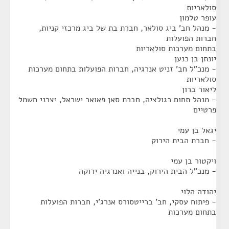
סולאריות
עופר טלמון
- מנהל חב' ביג סולאר, חברת בת של ביג מרכזי קניות,
חברות הפועלות
בתחום מערכות סולאריות
יונתן בן כנען
- מנכ"ל חב' זניט אנרגיה, חברות הפועלות בתחום מערכות
סולאריות
ליאור ברון
- מנהל תחום רגולציה, חברת סאן פאואר ישראל, יצרני חשמל
פרטיים
יגאל בן עמי
- חברת הבית הירוק
ויקטור בן עמי
- מנכ"ל הבית הירוק, בנייה ואנרגיה ירוקה
יהודה הלוי
- פיתוח עסקי, חב' ברייטסורס אנרג'י, חברות הפועלות
בתחום מערכות