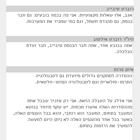
רוברט טיבייב
¶
אגב, אלו שאלות מקצועיות. אני פה בכמה כובעים: גם חבר
כנסת, גם מהנדס חשמל, וגם כמי שמכיר את המערכות.
היו"ר רוברט אילטוב
¶
אתה בכובע אחד, אתה חבר הכנסת טיבייב, חבר ועדת
הכלכלה.
איתן פרנס
¶
ההסדרה למתקנים גדולים מיועדת גם לטכנולוגיה
התרמו-סולארית וגם לטכנולוגיה הפוטו-וולטאית.
אני אדלג על הטבלה הזאת. אני רק אזכיר שבכל אחת
מההסדרות האלה אושרו מכסות. יש שקף מיוחד בנושא
המשבר בתחום. המשבר הוא רוחבי, והוא בכל הענפים האלה,
כאשר בכל אחד מהענפים האלה לא ניתן היום למעשה
להמשיך את היזמות בתחום.