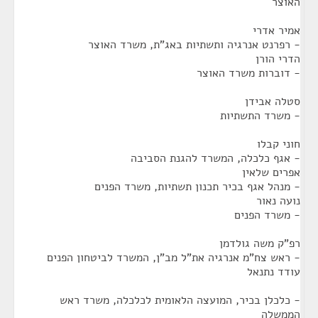
האוצר
אמיר אדרי
- רפרנט אנרגיה ותשתיות באג"ת, משרד האוצר
הדרי הורן
- דוברות משרד האוצר
סטלה אבידן
- משרד התשתיות
חוני קבלו
- אגף כלכלה, המשרד להגנת הסביבה
אפרים שלאין
- מנהל אגף בכיר תכנון תשתיות, משרד הפנים
נועה נאור
- משרד הפנים
רפ"ק משה גולדמן
- ראש צח"מ אנרגיה את"ל מב"ן, המשרד לביטחון הפנים
עודד נתנאל
- כלכלן בכיר, המועצה הלאומית לכלכלה, משרד ראש
הממשלה