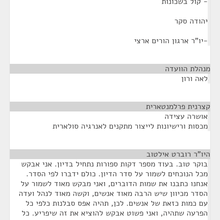
- קול בשכונות
יהודה סקר
-יו"ר ארגון הורים ארצי
מנהלת הוועדה
¶
לאה ורון
קצרנית פרלמנטארית
¶
אושרה עצידה
מכסות ורישיונות לייצור מתקנים לאנרגיה סולארית
היו"ר רוברט אילטוב
¶
בוקר טוב. בעוד מספר דקות ספורות נתחיל בדיון. אני אבקש
מכל הנוכחים לשמור על סדר הדיון. כולם ידברו לפי הסדר.
אנחנו כתבנו את שמות הדוברים, ואני מבקש מאוד לשמור על
הסדר מכיוון שיש הרבה מאוד אנשים, וקשה מאוד לנהל ועדה
עם כמות כזאת של אנשים. לכן, תהיה אפס סבלנות כלפי כל
הפרעה שתהיה, ואני פשוט אבקש להוציא את זה שיפריע. כל