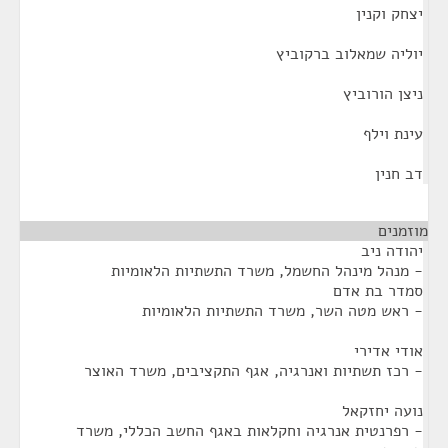
יצחק וקנין
יוליה שמאלוב ברקוביץ
ניצן הורוביץ
עינת וילף
דב חנין
מוזמנים
¶
יהודה ניב
- מנהל מינהל החשמל, משרד התשתיות הלאומיות
סמדר בת אדם
- ראש מטה השר, משרד התשתיות הלאומיות
אודי אדירי
- רכז תשתיות ואנרגיה, אגף התקציבים, משרד האוצר
נועה יחזקאל
- רפרנטית אנרגיה וחקלאות באגף החשב הכללי, משרד