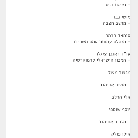
- נציגת דנט
מוטי נבו
- מושב חצבה
סוהאד רבהה
- מנהלת עמותת אמת מטרידה
עו"ד ראובן ציגלר
- המכון הישראלי לדמוקרטיה
מנצור מעוז
- מושב אחיהוד
אלי הרלב
יוסף שוספי
- מזכיר אחיהוד
אילן פולק