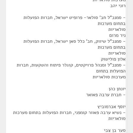
רוני יהב
- סמנכ"ל חב' סולאר- פרופיט ישראל, חברות הפועלות
בתחום מערכות
סולאריות
ניר מרום
- סמנכ"ל שיווק, חב' כלל סאן ישראל, חברות הפועלות
בתחום מערכות
סולאריות
אלון פולישוק
- סמנכ"ל ומנהל פרויקטים, קוגלר פיתוח והשקעות, חברות
הפועלות בתחום
מערכות סולאריות
יונתן כהן
- חברת ערבה פאואר
יוסף אברמוביץ
- נשיא ערבה פאוור קומפני, חברות הפועלות בתחום מערכות
סולאריות
סער בן צבי