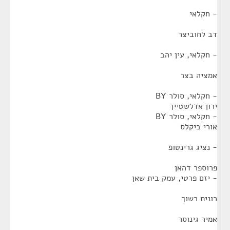
- חקלאי
דב לחוביצר
- חקלאי, עין יהב
אמציה בצר
- חקלאי, סולר BY
ירון אדלשטיין
- חקלאי, סולר BY
אורי ביקלס
- נציג גרינטופ
פרוספר דהאן
- יזם פרטי, עמק בית שאן
רונית רשוך
אמיר גינוסר