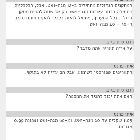
המתקנים הגדולים מתחילים ב-12 מגה-ואט. אבל, הכלכליות
מתחילה בכמה עשרות מגה-ואט. רק אז שווה להקים מתקן
גדול. בגלל התעריף, מתחיל להיות כלכלי להקים אותם סביב
ה-30 – 40 מגה-ואט.
רוברט טיבייב
¶
על איזה תעריף אתה מדבר?
איתן פרנס
¶
התעריפים שפורסמו לשימוע, אבל הם עדיין לא בתוקף.
רוברט טיבייב
¶
האם אתה יכול להגיד את המספר?
איתן פרנס
¶
1.05 שקלים עד 60 מגה-ואט, ומ-60 מגה-ואט וצפונה 0.99
אגורות.