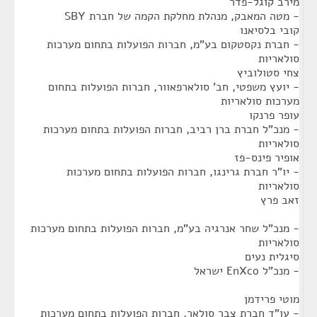
מירב קוגל-פדר
- מטה המאבק, מנהלת מחלקת הקמה של חברת SBY
קובי בלסיאנו
- חברת נקסטקום בע"מ, חברות הפועלות בתחום מערכות
סולאריות
צחי סטולוביץ
- יועץ משפטי, חב' סולארפאוור, חברות הפועלות בתחום
מערכות סולאריות
עופר פרנקו
- מנכ"ל חברת ברן רביב, חברות הפועלות בתחום מערכות
סולאריות
אופיר פינס-פז
- יו"ר חברת גרינגו, חברות הפועלות בתחום מערכות
סולאריות
זאב פרץ
- מנכ"ל שחר אנרגיה בע"מ, חברות הפועלות בתחום מערכות
סולאריות
סיגלית נעים
- מנכ"ל EnXco ישראל
מוטי פרידמן
- עו"ד חברת צבר סולאר, חברות הפועלות בתחום מערכות