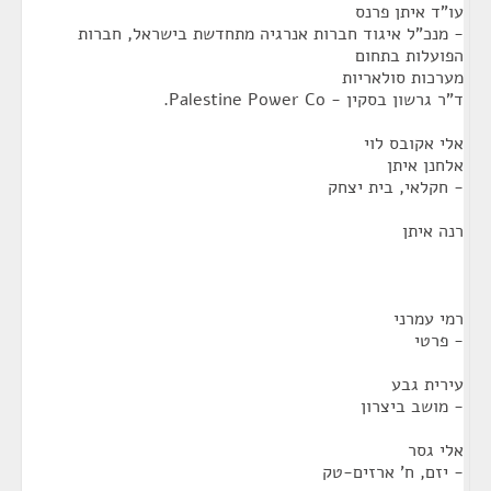
עו"ד איתן פרנס
- מנכ"ל איגוד חברות אנרגיה מתחדשת בישראל, חברות
הפועלות בתחום
מערכות סולאריות
ד"ר גרשון בסקין - Palestine Power Co.
אלי אקובס לוי
אלחנן איתן
- חקלאי, בית יצחק
רנה איתן
רמי עמרני
- פרטי
עירית גבע
- מושב ביצרון
אלי גסר
- יזם, ח' ארזים-טק