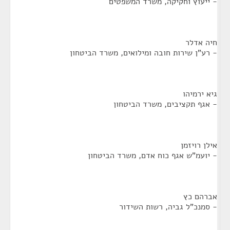
- ייעוץ וחקיקה, משרד המשפטים
חיה אדלר
- רע"ן שירות חובה ומילואים, משרד הביטחון
גיא ירמיהו
- אגף תקציבים, משרד הביטחון
אילן רויזמן
- יועמ"ש אגף כוח אדם, משרד הביטחון
אברהם כץ
- סמנכ"ל גביה, רשות השידור