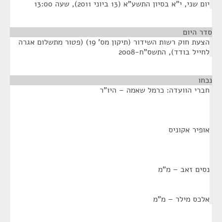
יום שני, י"א בסיון התשע"א (13 ביוני 2011), שעה 13:00
סדר היום
הצעת חוק רשות השידור (תיקון מס' 19) (פטור מתשלום אגרה
לחייל בודד), התשס"ח-2008
נכחו
¶
חברי הוועדה: כרמל שאמה – היו"ר
אופיר אקוניס
נסים זאב – מ"מ
אלכס מילר – מ"מ