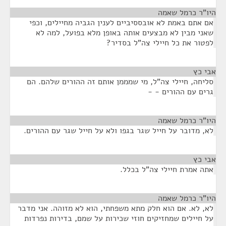
היו"ר כרמל שאמה
¶
אם אתם באמת לא אובססיביים לענין הגביה מחיילים, וכפי
שאני מבין לא מבצעים אותה באופן מלא בפועל, למה לא
לפטור את כל חיילי צה"ל בסדיר?
אבי כץ
¶
סליחה, חיילי צה"ל, מי שמממן אותם זה ההורים שלהם. הם
גרים עם ההורים - -
היו"ר כרמל שאמה
¶
לא, מדובר על חייל שגר בגפו ולא על חייל שגר עם ההורים.
אבי כץ
¶
אתה אמרת חיילי צה"ל בכלל.
היו"ר כרמל שאמה
¶
לא, לא. אם הוא חלק מתא משפחתי, הוא לא מזוהה. אני מדבר
על חיילים שמחזיקים חוזי שכירות על שמם, בדירות נפרדות