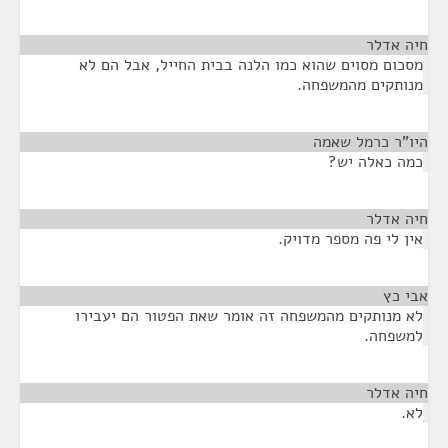
חיה אדלר
¶
מסכום מסוים שהוא כמו הלנה בבית החייל, אבל הם לא
מנותקים מהמשפחה.
היו"ר כרמל שאמה
¶
כמה כאלה יש?
חיה אדלר
¶
אין לי פה מספר מדויק.
אבי כץ
¶
לא מנותקים מהמשפחה זה אומר שאת הפטור הם יעבירו
למשפחה.
חיה אדלר
¶
לא.