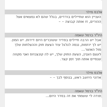
אלכס מילר
¶
העניין הוא שחיילים בודדים, בגלל שהם לא נמצאים אצל
ההורים, זו אותה קבוצה - -
היו"ר כרמל שאמה
¶
אבל יש הרבה חיילים בסדיר ששוכרים היום דירות. יש המון.
יש לך יוזמות, ננסה לגלגל עוד הצעת חוק וההצלחות שלך
מול האוצר...
לעצם הענין, הצעת החוק שלך, יש לה קונצנזוס ואני מקווה
שנסיים אותה תוך זמן קצר.
אלכס מילר
¶
אדוני היושב ראש, בנוסף לכך - -
היו"ר כרמל שאמה
¶
תודה לי ששמתי את זה בסדר היום...