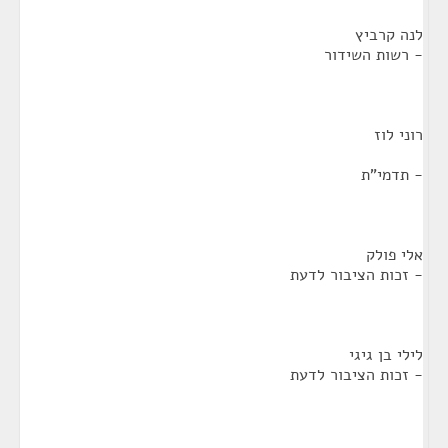
לנה קרביץ
- רשות השידור
רוני לוז
- תדמי"ת
אלי פולק
- זכות הציבור לדעת
לילי בן גיגי
- זכות הציבור לדעת