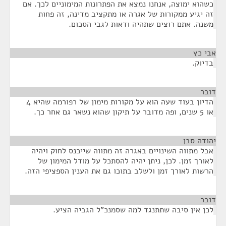
כשהוא ימוצה, אנחנו נמצא את הפתרונות המימוניים לכך. אם
זה יגיע ממקורות של אגרה או מתקציב מדינה, זה פחות
משנה. אתם רוצים שתהיה ודאות לגבי הסכום.
אבי כץ
¶
בדיוק.
דובר
¶
הדיון בעוד שעה הוא על מקורות מימון של רפורמה שהיא 4
או 5 שנים, ופה מדובר על תיקון שהוא נשאר גם אחר כך.
יהודה סבן
¶
אבל מתווה השינויים באגרה זה מתווה שייכנס לחוק ויהיה
לאורך זמן. לכן, ניתן יהיה להסתכל על מודל המימון של
הרשות לאורך זמן ולשלב בתוכו גם את הענין הספציפי הזה.
דובר
¶
לכן אין סיבה שתתנגד למה שסמנכ"ל הגביה הציע.