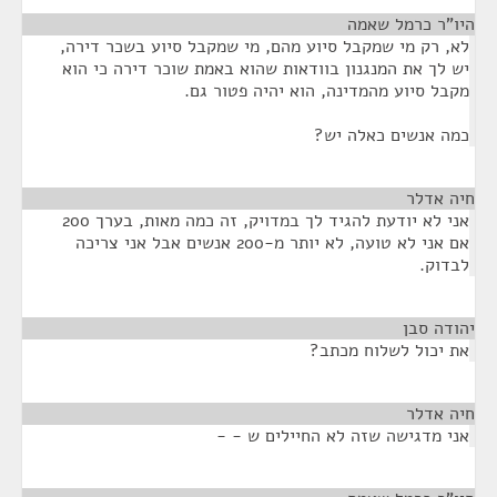
היו"ר כרמל שאמה
¶
לא, רק מי שמקבל סיוע מהם, מי שמקבל סיוע בשכר דירה,
יש לך את המנגנון בוודאות שהוא באמת שוכר דירה כי הוא
מקבל סיוע מהמדינה, הוא יהיה פטור גם.
כמה אנשים כאלה יש?
חיה אדלר
¶
אני לא יודעת להגיד לך במדויק, זה כמה מאות, בערך 200
אם אני לא טועה, לא יותר מ-200 אנשים אבל אני צריכה
לבדוק.
יהודה סבן
¶
את יכול לשלוח מכתב?
חיה אדלר
¶
אני מדגישה שזה לא החיילים ש - -