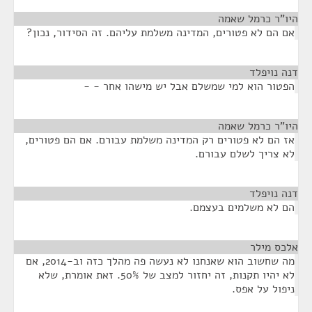
היו"ר כרמל שאמה
¶
אם הם לא פטורים, המדינה משלמת עליהם. זה הסידור, נכון?
דנה נויפלד
¶
הפטור הוא למי שמשלם אבל יש מישהו אחר - -
היו"ר כרמל שאמה
¶
אז הם לא פטורים רק המדינה משלמת עבורם. אם הם פטורים,
לא צריך לשלם עבורם.
דנה נויפלד
¶
הם לא משלמים בעצמם.
אלכס מילר
¶
מה שחשוב הוא שאנחנו לא נעשה פה מהלך כזה וב-2014, אם
לא יהיו תקנות, זה יחזור למצב של 50%. זאת אומרת, שלא
ניפול על אפס.