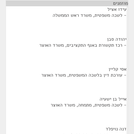
מוזמנים
¶
עידו אציל
- לשכה משפטית, משרד ראש הממשלה
יהודה סבן
- רכז תקשורת באגף התקציבים, משרד האוצר
אסי קליין
- עורכת דין בלשכה המשפטית, משרד האוצר
אייל בן ישעיה
- לשכה משפטית, מתמחה, משרד האוצר
דנה נויפלד