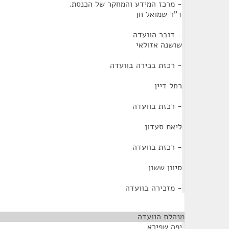
- מרכז המידע והמחקר של הכנסת.
ד"ר שמואל חן
- דובר הוועדה
שושנה אזולאי
- רכזת בכירה בוועדה
רחל דיין
- רכזת בוועדה
ליאת סעדון
- רכזת בוועדה
סיוון ששון
- מזכירה בוועדה
מנהלת הוועדה
¶
יפה שפירא