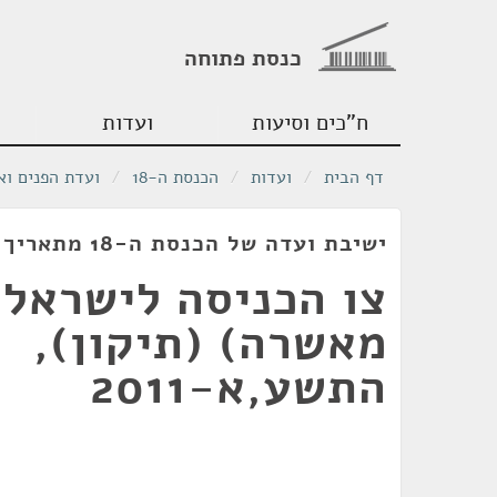
כנסת פתוחה
ח"כים וסיעות
ועדות
דף הבית
/
ועדות
/
הכנסת ה-18
/
ועדת הפנים וא
ישיבת ועדה של הכנסת ה-18 מתאריך 14/06/2011
צו הכניסה לישראל 
מאשרה) (תיקון),
התשע,א-2011