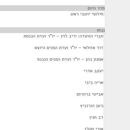
סדר היום
חילופי יושבי ראש
נכחו
¶
חברי הוועדה: יריב לוין – יו"ר ועדת הכנסת
דוד אזולאי – יו"ר ועדת הפנים היוצא
אמנון כהן – יו"ר ועדת הפנים הנכנס
יעקב אדרי
אריה ביבי
אבישי ברוורמן
ניצן הורוביץ
דב חנין
אורי מקלב