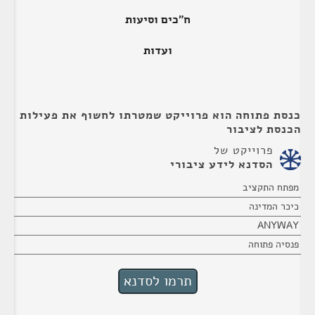
ח"כים וסיעות
ועדות
כנסת פתוחה הוא פרוייקט שמטרתו לחשוף את פעילות
הכנסת לציבור
פרוייקט של
הסדנא לידע ציבורי
מפתח התקציב
כיכר המדינה
ANYWAY
פנסיה פתוחה