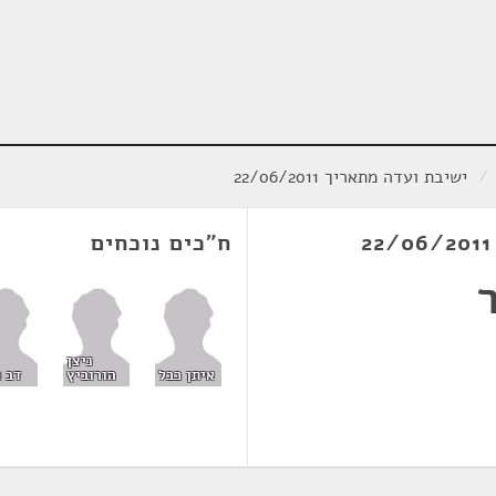
/
ישיבת ועדה מתאריך 22/06/2011
ח"כים נוכחים
ניצן
איתן כבל
הורוביץ
דב ח