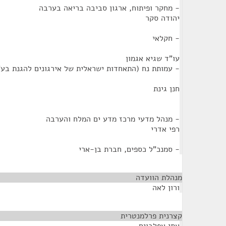
- מחקר ופיתוח, ארגון סביבה בריאה בערבה
יהודה סקר
- חקלאי
עו"ד שגיא אגמון
- עמותת נח (התאחדות ישראלית של אירגונים להגנת בע"
חנן גינת
- מנהל מדעי מרכז מדע ים המלח והערבה
רפי אדרי
- סמנכ"ל כספים, חברת בן-ארי
מנהלת הוועדה
¶
ורון לאה
קצרנית פרלמנטרית
¶