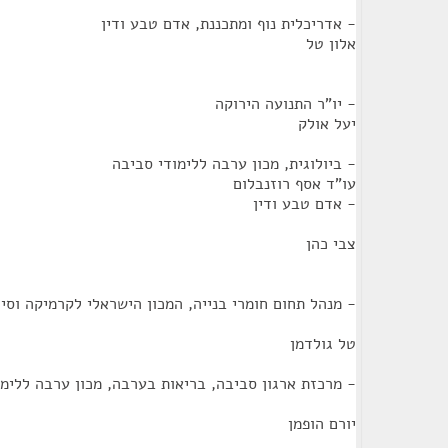
- אדריכלית נוף ומתכננת, אדם טבע ודין
אלון טל
- יו"ר התנועה הירוקה
יעל אולק
- ביולוגית, מכון ערבה ללימודי סביבה
עו"ד אסף רוזנבלום
- אדם טבע ודין
צבי כהן
- מנהל תחום חומרי בנייה, המכון הישראלי לקרמיקה וסי
טל גולדמן
- מרכזת ארגון סביבה, בריאות בערבה, מכון ערבה ללימ
יורם הופמן