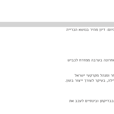
ום: דיון מהיר בנושא הכרייה
אחרונה בערבה ממזרח לכביש
חר ומנהל מקרקעי ישראל
ה, בעיקר לצורך ייצור בטון.
בבדיקתן ובינתיים לעכב את