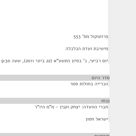
פרוטוקול מס' 553
מישיבת ועדת הכלכלה
יום רביעי, כ' בסיון התשע"א (22 ביוני 2011), שעה 9:30
סדר היום
הכרייה בחולות סמר
נכחו
¶
חברי הוועדה: יצחק וקנין - מ"מ היו"ר
ישראל חסון