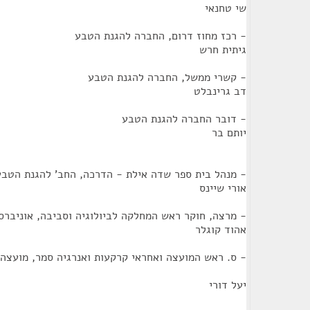
שי טחנאי
- רכז מחוז דרום, החברה להגנת הטבע
גיתית חרש
- קשרי ממשל, החברה להגנת הטבע
דב גרינבלט
- דובר החברה להגנת הטבע
יותם בר
- מנהל בית ספר שדה אילת - הדרכה, החב' להגנת הטבע
אורי שיינס
- מרצה, חוקר ראש המחלקה לביולוגיה וסביבה, אוניברס
אהוד קוגלר
- ס. ראש המועצה ואחראי קרקעות ואנרגיה סמר, מועצה 
יעל דורי