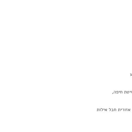
יטת חיפה,
אזורית חבל אילות