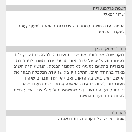
רשמת פרלמנטרית
¶
שרון רפאלי
הקמת ועדת משנה לתחבורה ציבורית בהתאם לסעיף 97כב
לתקנון הכנסת
היו"ר יצחק וקנין
¶
בוקר טוב. אני פותח את ישיבת ועדת הכלכלה. יום שני, י"ח
בסיוון התשע"א. על סדר היום הקמת ועדת משנה לתחבורה
ציבורית בהתאם לסעיף 97 לתקנון הכנסת. הנושא הזה חשוב
מאוד במיוחד היום. התקנון קובע שוועדת הכלכלה תבחר את
היושב ראש בישיבה הזאת, ואם יהיו עוד חברים שיהיו
מעוניינים להיות בוועדת המשנה אנחנו נשמח מאוד שהם
ייכנסו לוועדה הזאת. אני שמשמש מחליף ליושב ראש אשמח
להיות גם בוועדת המשנה.
לאה ורון
¶
אתה מצביע על הקמת ועדת המשנה.