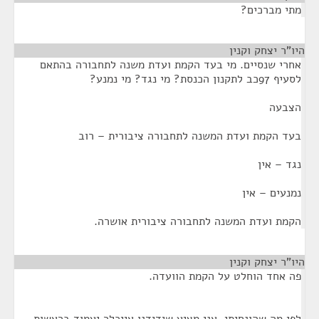
מתי מברכים?
היו"ר יצחק וקנין
¶
אחרי שנסיים. מי בעד הקמת ועדת משנה לתחבורה בהתאם
לסעיף 97כב לתקנון הכנסת? מי נגד? מי נמנע?
הצבעה
בעד הקמת ועדת המשנה לתחבורה ציבורית – רוב
נגד – אין
נמנעים – אין
הקמת ועדת המשנה לתחבורה ציבורית אושרה.
היו"ר יצחק וקנין
¶
פה אחד הוחלט על הקמת הוועדה.