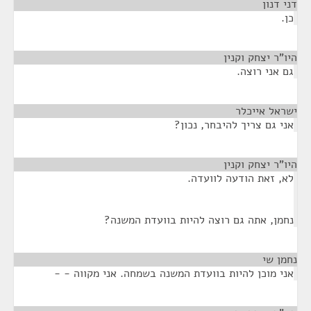
דני דנון
¶
כן.
היו"ר יצחק וקנין
¶
גם אני רוצה.
ישראל אייכלר
¶
אני גם צריך להיבחר, נכון?
היו"ר יצחק וקנין
¶
לא, זאת הודעה לוועדה.
נחמן, אתה גם רוצה להיות בוועדת המשנה?
נחמן שי
¶
אני מוכן להיות בוועדת המשנה בשמחה. אני מקווה - -