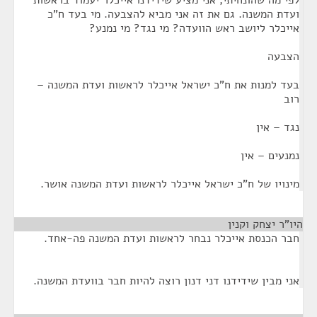
לפי מה שהונחיתי, אני מציע שידידנו אייכלר יעמוד בראשות
ועדת המשנה. גם את זה אני מביא להצבעה. מי בעד ח"כ
אייכלר ליושב ראש הוועדה? מי נגד? מי נמנע?
הצבעה
בעד למנות את ח"כ ישראל אייכלר לראשות ועדת המשנה –
רוב
נגד – אין
נמנעים – אין
מינויו של ח"כ ישראל אייכלר לראשות ועדת המשנה אושר.
היו"ר יצחק וקנין
¶
חבר הכנסת אייכלר נבחר לראשות ועדת המשנה פה-אחד.
אני מבין שידידנו דני דנון רוצה להיות חבר בוועדת המשנה.