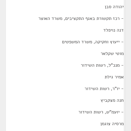
יהודה סבן
- רכז תקשורת באגף התקציבים, משרד האוצר
דנה נויפלד
- ייעוץ וחקיקה, משרד המשפטים
מוטי שקלאר
- מנכ"ל, רשות השידור
אמיר גילת
- יו"ר, רשות השידור
חנה מצקביץ
- יועמ"ש, רשות השידור
מרסיה צוגמן