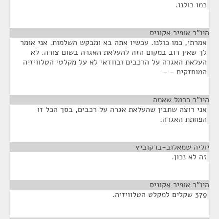
כמו כולנו.
היו"ר אופיר אקוניס
¶
אמרתי, כמו כולנו. עכשיו אתה בא ומבקש השלמות. אני אומר
לך שאין רוב במקום הזה להעלאת האגרה בשום צורה. לא
העלאת האגרה על הרכבים ובוודאי לא על מקלטי הטלוויזיה
המוחזקים - -
היו"ר כרמל שאמה
¶
אני רוצה שתבין שהעלאת אגרה על רכבים, בסך הכל זו
הפחתת האגרה.
יוליה שמאלוב-ברקוביץ
¶
זה לא נכון.
היו"ר אופיר אקוניס
¶
379 שקלים למקלט הטלוויזיה.