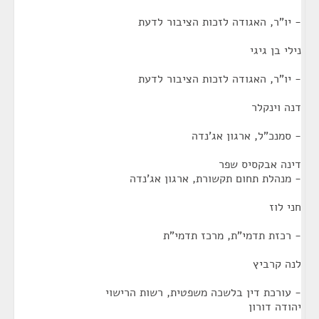
- יו"ר, האגודה לזכות הציבור לדעת
נילי בן גיגי
- יו"ר, האגודה לזכות הציבור לדעת
דנה וינקלר
- סמנכ"ל, ארגון אג'נדה
דינה אבקסיס שפר
- מנהלת תחום תקשורת, ארגון אג'נדה
חני לוז
- רכזת תדמי"ת, מרכז תדמי"ת
לנה קרביץ
- עורכת דין בלשכה משפטית, רשות הרישוי
יהודה דורון