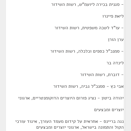
- סגנית בכירה ליועמ"ש, רשות השידור
ליאת פיינרו
- עו"ד לשכה משפטית, רשות השידור
ערן הורן
- סמנכ"ל כספים וכלכלה, רשות השידור
לינדה בר
- דוברת, רשות השידור
אבי כץ - סמנכ"ל גביה, רשות השידור
יהודה ביטון - נציג פורום היוצרים הדוקומנטריים, ארגוני
יוצרים ומבצעים
נגה בריינס - אחראית על קידום מעמד העורך, איגוד עורכי
הקול והתמונה בישראל, ארגוני יוצרים ומבצעים