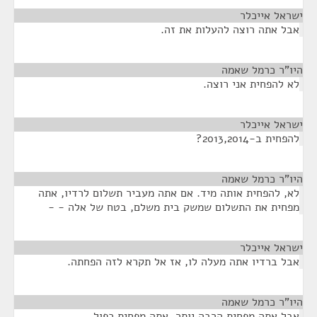
ישראל אייכלר
¶
אבל אתה רוצה להעלות את זה.
היו"ר כרמל שאמה
¶
לא להפחית אני רוצה.
ישראל אייכלר
¶
להפחית ב-2013,2014?
היו"ר כרמל שאמה
¶
לא, להפחית אותה מיד. אם אתה מעביר תשלום לרדיו, אתה
מפחית את התשלום שמשק בית משלם, בטח של אלה - -
ישראל אייכלר
¶
אבל ברדיו אתה מעלה לו, אז אל תקרא לזה הפחתה.
היו"ר כרמל שאמה
¶
אבל אתה מפחית הרבה יותר. אתה מפחית כפול.