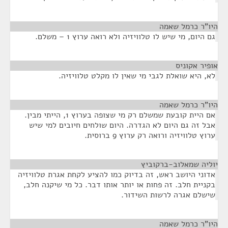
היו"ר כרמל שאמה
¶
גם היום, מי שיש לו טלוויזיה ולא רואה ערוץ 1 – משלם.
אופיר אקוניס
¶
לא, היא שואלת לגבי מי שאין לו מקלט טלוויזיה.
היו"ר כרמל שאמה
¶
אם היית קובעת שמשלם רק מי שצופה בערוץ 1, הייתי מבין.
אבל זה גם היום לא הגדרה. היום שולחים חיובים למי שיש
ערוץ טלוויזיה ורואה רק ערוץ 9 ברוסית.
יוליה שמאלוב-ברקוביץ
¶
אדוני היושב ראש, זה בדיוק כמו להציע לקחת אגרת טלוויזיה
בקניית חלב. זה פחות או יותר אותו דבר. כל מי שיקנה חלב,
שישלם אגרה לרשות השידור.
היו"ר כרמל שאמה
¶