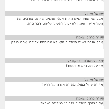
ישראל אייכלר
¶
אבל אני אומר שיש מאות אלפי אנשים שאינם צורכים את
הטלוויזיה, ואתה לא יכול להטיל עליהם דבר כזה.
היו"ר כרמל שאמה
¶
אבל אגרת רשות השידור היא לא מבוססת צריכה. אתה בודק
- -
יוליה שמאלוב-ברקוביץ
¶
אז על מה היא מבוססת?
ישראל אייכלר
¶
אז זה עוול כפול. מה זה אגרה על רדיו?
היו"ר כרמל שאמה
¶
על הצורך בשידור ציבורי במדינת ישראל.