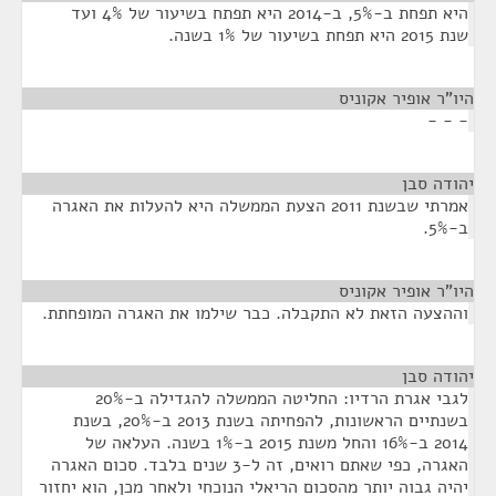
היא תפחת ב-5%, ב-2014 היא תפתח בשיעור של 4% ועד
שנת 2015 היא תפחת בשיעור של 1% בשנה.
היו"ר אופיר אקוניס
¶
- - -
יהודה סבן
¶
אמרתי שבשנת 2011 הצעת הממשלה היא להעלות את האגרה
ב-5%.
היו"ר אופיר אקוניס
¶
וההצעה הזאת לא התקבלה. כבר שילמו את האגרה המופחתת.
יהודה סבן
¶
לגבי אגרת הרדיו: החליטה הממשלה להגדילה ב-20%
בשנתיים הראשונות, להפחיתה בשנת 2013 ב-20%, בשנת
2014 ב-16% והחל משנת 2015 ב-1% בשנה. העלאה של
האגרה, כפי שאתם רואים, זה ל-3 שנים בלבד. סכום האגרה
יהיה גבוה יותר מהסכום הריאלי הנוכחי ולאחר מכן, הוא יחזור