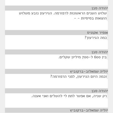
יהודה סבן
¶
שלוש השנים הראשונות לרפורמה. הגירעון נובע משלוש
הוצאות בסיסיות - -
אופיר אקוניס
¶
כמה הגירעון?
יהודה סבן
¶
בין 600 ל-700 מיליון שקלים.
יוליה שמאלוב-ברקוביץ
¶
וכמה היום הגירעון, לפני הרפורמה?
יהודה סבן
¶
רק שניה, אם אפשר לתת לי להשלים ואני אענה.
יוליה שמאלוב-ברקוביץ
¶