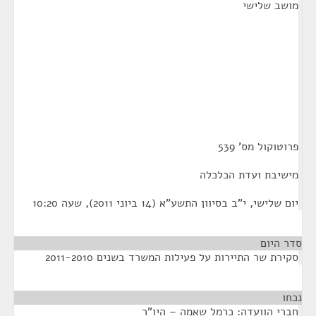
מושב שלישי
פרוטוקול מס' 539
מישיבת ועדת הכלכלה
יום שלישי, י"ב בסיוון התשע"א (14 ביוני 2011), שעה 10:20
סדר היום
סקירת שר התיירות על פעילות המשרד בשנים 2011-2010
נכחו
¶
חברי הוועדה: כרמל שאמה – היו"ר