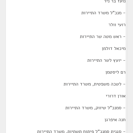
נועז בר ניר
- מנכ"ל משרד התיירות
רועי וולר
- ראש מטה שר התיירות
מיכאל דולמן
- יועץ לשר התיירות
רם ליסטמן
- לשכה משפטית, משרד התיירות
אורן דרורי
- סמנכ"ל שיווק, משרד התיירות
חנה איפרגן
- סגנית סמנכ"ל פיתוח תשתיות, משרד התיירות