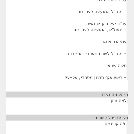
- מנכ"ל המועצה לצרכנות
עו"ד יעל כהן שוואט
- יועמ"ש, המועצה לצרכנות
עמיהוד אתגר
- מנכ"ל לשכת מארגני התיירות
משה שמאי
- ראש אגף תכנון מסחרי, אל-על
מנהלת הוועדה
¶
לאה ורון
רשמת פרלמנטרית
¶
יפה קרינצה