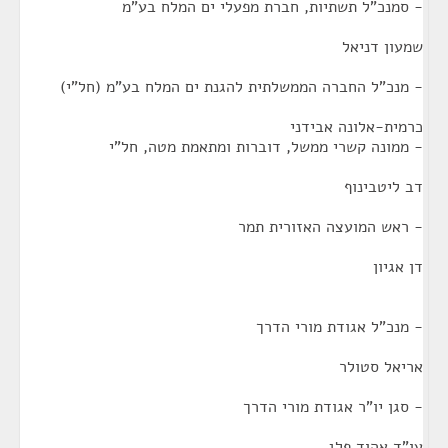
- סמנכ"ל תשתיות, חברת מפעלי ים המלח בע"מ
שמעון דניאל
- מנכ"ל החברה הממשלתית להגנת ים המלח בע"מ (חל"י)
כרמית-אלונה אבידני
- ממונה קשרי ממשל, דוברות ומתאמת מטה, חל"י
דב ליטבינוף
- ראש המועצה האזורית תמר
דן אגיון
- מנכ"ל אגודת מורי הדרך
אריאל סטולר
- סגן יו"ר אגודת מורי הדרך
עו"ד אהוד פלג