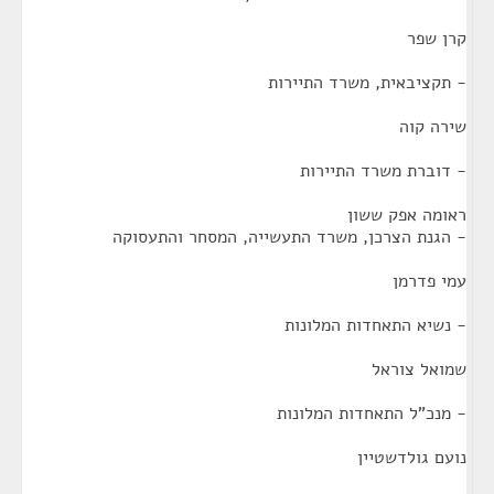
קרן שפר
- תקציבאית, משרד התיירות
שירה קוה
- דוברת משרד התיירות
ראומה אפק ששון
- הגנת הצרכן, משרד התעשייה, המסחר והתעסוקה
עמי פדרמן
- נשיא התאחדות המלונות
שמואל צוראל
- מנכ"ל התאחדות המלונות
נועם גולדשטיין