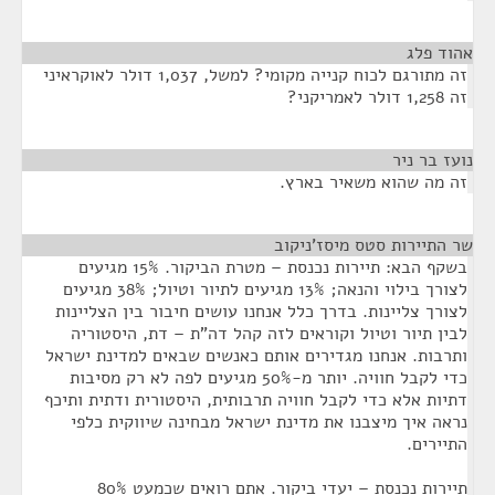
אהוד פלג
¶
זה מתורגם לכוח קנייה מקומי? למשל, 1,037 דולר לאוקראיני
זה 1,258 דולר לאמריקני?
נועז בר ניר
¶
זה מה שהוא משאיר בארץ.
שר התיירות סטס מיסז'ניקוב
¶
בשקף הבא: תיירות נכנסת – מטרת הביקור. 15% מגיעים
לצורך בילוי והנאה; 13% מגיעים לתיור וטיול; 38% מגיעים
לצורך צליינות. בדרך כלל אנחנו עושים חיבור בין הצליינות
לבין תיור וטיול וקוראים לזה קהל דה"ת – דת, היסטוריה
ותרבות. אנחנו מגדירים אותם כאנשים שבאים למדינת ישראל
כדי לקבל חוויה. יותר מ-50% מגיעים לפה לא רק מסיבות
דתיות אלא כדי לקבל חוויה תרבותית, היסטורית ודתית ותיכף
נראה איך מיצבנו את מדינת ישראל מבחינה שיווקית כלפי
התיירים.
תיירות נכנסת – יעדי ביקור. אתם רואים שכמעט 80%