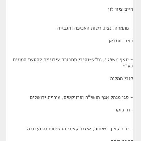
חיים ציון לוי
- מתמחה, נציג רשות האכיפה והגבייה
באדי חמדאן
- יועץ משפטי, נת"ע-נתיבי תחבורה עירוניים להסעת המונים
בע"מ
קובי ממליה
- סגן מנהל אגף תושי"ה ופרויקטים, עיריית ירושלים
דוד בוקר
- יו"ר קצין בטיחות, איגוד קציני הבטיחות והתעבורה