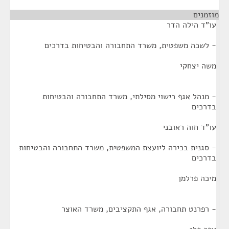
מוזמנים
¶
עו"ד הילה הדר
- לשכה משפטית, משרד התחבורה והבטיחות בדרכים
משה יצחקי
- מנהל אגף רישוי מסילתי, משרד התחבורה והבטיחות
בדרכים
עו"ד חוה ראובני
- סגנית בכירה ליועצת המשפטית, משרד התחבורה והבטיחות
בדרכים
מיכה פרלמן
- רפרנט תחבורה, אגף התקציבים, משרד האוצר