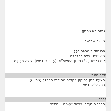
נוסח לא מתוקן
מושב שלישי
פרוטוקול מספר 530
מישיבת ועדת הכלכלה
יום ראשון, ג' בסיוון התשע"א, (5 ביוני 2011), שעה 09:30
סדר היום
הצעת חוק לתיקון פקודת מסילות הברזל (מס' 6),
התשע"א-2011
נכחו
¶
חברי הוועדה: כרמל שאמה - היו"ר