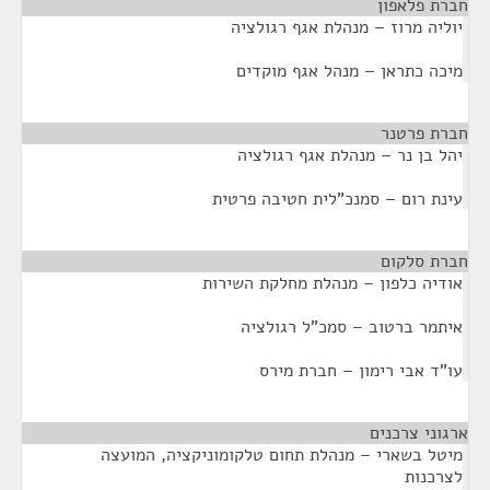
חברת פלאפון
¶
יוליה מרוז – מנהלת אגף רגולציה
מיכה כתראן – מנהל אגף מוקדים
חברת פרטנר
¶
יהל בן נר – מנהלת אגף רגולציה
עינת רום – סמנכ"לית חטיבה פרטית
חברת סלקום
¶
אודיה כלפון – מנהלת מחלקת השירות
איתמר ברטוב – סמכ"ל רגולציה
עו"ד אבי רימון – חברת מירס
ארגוני צרכנים
¶
מיטל בשארי – מנהלת תחום טלקומוניקציה, המועצה
לצרכנות