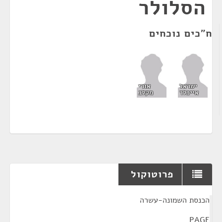
הסלולר
ח"כים נוכחים
ישראל
אורי
אייכלר
מקלב
פרוטוקול
¶
הכנסת השמונה-עשרה
PAGE