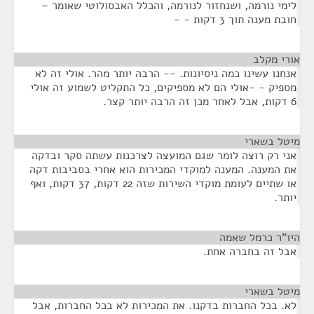
לימי נורמה, ושנחזור לנורמה, והכלל האבסולוטי שאומר –
חובת מענה תוך 3 דקות - -
אורי מקלב
¶
אנחנו עשינו כמה ניסיונות. -- הרבה יותר מהר. אולי זה לא
מספיק - -אולי הם לא מספיקים, כל התקליט לשמוע זה אולי
6 דקות, אבל לאחר מכן זה הרבה יותר קצר.
מיטל בשארי
¶
אני רק רוצה לומר שגם המועצה לצרכנות עשתה סקר ובדקה
את המענה. המענה למוקדי המכירות הוא אחרי בסביבות דקה
או שתיים לעומת מוקדי השירות שזה 22 דקות, 37 דקות, ואף
יותר.
היו"ר כרמל שאמה
¶
אבל זה בחברה אחת.
מיטל בשארי
¶
לא. בכל החברות בדקנו. את המכירות לא בכל החברות, אבל