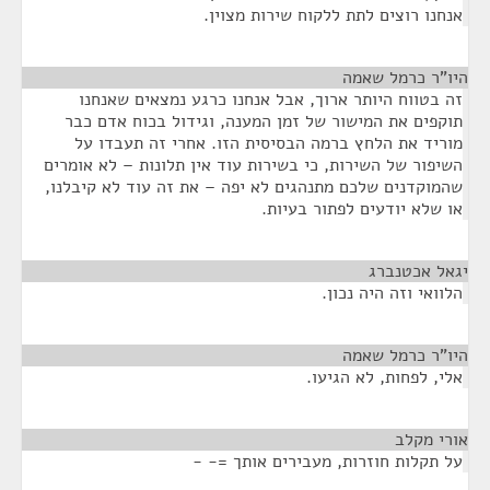
אנחנו רוצים לתת ללקוח שירות מצוין.
היו"ר כרמל שאמה
¶
זה בטווח היותר ארוך, אבל אנחנו כרגע נמצאים שאנחנו
תוקפים את המישור של זמן המענה, וגידול בכוח אדם כבר
מוריד את הלחץ ברמה הבסיסית הזו. אחרי זה תעבדו על
השיפור של השירות, כי בשירות עוד אין תלונות – לא אומרים
שהמוקדנים שלכם מתנהגים לא יפה – את זה עוד לא קיבלנו,
או שלא יודעים לפתור בעיות.
יגאל אכטנברג
¶
הלוואי וזה היה נכון.
היו"ר כרמל שאמה
¶
אלי, לפחות, לא הגיעו.
אורי מקלב
¶
על תקלות חוזרות, מעבירים אותך =- -