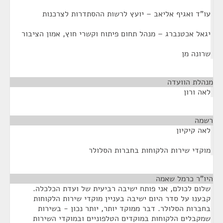
עו"ד ואגיף אליאב – יועץ לרשות ההסתדרות לצרכנות
יגאל אכטנברג – מנהל תחום פיתוח וקשרי חוץ, אמון הציבור
שרונה מן
מנהלת הוועדה
¶
לאה ורון
רשמה
¶
לאה קיקיון
מוקדי שירות הלקוחות בחברות הסלולר
היו"ר כרמל שאמה
¶
שלום לכולם, אני פותח ישיבה רביעית של ועדת הכלכלה.
קבענו על סדר היום ישיבה בעניין מוקדי שירות הלקוחות
בחברות הסלולר. דבר ממוקד יותר, יותר נכון - בשירות
שמקבלים הלקוחות במוקדים הטלפוניים ובמוקדי השירות