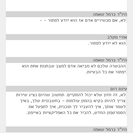
היו"ר כרמל שאמה
¶
לא, אם מכשירים אדם אז הוא יודע לפתור - -
אורי מקלב
¶
הוא לא יודע לפתור.
היו"ר כרמל שאמה
¶
ההכשרה שלכם לא מביאה אדם למצב שבחנות אחת הוא
יפתור את כל הבעיות.
עינת רום
¶
לא, זה חזון שלא יכול להתקיים. תחשוב שהיום נציג שירות
צריך להיות בקיא בהמון עולמות – בחשבונית שלך, באיך
לשמר אותך, איך להעביר לך תוכנית, איך לתפעל את
הסמרטפון החדש, להכיר את כל האפליקציות באייפון.
היו"ר כרמל שאמה
¶