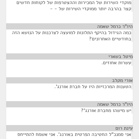
מוקדי השירות של המכירות וההצטרפות של לקוחות חדשים
קצר בהרבה יותר ממוקדי השירות של - -
היו"ר כרמל שאמה
¶
כמה הגידול בהיקף התלונות למועצה לצרכנות על הנושא הזה
בחודשיים האחרונים?
מיטל בשארי
¶
עשרות אחוזים.
אורי מקלב
¶
הטענות המרכזיות היו על חברת אורנג'.
היו"ר כרמל שאמה
¶
יש מישהו מחברת אורנג'?
עינת רום
¶
אני סמנכ"ל החטיבה הפרטית באורנג'. אני אשמח להתייחס