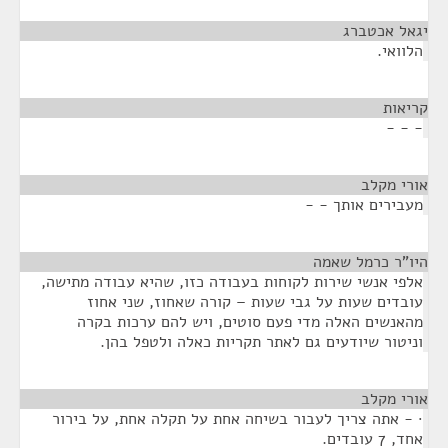
יגאל אכטברג
¶
הלוואי.
קריאות
¶
- - -
אורי מקלב
¶
מעבירים אותך - -
היו"ר כרמל שאמה
¶
אלפי אנשי שירות לקוחות בעבודה כזו, שהיא עבודה מתישה,
עובדים שעות על גבי שעות – קורה שאחוז, שני אחוז
מהאנשים האלה מדי פעם סוטים, ויש להם ערכות בקרה
וניטור שיודעים גם לאתר תקריות כאלה ולטפל בהן.
אורי מקלב
¶
· - אתה צריך לעבור בשיחה אחת על תקלה אחת, על בירור
אחד, 7 עובדים.