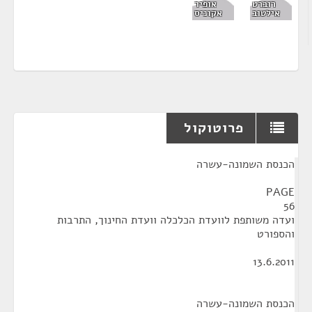
רוברט
אופיר
אילטוב
אקוניס
פרוטוקול
¶
הכנסת השמונה-עשרה
PAGE
56
ועדה משותפת לוועדת הכלכלה וועדת החינוך, התרבות
והספורט
13.6.2011
הכנסת השמונה-עשרה