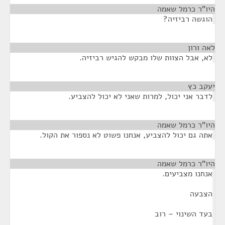
היו"ר כרמל שאמה
¶
הוגשה רביזיה?
לאה ורון
¶
לא, אבל הצוות שלו מבקש להגיש רביזיה.
יעקב כץ
¶
לדבר אני יכול, למרות שאני לא יכול להצביע.
היו"ר כרמל שאמה
¶
אתה גם יכול להצביע, אנחנו פשוט לא נספור את הקול.
היו"ר כרמל שאמה
¶
אנחנו מצביעים.
הצבעה
בעד השינוי – רוב