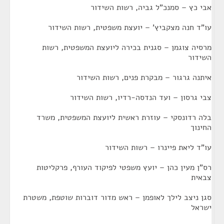
אבי כץ – סמנכ"ל גביה, רשות השידור
עו"ד חנה מצקביץ' – יועצת משפטית, רשות השידור
מרסיה צוגמן – סגנית בכירה ליועצת המשפטית, רשות
השידור
איתנה גרגור – מבקרת פנים, רשות השידור
צבי גרסון – ועד הנדסה-רדיו, רשות השידור
בלה רדונסקי – עוזרת ראשית ליועצת המשפטית, משרד
החינוך
עו"ד ליאת פיינרו – רשות השידור
רס"ן מעין כהן – יועץ משפטי לפיקוד העורף, פרקליטות
צבאית
סגן ניצב לילך לאופמן – ראש מדור דוברות שוטפת, משטרת
ישראל