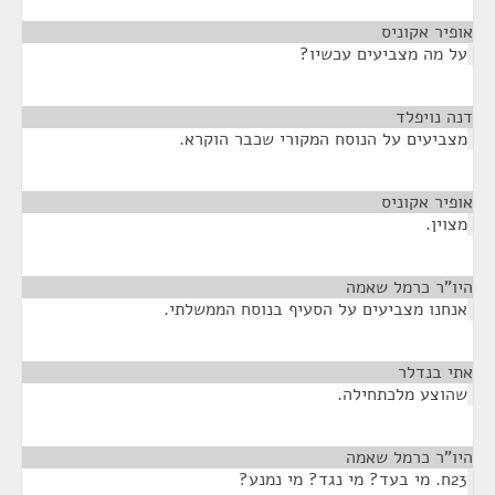
אופיר אקוניס
¶
על מה מצביעים עכשיו?
דנה נויפלד
¶
מצביעים על הנוסח המקורי שכבר הוקרא.
אופיר אקוניס
¶
מצוין.
היו"ר כרמל שאמה
¶
אנחנו מצביעים על הסעיף בנוסח הממשלתי.
אתי בנדלר
¶
שהוצע מלכתחילה.
היו"ר כרמל שאמה
¶
23ח. מי בעד? מי נגד? מי נמנע?