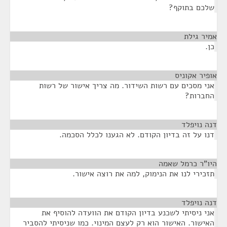
שלכם בתוקף?
אמיר גילת
¶
כן.
אופיר אקוניס
¶
אני מסכים עם רשות השידור. מה צריך אישור של רשות
החברות?
דנה נויפלד
¶
דנו על זה בדיון הקודם. לא הגענו לכלל הסכמה.
היו"ר כרמל שאמה
¶
תזכירי לנו את הנימוק, למה את רוצה אישור.
דנה נויפלד
¶
אני ניסיתי לשכנע בדיון הקודם את הוועדה להוסיף את
האישור. האישור הוא רק לעצם המינוי. כמו שניסיתי להסביר