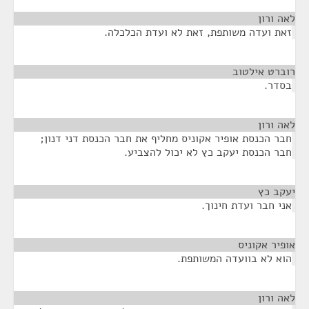
לאה ורון
¶
זאת ועדה משותפת, זאת לא ועדת הכלכלה.
רוברט אילטוב
¶
בסדר.
לאה ורון
¶
חבר הכנסת אופיר אקוניס מחליף את חבר הכנסת דני דנון;
חבר הכנסת יעקב כץ לא יכול להצביע.
יעקב כץ
¶
אני חבר ועדת חינוך.
אופיר אקוניס
¶
הוא לא בוועדה המשותפת.
לאה ורון
¶