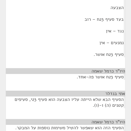
הצבעה
בעד סעיף 23ח – רוב
נגד – אין
נמנעים – אין
סעיף 23ח אושר.
היו"ר כרמל שאמה
¶
סעיף 23ח אושר פה-אחד.
אתי בנדלר
¶
הסעיף הבא שלא הייתה עליו הצבעה הוא סעיף 23י, סעיפים
קטנים (ה) ו-(ו).
היו"ר כרמל שאמה
¶
הסעיף הזה הוא שאפשר להטיל משימות נוספות על המבקר.