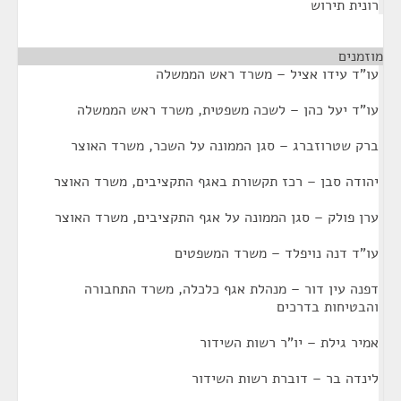
רונית תירוש
מוזמנים
¶
עו"ד עידו אציל – משרד ראש הממשלה
עו"ד יעל כהן – לשכה משפטית, משרד ראש הממשלה
ברק שטרוזברג – סגן הממונה על השכר, משרד האוצר
יהודה סבן – רכז תקשורת באגף התקציבים, משרד האוצר
ערן פולק – סגן הממונה על אגף התקציבים, משרד האוצר
עו"ד דנה נויפלד – משרד המשפטים
דפנה עין דור – מנהלת אגף כלכלה, משרד התחבורה
והבטיחות בדרכים
אמיר גילת – יו"ר רשות השידור
לינדה בר – דוברת רשות השידור