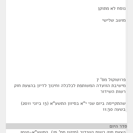
נוסח לא מתוקן
מושב שלישי
פרוטוקול מס' 7
מישיבת הוועדה המשותפת לכלכלה וחינוך לדיון בהצעת חוק
רשות השידור
שהתקיימה ביום שני י"א בסיוון התשע"א (13 ביוני 2011)
בשעה 11:30
סדר היום
הצעת חוק רשות השידור (תיקון מס' 25), התשע"א-2010