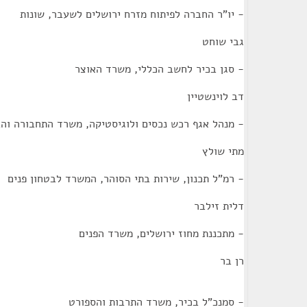
- יו"ר החברה לפיתוח מזרח ירושלים לשעבר, שונות
גבי שוחט
- סגן בכיר לחשב הכללי, משרד האוצר
דב לוינשטיין
- מנהל אגף רכש נכסים ולוגיסטיקה, משרד התחבורה וה
מתי שולץ
- רמ"ל תכנון, שירות בתי הסוהר, המשרד לבטחון פנים
דלית זילבר
- מתכננת מחוז ירושלים, משרד הפנים
רן בר
- סמנכ"ל בכיר, משרד התרבות והספורט