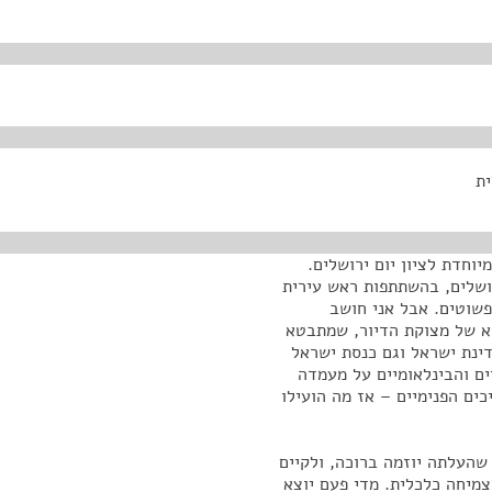
ית
וחדת לציון יום ירושלים.
רושלים, בהשתתפות ראש עירית
 פשוטים. אבל אני חושב
א של מצוקת הדיור, שמתבטא
דינת ישראל וגם כנסת ישראל
ם והבינלאומיים על מעמדה
ים הפנימיים – אז מה הועילו
שהעלתה יוזמה ברוכה, ולקיים
צמיחה כלכלית. מדי פעם יוצא