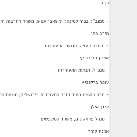
רן בר
- סמנכ"ל בכיר למינהל ומשאבי אנוש, משרד התרבות וה
מירב כהן
- חברת מועצה, תנועת התעוררות
אמנון רבינוביץ
- מנכ"ל, תנועת התעוררות
עופר ברקוביץ
- חבר מועצת העיר ויו"ר התעוררות בירושלים, תנועת הת
עידן אילן
- מנהל פרויקטים, משרד המשפטים
אמנון לורך