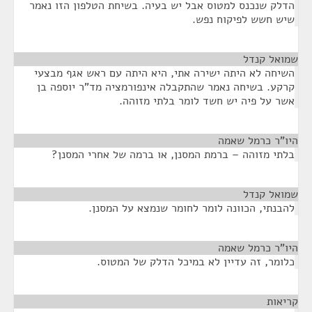
הדלק שנכנס למטוס אבל יש בעיה. בשיחת הטלפון הזו נאמר
שיש חשש לפיקוח נפש.
שמואל קנדל
¶
השיחה לא היתה ישירה אתי, היא היתה עם ראש אגף מבצעי
קרקע. בשיחה נאמר שהתקבלה אינפורמציה מד"ר יוספה בן
אשר על פיה יש חשד לומר בלתי מזוהה.
היו"ר כרמל שאמה
¶
בלתי מזוהה – ברמת המסנן, או ברמה של אחרי המסנן?
שמואל קנדל
¶
להבנתי, הכוונה לומר לחומר שנמצא על המסנן.
היו"ר כרמל שאמה
¶
כלומר, זה עדיין לא במיכל הדלק של המטוס.
קריאות
¶