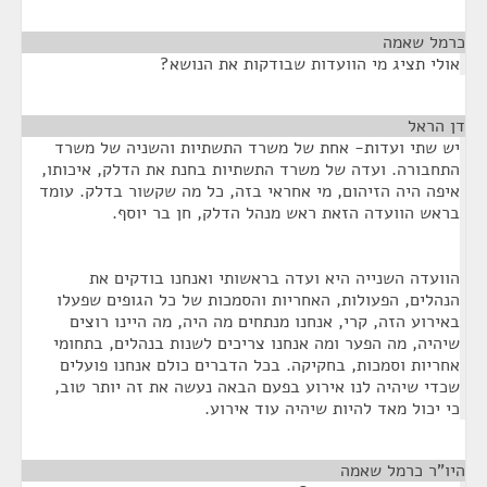
כרמל שאמה
¶
אולי תציג מי הוועדות שבודקות את הנושא?
דן הראל
¶
יש שתי ועדות- אחת של משרד התשתיות והשניה של משרד
התחבורה. ועדה של משרד התשתיות בחנת את הדלק, איכותו,
איפה היה הזיהום, מי אחראי בזה, כל מה שקשור בדלק. עומד
בראש הוועדה הזאת ראש מנהל הדלק, חן בר יוסף.
הוועדה השנייה היא ועדה בראשותי ואנחנו בודקים את
הנהלים, הפעולות, האחריות והסמכות של כל הגופים שפעלו
באירוע הזה, קרי, אנחנו מנתחים מה היה, מה היינו רוצים
שיהיה, מה הפער ומה אנחנו צריכים לשנות בנהלים, בתחומי
אחריות וסמכות, בחקיקה. בכל הדברים כולם אנחנו פועלים
שכדי שיהיה לנו אירוע בפעם הבאה נעשה את זה יותר טוב,
כי יכול מאד להיות שיהיה עוד אירוע.
היו"ר כרמל שאמה
¶