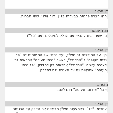
דן הראל
¶
היא חברה פרטית בבעלות בז"ן, דור אלון. שתי חברות.
חמד עמאר
¶
מי שאחראית להביא את הדלק למיכלים זאת "פז"?
דן הראל
¶
כן. עד המיכלים זה תש"ן, ועד הפיט של המטוסים זה "פז
נכסי תעופה" ו "מרקורי", כאשר "נכסי תעופה" אחראית גם
לצנרת עצמה. "מרקורי" אחראית רק לתדלק, "פז נכסי
תעופה" אחראית גם על הצנרת וגם לתדלק.
נחמן שי
¶
אבל "שירותי תעופה" מתדלקת.
דן הראל
¶
אמרתי. "פז", באמצעות תש"ן מביאים את הדלק עד הכניסה