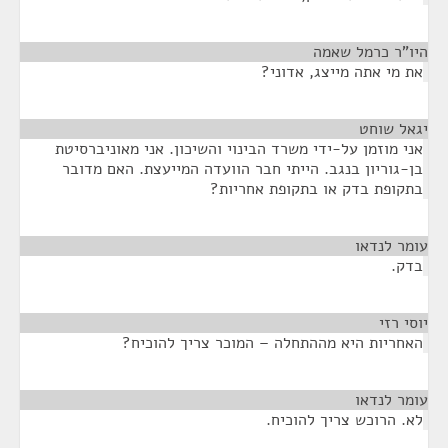
היו"ר כרמל שאמה
¶
את מי אתה מייצג, אדוני?
יגאל שוחט
¶
אני מוזמן על-ידי משרד הבינוי והשיכון. אני מאוניברסיטת
בן-גוריון בנגב. הייתי חבר הוועדה המייעצת. האם מדובר
בתקופת בדק או בתקופת אחריות?
עומר לנדאו
¶
בדק.
יוסי רזי
¶
האחריות היא מההתחלה – המוכר צריך להוכיח?
עומר לנדאו
¶
לא. הרוכש צריך להוכיח.