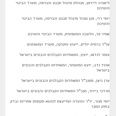
ליאורה זיידמן, מנהלת מינהל תכנון והנדסה, משרד הבינוי
והשיכון
יוסי רזי, סגן מנהל מינהל תכנון והנדסה, משרד הבינוי
והשיכון
אמיר פז, הלשכה המשפטית, משרד הבינוי והשיכון
עו"ד כרמית יוליס, ייעוץ וחקיקה, משרד המשפטים
עומר לנדאו, יועץ, התאחדות הקבלנים והבונים בישראל
אהוד נדב, יועץ המשפטי, התאחדות הקבלנים והבונים
בישראל
ערן ניצן, סמנכ"ל התאחדות הקבלנים והבונים בישראל
מרדכי כידור, מנכ"ל התאחדות הקבלנים והבונים בישראל
יוסי מנור, יו"ר הוועדה המייעצת לנושא תקופות אחריות ובדק
בחוק המכר