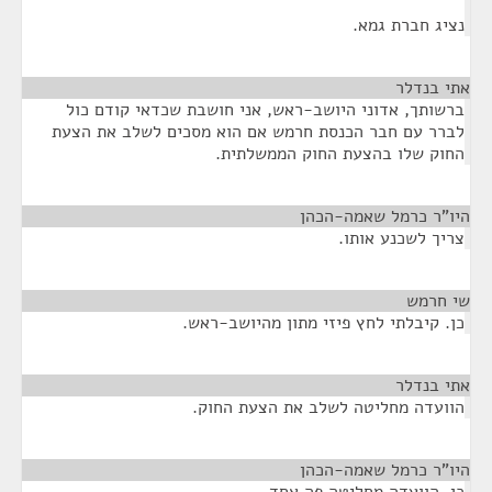
נציג חברת גמא.
אתי בנדלר
¶
ברשותך, אדוני היושב-ראש, אני חושבת שכדאי קודם כול
לברר עם חבר הכנסת חרמש אם הוא מסכים לשלב את הצעת
החוק שלו בהצעת החוק הממשלתית.
היו"ר כרמל שאמה-הכהן
¶
צריך לשכנע אותו.
שי חרמש
¶
כן. קיבלתי לחץ פיזי מתון מהיושב-ראש.
אתי בנדלר
¶
הוועדה מחליטה לשלב את הצעת החוק.
היו"ר כרמל שאמה-הכהן
¶