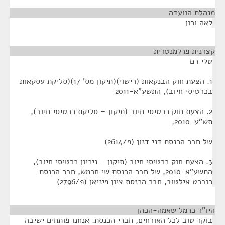
מנהלת הוועדה
¶
לאה ורון
קצרנית פרלמנטרית
¶
טלי רם
1. הצעת חוק הבנקאות (רישוי)(תיקון מס' 17)(סליקת עסקאות
בכרטיסי חיוב), התשע"א-2011
2. הצעת חוק כרטיסי חיוב (תיקון – סליקת כרטיסי חיוב),
תש"ע-2010,
של חבר הכנסת דני דנון (פ/2614)
3. הצעת חוק כרטיסי חיוב (תיקון – ניכיון כרטיסי חיוב),
התשע"א-2010, של חבר הכנסת שי חרמש, חבר הכנסת
רוברט אילטוב, חבר הכנסת ציון פיניאן (פ/2796)
היו"ר כרמל שאמה-הכהן
¶
בוקר טוב לכל האורחים, חברי הכנסת. אנחנו פותחים ישיבה