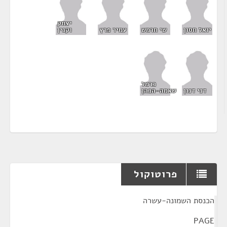
יצחק
יואל חסון
שי חרמש
עמיר פרץ
וקנין
כרמל
דני דנון
שאמה-הכהן
פרוטוקול
¶
הכנסת השמונה-עשרה
PAGE