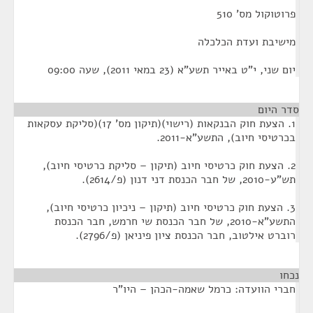
פרוטוקול מס' 510
מישיבת ועדת הכלכלה
יום שני, י"ט באייר תשע"א (23 במאי 2011), שעה 09:00
סדר היום
1. הצעת חוק הבנקאות (רישוי)(תיקון מס' 17)(סליקת עסקאות
בכרטיסי חיוב), התשע"א-2011.
2. הצעת חוק כרטיסי חיוב (תיקון – סליקת כרטיסי חיוב),
תש"ע-2010, של חבר הכנסת דני דנון (פ/2614).
3. הצעת חוק כרטיסי חיוב (תיקון – ניכיון כרטיסי חיוב),
התשע"א-2010, של חבר הכנסת שי חרמש, חבר הכנסת
רוברט אילטוב, חבר הכנסת ציון פיניאן (פ/2796).
נכחו
¶
חברי הוועדה: כרמל שאמה-הכהן – היו"ר