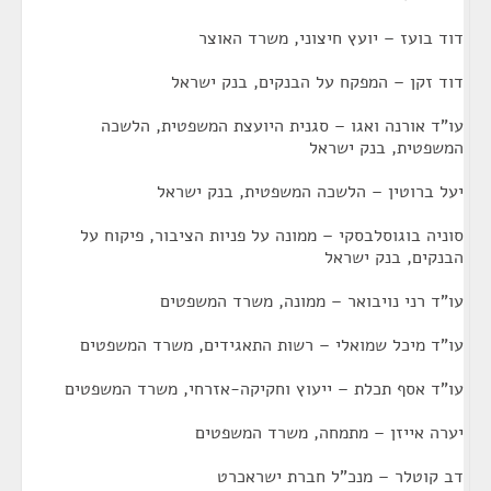
דוד בועז – יועץ חיצוני, משרד האוצר
דוד זקן – המפקח על הבנקים, בנק ישראל
עו"ד אורנה ואגו – סגנית היועצת המשפטית, הלשכה
המשפטית, בנק ישראל
יעל ברוטין – הלשכה המשפטית, בנק ישראל
סוניה בוגוסלבסקי – ממונה על פניות הציבור, פיקוח על
הבנקים, בנק ישראל
עו"ד רני נויבואר – ממונה, משרד המשפטים
עו"ד מיכל שמואלי – רשות התאגידים, משרד המשפטים
עו"ד אסף תכלת – ייעוץ וחקיקה-אזרחי, משרד המשפטים
יערה אייזן – מתמחה, משרד המשפטים
דב קוטלר – מנכ"ל חברת ישראכרט