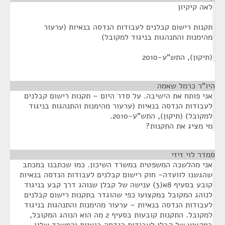
לאה קיקיון
תקנות רישום קבלנים לעבודות הנדסה בנאיות (ערעור
מהימנות והתנהגות בניגוד למקובל)
(תיקון), התש"ע-2010
היו"ר כרמל שאמה
¶
אני פותח את הישיבה. על סדר היום – תקנות רישום קבלנים
לעבודות הנדסה בנאיות (ערעור מהימנות והתנהגות בניגוד
למקובל) (תיקון), התש"ע-2010.
מי מציג את התקנות?
סמדר לוי זיזי
¶
אני מהלשכה המשפטית במשרד השיכון. כמו שכתבנו במכתב
שהגשנו לוועדה- חוק רישום קבלנים לעבודות הנדסה בנאיות
קובע בסעיף 8א(3) ענישה של קבלן שנוהג דרך קבע בניגוד
לנוהג המקובל במקצועו כפי שהוגדר בתקנות רישום קבלנים
לעבודות הנדסה בנאיות – ערעור מהימנות והתנהגות בניגוד
למקובל. התקנות קובעות בסעיף 2 מה הוא הנוהג המקובל,