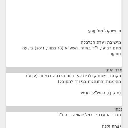
פרוטוקול מס' 509
מישיבת ועדת הכלכלה
מיום רביעי, י"ד באייר, השע"א (18 במאי, 2011) בשעה
09:00
סדר היום
תקנות רישום קבלנים לעבודות הנדסה בנאיות (ערעור
מהימנות והתנהגות בניגוד למקובל)
(תיקון), התש"ע-2010
נכחו
¶
חברי הוועדה: כרמל שאמה – היו"ר
יצחק וקנין