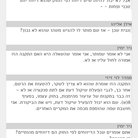
אבל לא יכול להיות שיש דיווח לפי החוק שהוא דיווח יותר
טכני ופחות - -
אילן אליהו
¶
ונניח שכן – אז שם מותר לו להגיש משהו שהוא לא נכון?
ניר ימין
¶
אני לא אומר שמותר, אני אומר שהשאלה היא האם התקנה הזו
אמורה לחול עליו או לא.
סמדר לוי זיזי
¶
התקנה הזו אומרת שהוא לא צריך לשקר, להטעות את הרשם.
אחר כך, לגבי הפעלת שיקול דעת אם לתת סנקציה או לא –
זה כבר בתקנות של ערעור מהימנות, בחוק עצמו, בסעיף
8(א). שם הוא יכול להפעיל שיקול דעת, ויש את הביקורת. אני
חושבת שמה שהוספת מכסה את המקרים האחרים.
ניר ימין
¶
אתם אומרים שכל הדיווחים לפי החוק הם דיווחים מהותיים?