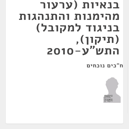
בנאיות (ערעור
מהימנות והתנהגות
בניגוד למקובל)
(תיקון),
התש"ע-2010
ח"כים נוכחים
יצחק
וקנין