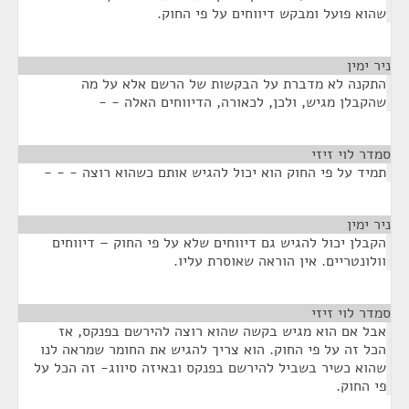
שהוא פועל ומבקש דיווחים על פי החוק.
ניר ימין
¶
התקנה לא מדברת על הבקשות של הרשם אלא על מה
שהקבלן מגיש, ולכן, לכאורה, הדיווחים האלה - -
סמדר לוי זיזי
¶
תמיד על פי החוק הוא יכול להגיש אותם כשהוא רוצה - - -
ניר ימין
¶
הקבלן יכול להגיש גם דיווחים שלא על פי החוק – דיווחים
וולונטריים. אין הוראה שאוסרת עליו.
סמדר לוי זיזי
¶
אבל אם הוא מגיש בקשה שהוא רוצה להירשם בפנקס, אז
הכל זה על פי החוק. הוא צריך להגיש את החומר שמראה לנו
שהוא כשיר בשביל להירשם בפנקס ובאיזה סיווג- זה הכל על
פי החוק.