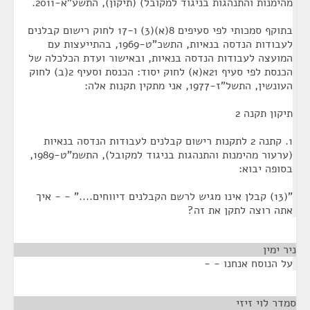
מהימנות והתנהגות בניגוד למקובל) (תיקון), התשע"א-2011.
בתוקף סמכותי לפי סעיפים 8(א)(3) ו-17 לחוק רישום קבלנים
לעבודות הנדסה בנאיות, התשכ"ט-1969, בהתייעצות עם
המועצה לעבודות הנדסה בנאיות, ובאישור ועדת הכלכלה של
הכנסת לפי סעיף 21א(א) לחוק יסוד: הכנסת וסעיף 2(ב) לחוק
העונשין, התשל"ז-1977, אני מתקין תקנות אלה:
תיקון תקנה 2
1. קתנה 2 לתקנות רישום קבלנים לעבודות הנדסה בנאיות
(ערעור מהימנות והתנהגות בניגוד למקובל), התשמ"ט-1989,
בסופה יבוא:
"(13) קבלן אינו מגיש לרשם הקבלנים דיווחים...." - - איך
אתה רוצה לתקן את זה?
ניר ימין
¶
על הנוסח אנחנו - -
סמדר לוי זיזי
¶