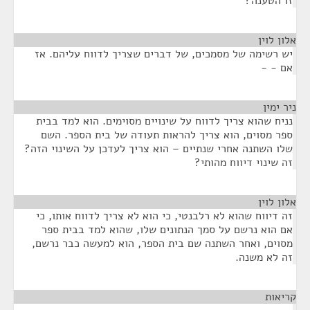
זו הטענה?
אלון לוין
¶
יש רשימה של מסמכים, של דברים שצריך לדווח עליהם. אז
אם - -
ניר ימין
¶
נניח שהוא צריך לדווח על שינויים מסוימים. הוא למד בבית
ספר מסוים, הוא צריך להראות תעודה של בית הספר. השם
שלו השתנה אחרי שנתיים – הוא צריך לעדכן על השינוי הזה?
זה שינוי דיווח מהותי?
אלון לוין
¶
זה דיווח שהוא לא רלבנטי, כי הוא לא צריך לדווח אותו, כי
אם הוא נרשם על סמך הנתונים שלו, שהוא למד בבית ספר
מסוים, ואחר השתנה שם בית הספר, הוא למעשה כבר נרשם,
זה לא משנה.
קריאות
¶