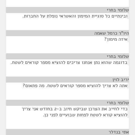
שלומי בחרי
¶
ובינתיים כל סוגיית המימון והאשראי נופלת על החברות.
היו"ר כרמל שאמה
¶
איזה מימון?
שלומי בחרי
¶
בדוגמה שהוא נתן אנחנו צריכים להוציא מספר קוראים לשטח.
יריב לוין
¶
אתה לא צריך להוציא מספר קוראים לשטח. מה פתאום?
שלומי בחרי
¶
כדי לחייב את הצרכן שביקש חיוב ב-2 בחודש אני צריך
להוציא קורא לשטח לפחות שבועיים לפני כן.
אתי בנדלר
¶