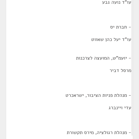
עו"ד נועה גבע
- חברת יס
עו"ד יעל כהן שאווט
- יועמ"ש, המועצה לצרכנות
מרסל דביר
- מנהלת פניות הציבור, ישראכרט
עדי ויינברג
- מנהלת רגולציה, מירס תקשורת