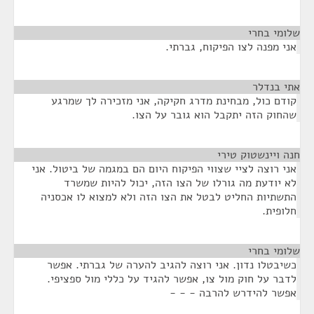
שלומי בחרי
¶
אני מפנה לצו הפיקוח, גברתי.
אתי בנדלר
¶
קודם כול, מבחינת מדרג חקיקה, אני מזכירה לך שמרגע
שהחוק הזה יתקבל הוא גובר על הצו.
חנה ויינשטוק טירי
¶
אני רוצה לציי שצווי הפיקוח היום הם במגמה של ביטול. אני
לא יודעת מה גורלו של הצו הזה, יכול להיות שמשרד
התשתיות החליט לבטל את הצו הזה ולא למצוא לו אכסניה
חלופית.
שלומי בחרי
¶
כשיבטלו נדון. אני רוצה להגיב להערה של גברתי. אפשר
לדבר על חוק מול צו, אפשר להגיד על כללי מול ספציפי.
אפשר להידרש להרבה - - -