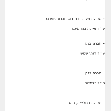
- מנהלת מערכות מידה, חברת סופרגז
עו"ד איילת כהן מעגן
- חברת בזק
עו"ד דותן שמש
- חברת בזק
מיכל פליישר
- מנהלת רגולציה, הוט