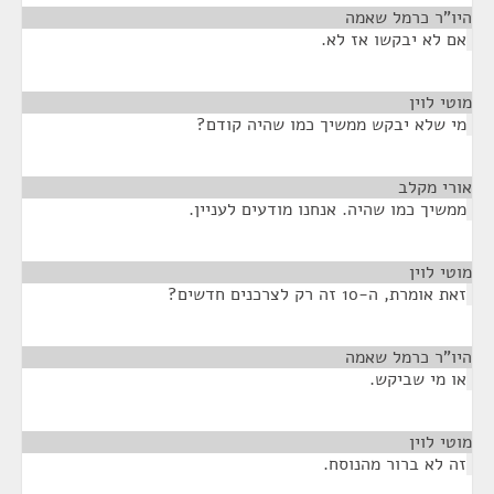
היו"ר כרמל שאמה
¶
אם לא יבקשו אז לא.
מוטי לוין
¶
מי שלא יבקש ממשיך כמו שהיה קודם?
אורי מקלב
¶
ממשיך כמו שהיה. אנחנו מודעים לעניין.
מוטי לוין
¶
זאת אומרת, ה-10 זה רק לצרכנים חדשים?
היו"ר כרמל שאמה
¶
או מי שביקש.
מוטי לוין
¶
זה לא ברור מהנוסח.