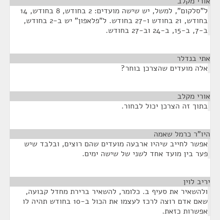
אורי מקלב
¶
ל"סלקום", למשל, יש שישה מועדים: 2 בחודש, 8 בחודש, 14
בחודש, 21 בחודש ו-27 בחודש. ל"פלאפון" יש ב-2 בחודש,
ב-7, ב-15, ב-24 וב-27 בחודש.
אתי בנדלר
¶
אלה מועדים שהצרכן בוחר?
אורי מקלב
¶
בתוך זה הצרכן יכול לבחור.
היו"ר כרמל שאמה
¶
אפשר לחייב שיהיו ארבעה מועדים שהם רוצים, ובלבד שיש
פער בין מועד אחד לשני של שישה ימים.
יריב לוין
¶
ולהשאיר את סעיף ב. כלומר, להשאיר ברירת מחדל קבועה,
שאם אדם רוצה לרכז לעצמו את הכול ב-10 בחודש תהיה לו
אפשרות כזאת.