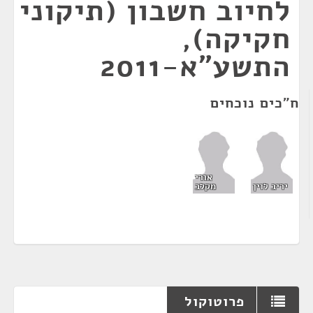
לחיוב חשבון (תיקוני
חקיקה),
התשע"א-2011
ח"כים נוכחים
אורי
יריב לוין
מקלב
פרוטוקול