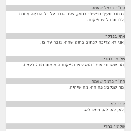
היו"ר כרמל שאמה
¶
נכתוב סעיף ספציפי בחוק, שזה גובר על כל הוראה אחרת
לרבות כל צו פיקוח.
אתי בנדלר
¶
אני לא צריכה לכתוב בחוק שהוא גובר על צו.
שלומי בחרי
¶
מה שאדוני אומר הוא שצו הפיקוח הוא אות מתה בעצם.
היו"ר כרמל שאמה
¶
מה שנקבע פה הוא מה שיהיה.
יריב לוין
¶
לא, לא, לא, ממש לא.
שלומי בחרי
¶