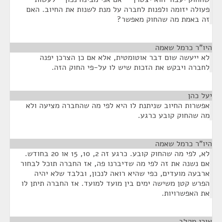
פעולה יזומה ולפנות לחברה על מנת לשנות את החיוב. האם
זה באמת מה שהחוק מאפשר?
היו"ר כרמל שאמה
¶
לא ייעשה שום דבר אוטומטית, אלא אם כן הצרכן יפנה
לחברה ויבקש את הזכות שיש לו על-פי החוק הזה.
יעל כהן
¶
אפשרות החיוב שניתנת לו היא לפי מה שהחברה מציעה ולא
מה שהחוק קובע כרגע.
היו"ר כרמל שאמה
¶
לא, לפי מה שהחוק קובע. כרגע זה 2, 10, 15 או 20 בחודש.
אם נשנה את זה לפי מה שדיברנו פה, אז החברה תוכל לבחור
ארבעה מועדים, כפי שהיא רואה לנכון, ובלבד שלא יהיה
הפרש קטן משישה ימים בין מועד למועד. אז החברה תיתן לו
את האפשרויות.
אורי מקלב
¶