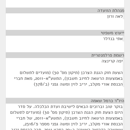
מנהלת הוועדה
¶
לאה ורון
ייעוץ משפטי
¶
אתי בנדלר
רשמת פרלמנטרית
¶
יפה קרינצה
הצעת חוק הגנת הצרכן (תיקון מס' 30) (מועדים לתשלום
באמצעות הרשאה לחיוב חשבון), התשע"א-2011, מאת חברי
הכנסת אורי מקלב, יריב לוין ומשה גפני (ב/378)
היו"ר כרמל שאמה
¶
בוקר טוב וברוכים הבאים לישיבת ועדת הכלכלה. על סדר
היום הצעת חוק הגנת הצרכן (תיקון מס' 30) (מועדים לתשלום
באמצעות הרשאה לחיוב חשבון), התשע"א-2011, של חברי
הכנסת אורי מקלב, יריב לוין ומשה גפני מספר פ/2316,
שאושרה בקריאה ראשונה ב-29 במרץ 2011. חבר הכנסת יריב