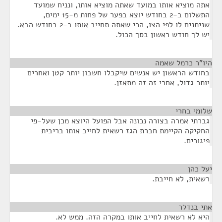
אתה מוציא אותו במועד שאתה מוציא אותו, ונניח שמועד
התשלום ב-2 בחודש יוצא בפער של פחות מ-15 ימים,
שניתנים לו לפי הצו, הרי שאתה תחייב אותו ב-2 בחודש הבא.
יש לך חודש ראשון בסך הכול.
היו"ר כרמל שאמה
¶
בחודש הראשון יש אנשים שיקבלו חשבון יותר קטן ואחרים
יותר גדול, אחרי זה זה מתאזן.
שלומי בחרי
¶
גברתי אמרה בצורה נכונה אבל הפועל היוצא מכן שעל-פי
החקיקה הקיימת חברת הגז רשאית לחייב אותו בריבית
פיגורים.
יעל כהן
¶
רשאית, לא חייבת.
אתי בנדלר
¶
היא לא רשאית לחייב אותו במקרה הזה. ממש לא.