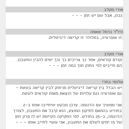
אורי מקלב
¶
נכון, אבל שם יש זמן - - -
היו"ר כרמל שאמה
¶
זו אופרציה, בסלולר זו קריאה דיגיטלית.
אורי מקלב
¶
קודם קוראים, אחר כך צריכים כך וכך ימים להכין החשבון.
הם חייבים לפי החוק תוך כמה זמן - - -
שלומי בחרי
¶
יש הבדל בין קריאה דיגיטלית מרחוק לבין קריאה בשטח –
גם אופרציה וגם עלויות של הוצאת מאות קוראים לשטח.
אני ממשיך עם הדוגמה. צרכן מבקש שיחייבו אותו ב-2
בחודש בהתאם לתיקון המוצע, הוא קיבל את החשבון, לצורך
הדוגמה, ב-25 בחודש. לפי החקיקה הקיימת יש לו פרק זמן
של 15 ימים לשלם את החשבון, אני עשוי לחייב אותו - - -