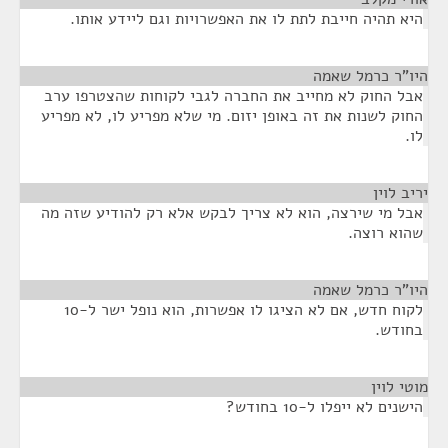
היא תהיה חייבת לתת לו את האפשרויות וגם ליידע אותו.
היו"ר כרמל שאמה
¶
אבל החוק לא מחייב את החברה לגבי לקוחות שהצטרפו ערב
החוק לשנות את זה באופן יזום. מי שלא מפריע לו, לא מפריע
לו.
יריב לוין
¶
אבל מי שירצה, הוא לא צריך לבקש אלא רק להודיע שזה מה
שהוא רוצה.
היו"ר כרמל שאמה
¶
לקוח חדש, אם לא הציגו לו אפשרות, הוא נופל ישר ל-10
בחודש.
מוטי לוין
¶
הישנים לא ייפלו ל-10 בחודש?