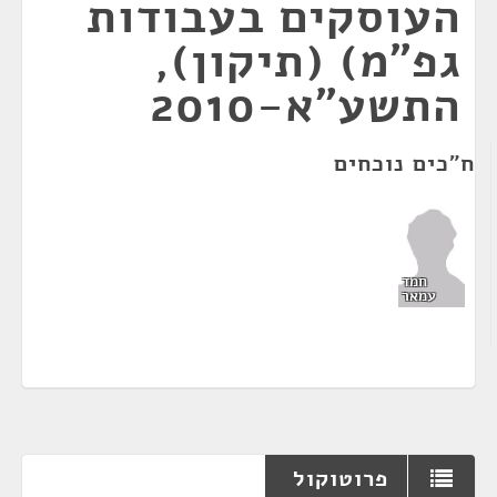
העוסקים בעבודות
גפ"מ) (תיקון),
התשע"א-2010
ח"כים נוכחים
חמד
עמאר
פרוטוקול