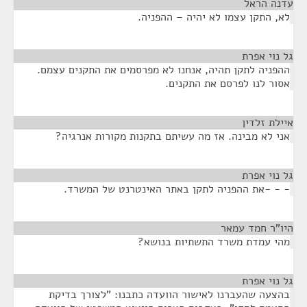
עדנה הראל
¶
לא, התקן עצמו לא יהיה – ההפניה.
גל נוי אפרת
¶
ההפניה לתקן תהיה, אנחנו לא מפרסמים את התקנים עצמם.
אסור לנו לפרסם את התקנים.
איילת זלדין
¶
אני לא מבינה. אז מה עשיתם בתקנות מקורות אנרגיה?
גל נוי אפרת
¶
- - -את ההפניה לתקן באתר האינטרנט של המשרד.
היו"ר חמד עמאר
¶
מהי עמדת משרד התשתיות בנושא?
גל נוי אפרת
¶
בהצעה שהעברנו לאישור הוועדה כתבנו: "לצורך בדיקת