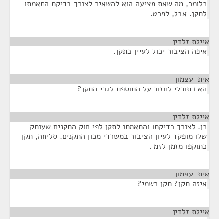
כלומר, מה שאת מציעה הוא להשאיר לצורך בדיקת התאמתו
לתקן. אבל, לפרט.
איילת זלדין
¶
איפה הציבור יכול לעיין בתקן.
איתי עצמון
¶
האם תוכלי לחזור על התוספת לגבי התקן?
איילת זלדין
¶
כן. לצורך בדיקתו והתאמתו לתקן לפי חוק התקנים שעותק
שלו מופקד לעיון הציבור במשרדי מכון התקנים. סליחה, תקן
כתוקפו מזמן לזמן.
איתי עצמון
¶
איזה תקן? תקן רשמי?
איילת זלדין
¶