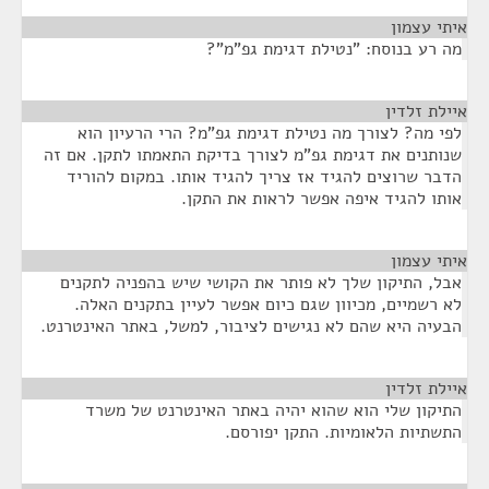
איתי עצמון
¶
מה רע בנוסח: "נטילת דגימת גפ"מ"?
איילת זלדין
¶
לפי מה? לצורך מה נטילת דגימת גפ"מ? הרי הרעיון הוא
שנותנים את דגימת גפ"מ לצורך בדיקת התאמתו לתקן. אם זה
הדבר שרוצים להגיד אז צריך להגיד אותו. במקום להוריד
אותו להגיד איפה אפשר לראות את התקן.
איתי עצמון
¶
אבל, התיקון שלך לא פותר את הקושי שיש בהפניה לתקנים
לא רשמיים, מכיוון שגם כיום אפשר לעיין בתקנים האלה.
הבעיה היא שהם לא נגישים לציבור, למשל, באתר האינטרנט.
איילת זלדין
¶
התיקון שלי הוא שהוא יהיה באתר האינטרנט של משרד
התשתיות הלאומיות. התקן יפורסם.