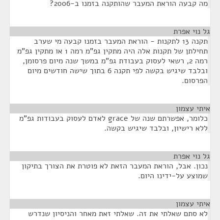
מה קבעה הוראת המעבר שהותקנה בזמנו ב-2006?
גל נוי אפרת
¶
תקנה 13 לתקנות - הוראת המעבר בזמנו קבעה מי שערב
תחילתן של תקנות אלה היה מתקין גפ"מ רמה 1 או מתקין גפ"מ
רמה 2, רשאי לעסוק בעבודת גפ"מ במשך שנה מיום פרסומן,
ובלבד שיגיש בקשה לפי תקנה 6 בתוך שישה חודשים מיום
הפרסום.
איתי עצמון
¶
כלומר, אפשרתם שנה של grace לאדם לעסוק בעבודות גפ"מ
ללא רישיון, ובלבד שיגיש בקשה.
גל נוי אפרת
¶
נכון. אבל, הוראת המעבר הזאת לא פוטרת את הצורך בתיקון
שמוצע על-ידינו היום.
איתי עצמון
¶
לא סתם שאלתי את זה. שאלתי זאת מאחר והניסיון שנדרש