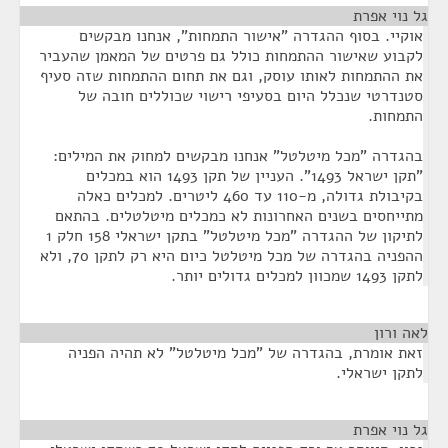
גל נוי אפרת
¶
אוקיי. בסוף ההגדרה "אישור התמחות", אנחנו מבקשים
לקבוע שאישור ההתמחות כולל גם פרטים של המאמן שהעביר
את ההתמחות לאותו עוסק, וגם את תחום ההתמחות שזה סעיף
סטנדרטי שנכלל היום בסעיפי רישוי שכוללים חובה של
התמחות.
בהגדרה "מכל מיטלטל" אנחנו מבקשים למחוק את המילים:
"תקן ישראל 1493". העניין של תקן 1493 הוא במכלים
בקיבולת גדולה, מ-110 עד 460 ליטרים. למכלים כאלה
מתייחסים בשנים האחרונות לא כמכלים מיטלטלים. בהתאם
לתיקון של ההגדרה "מכל מיטלטל" בתקן ישראלי 158 חלק 1
ההפניה בהגדרה של מכל מיטלטל כיום היא רק לתקן 70, ולא
לתקן 1493 שמכוון למכלים גדולים יותר.
לאה ורון
¶
זאת אומרת, בהגדרה של "מכל מיטלטל" לא תהיה הפניה
לתקן ישראלי.
גל נוי אפרת
¶