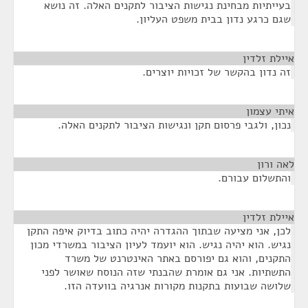
בעייתיות מבחינת נגישות הציבור לתקנים האלה. זה נושא
שגם כרגע נדון בבית משפט העליון.
איילת זלדין
¶
זה נדון בהקשר של זכויות יוצרים.
איתי עצמון
¶
נכון, ולגבי פרסום תקן ונגישות הציבור לתקנים האלה.
לאה ורון
¶
והתשלום עבורם.
איילת זלדין
¶
לכן, אני מציעה שבתוך ההגדרה יהיה כתוב בדיוק איפה התקן
נגיש. הוא יהיה נגיש. הוא יועמד לעיון הציבור במשרדי מכון
התקנים, והוא גם יפורסם באתר האינטרנט של משרד
התשתיות. אני גם אומרת שהבנתי שזה הנוסח שאושר לפני
שלושה שבועות בתקנות מקורות אנרגיה בוועדה הזו.