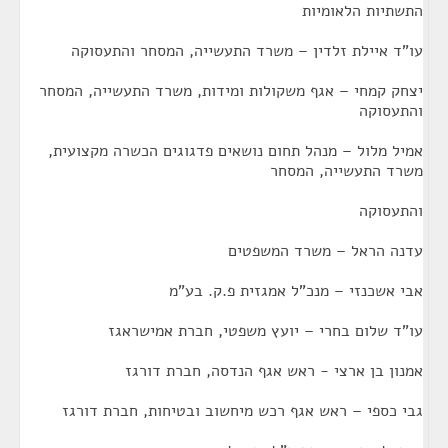
התשתיות הלאומיות
עו"ד איילת זלדין – משרד התעשייה, המסחר והתעסוקה
יצחק קמחי – אגף משקולות ומידות, משרד התעשייה, המסחר
והתעסוקה
אמיל מלול – מנהל תחום נושאים פדגוגים הכשרה מקצועית,
משרד התעשייה, המסחר
והתעסוקה
עדנה הראל – משרד המשפטים
אבי אשכנזי – מנכ"ל אמגזית פ.ק. בע"מ
עו"ד שלום בחרי – יועץ משפטי, חברת אמישראגז
אמנון בן ארצי - ראש אגף הנדסה, חברת דורגז
גבי כספי – ראש אגף רכש מיחשוב ובטיחות, חברת דורגז