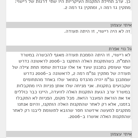
כן. ערב תחילת התקנות העיקריות היו שתי דרגות של רישוי:
מתקין גז רמה 1, ומתקין גז רמה 2.
איתי עצמון
¶
זה לא היה רישוי, זו היתה תעודה.
גל נוי אפרת
¶
לא רישוי, זו היתה הסמכת תעודה מאגף להכשרה במשרד
התמ"ת. כשהתקנות האלה הותקנו ב-2006 לראשונה נדרש
שמי שעוסק בתכנון שעד אז אלו עבודות שחסו תחת צילה של
תעודה של מתקין גפ"מ רמה 2, לראשונה ב-2006 נדרש
שמתכנן גפ"מ יהיה מהנדס בתואר שלו באחד מהתחומים
שקבועים בתקנות. אני מניחה שלו אותן פניות היו מתקבלות
במשרד ערב הגעת התקנות האלה לוועדה, היינו כבר כוללים
אז את הוראת המעבר הזאת. מכל מקום, הפניות לא התקבלו
בזמנו, אלא רק לאחר שהתקנות האלה הותקנו, והיום אנחנו
מתקנים למעשה איזשהו חסר שהובא לתשומת ליבנו רק לאחר
שהתקנות האלה אושרו ב-2006.
איתי עצמון
¶