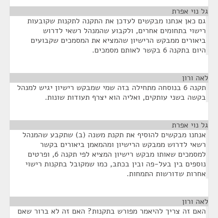
גל נוי אפרת
¶
גם כאן אנחנו מבקשים לעדכן את התקנה לתקנות שקובעות
רישוי בתחומים אחרים, ולקבוע שהמנהל רשאי לדרוש
ביאורים ממבקש הרישיון שהמציא את המסמכים שקבועים
היום בתקנה 6 בקשר לאותם מסמכים.
לאה ורון
¶
תקנה 6 בנוסחה מתחילה בזה שמי שמבקש רישיון יגיש למנהל
בקשה בשני עותקים, ואליה הוא יצרף תעודות שונות.
גל נוי אפרת
¶
אנחנו מבקשים להוסיף את תקנת משנה (ב) שתקבע שהמנהל
רשאי לדרוש ממבקש הרישיון ומהמאמן ביאורים בקשר
למסמכים שאותו מבקש רישיון המציא לפי תקנה 6, ופרטים
נוספים בין בעל-פה ובין בכתב, כמו שמקובל בתקנות רישוי
אחרות שדורשות התמחות.
לאה ורון
¶
האם זה צריך להיאמר מפורש בתקנות? האם זה לא ברור שאם