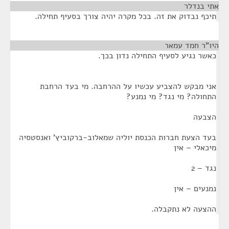
אתי בנדלר
¶
תיכף נבדוק את זה. בכל מקרה יהיה צורך בסעיף תחילה.
היו"ר חמד עמאר
¶
כאשר נגיע לסעיף התחילה נדון בכך.
אני מבקש להצביע עכשיו על ההרחבה. מי בעד הרחבת
התחולה? מי נגד? מי נמנע?
הצבעה
בעד הצעת חברות הכנסת יוליה שמאלוב-ברקוביץ' ואנסטסיה
מיכאלי – אין
נגד – 2
נמנעים – אין
ההצעה לא נתקבלה.