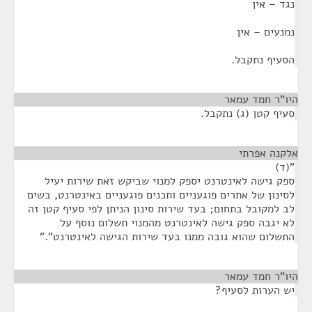
נגד – אין
נמנעים – אין
הסעיף נתקבל.
היו"ר חמד עמאר
¶
סעיף קטן (ג) נתקבל.
אלקנה אפרתי
¶
"(ד)
ספק גישה לאינטרנט יספק למנוי שביקש זאת שירות יעיל
לסינון של אתרים פוגעניים ותכנים פוגעניים באינטרנט, בשים
לב למקובל בתחום; בעד שירות סינון הניתן לפי סעיף קטן זה
לא יגבה ספק גישה לאינטרנט מהמנוי תשלום נוסף על
התשלום שהוא גובה ממנו בעד שירות הגישה לאינטרנט"."
היו"ר חמד עמאר
¶
יש הערות לסעיף?