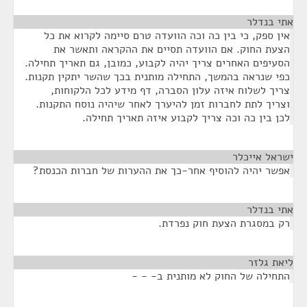
אתי בנדלר
¶
אין ספק, כי בין כה וכה הוועדה טרם סיימה לקרוא את כל
הצעת החוק. אם הוועדה תסיים את ההקראה ותאשר את
הסעיפים האחרים צריך יהיה לקבוע, כמובן, גם תאריך תחילה.
כפי שנראה בהמשך, התחילה מותנית בכך שהשר יתקין תקנות.
צריך לשלוח איזה עלון הסברה, דף מידע לכל הלקוחות,
וצריך לתת לחברות זמן להיערך לאחר שיהיה נוסח התקנות.
לכן בין כה וכה צריך לקבוע איזה תאריך תחילה.
ישראל אייכלר
¶
אפשר יהיה להוסיף אחר-כך את ההערות של חברות הכנסת?
אתי בנדלר
¶
רק במסגרת הצעת חוק נפרדת.
ליאת גלזר
¶
התחילה של החוק לא מותנית ב- - -