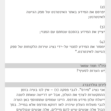
(2)
יפרסם את המידע באתר האינטרנט של ספק הגישה
לאינטרנט;
(3)
יציין את המידע בהסכם שנחתם עם המנוי;
(4)
ימסור את המידע למנוי על-ידי נציג שירות הלקוחות של ספק
הגישה לאינטרנט."
היו"ר חמד עמאר
¶
יש הערות לסעיף?
לירון גולדנברג
¶
אני נציג "מירס". לגבי פסקה (1) – אין לנו בעיה בזמן
ההתקשרות לצרף את העלון, אבל יש דרישה שאחת לשנה
יישלח עלון מידע מודפס. היינו שמחים שתתווסף כאן הערה
לגבי משלוח העלון שיהיה לאו דווקא מודפס אלא במייל. בסך
הכול אלה אנשים שיש להם מיילים, אלה אנשים שגולשים