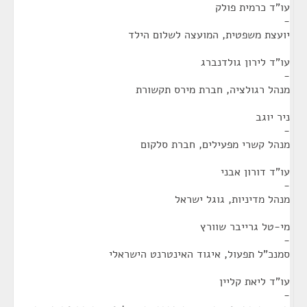
עו"ד כרמית פולק
-
יועצת משפטית, המועצה לשלום הילד
עו"ד לירון גולדנברג
-
מנהל רגולציה, חברת מירס תקשורת
ניר יוגב
-
מנהל קשרי מפעילים, חברת סלקום
עו"ד דורון אבני
-
מנהל מדיניות, גוגל ישראל
מי-טל גרייבר שוורץ
-
סמנכ"ל תפעול, איגוד האינטרנט הישראלי
עו"ד ליאת קליין
-