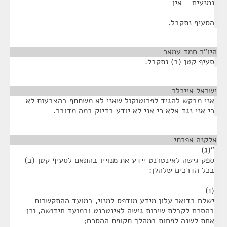
נמנעים – אין
הסעיף נתקבל.
היו"ר חמד עמאר
¶
סעיף קטן (ב) נתקבל.
ישראל אייכלר
¶
אני מבקש להגיד לפרוטוקול שאני לא משתתף בהצבעות לא
כי אני נגד אלא כי אני לא יודע בדיוק במה מדובר.
אלקנה אפרתי
¶
"(ג)
ספק גישה לאינטרנט יידע את מנוייו בהתאם לסעיף קטן (ב)
בכל הדרכים שלהלן:
(1)
ישלח בדואר עלון מידע מודפס למנוי, במועד ההתקשרות
בהסכם לקבלת שירות גישה לאינטרנט ובמועד חידושה, וכן
אחת לשנה לפחות במהלך תקופת ההסכם;