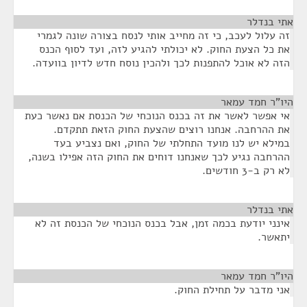
אתי בנדלר
¶
זה עלול לעכב, כי זה מחייב אותי לנסח בצורה שונה לגמרי
את כל הצעת החוק. לא יכולתי להגיע לזה, ועד לסוף הכנס
הזה לא אוכל להתפנות לכך ולהכין נוסח חדש לדיון בוועדה.
היו"ר חמד עמאר
¶
אי אפשר לאשר את זה בכנס הנוכחי של הכנסת אם נאשר כעת
את ההרחבה. אנחנו רוצים שהצעת החוק הזאת תתקדם.
במילא יש לנו מועד התחלתי של החוק, ואם נצביע בעד
ההרחבה נגיע לכך שאנחנו דוחים את החוק הזה אפילו בשנה,
לא רק ב-3 חודשים.
אתי בנדלר
¶
אינני יודעת בכמה זמן, אבל בכנס הנוכחי של הכנסת זה לא
יתאשר.
היו"ר חמד עמאר
¶
אני מדבר על תחילת החוק.