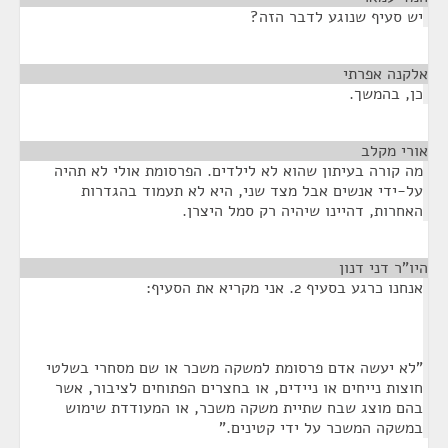
יש סעיף שנוגע לדבר הזה?
אלקנה אפרתי
¶
כן, בהמשך.
אורי מקלב
¶
מה קורה בעיתון שהוא לא לילדים. הפרסומת אולי לא תהיה
על-ידי אנשים אבל מצד שני, היא לא תעמוד בהגדרות
האחרות, דהיינו שיהיה רק סמל היצרן.
היו"ר דני דנון
¶
אנחנו כרגע בסעיף 2. אני מקריא את הסעיף:
"לא יעשה אדם פרסומת למשקה משכר או שם מסחרי בשלטי
חוצות נייחים או ניידים, או בחצרים הפתוחים לציבור, אשר
בהם מוצג שבח שתיית משקה משכר, או המעודדת שימוש
במשקה המשכר על ידי קטינים."