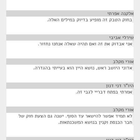
אלקנה אפרתי
¶
בחוק הטבק זה מופיע בדיוק במילים האלה.
שירלי אביבי
¶
אני אבדוק את זה ואם תהיה שאלה אנחנו נחזור.
אורי מקלב
¶
אדוני היושב ראש, נושא היין הוא בעייתי בהגדרה.
היו"ר דני דנון
¶
אמרתי בפתח דבריי לגבי זה.
אורי מקלב
¶
לא תמיד אפשר להישאר עד הסוף. ישנה גם הצעת חוק של
חבר הכנסת וקנין בנושא המשכנתאות.