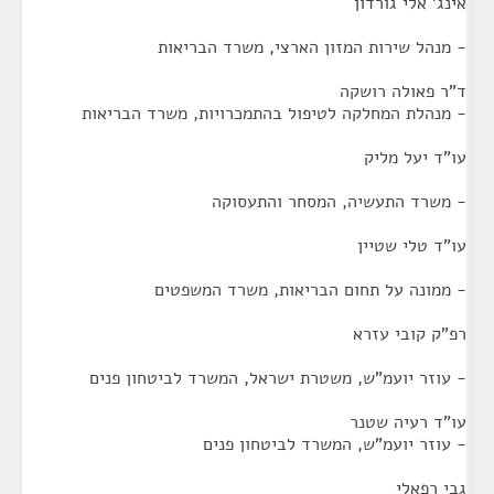
אינג' אלי גורדון
- מנהל שירות המזון הארצי, משרד הבריאות
ד"ר פאולה רושקה
- מנהלת המחלקה לטיפול בהתמכרויות, משרד הבריאות
עו"ד יעל מליק
- משרד התעשיה, המסחר והתעסוקה
עו"ד טלי שטיין
- ממונה על תחום הבריאות, משרד המשפטים
רפ"ק קובי עזרא
- עוזר יועמ"ש, משטרת ישראל, המשרד לביטחון פנים
עו"ד רעיה שטנר
- עוזר יועמ"ש, המשרד לביטחון פנים
גבי רפאלי