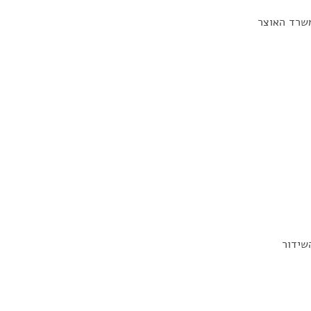
משרד האוצר
שידור