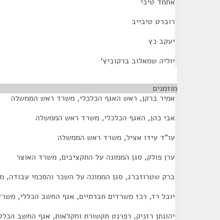
אחמד טיבי
רוברט טיבייב
יעקב כץ
יוליה שמאלוב ברקוביץ'
מוזמנים
¶
אמיר ברקן, ראש האגף הכלכלי, משרד ראש הממשלה
אבי כהן, האגף הכלכלי, משרד ראש הממשלה
עו"ד עידו אציל, משרד ראש הממשלה
ערן פולק, סגן הממונה על התקציבים, משרד האוצר
ברק שטרוזברג, סגן הממונה על השכר והסכמי עבודה, מ
יובל רז, רכז משרדים חברתיים, אגף החשב הכללי, משרד
יהונתן רזניק, רפרנט תקשורת וחקלאות, אגף החשב הכלל