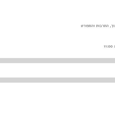
ך, התרבות והספורט