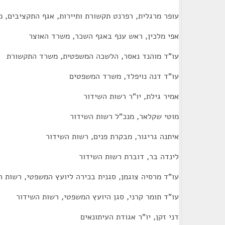
עופר מרגלית, רפרנט תקשורת ותיירות, אגף התקציבים, 
אפי מלכין, ראש ענף באגף השכר, משרד האוצר
עו"ד מוהנד נאסר, הלשכה המשפטית, משרד התקשורת
עו"ד דנה נויפלד, משרד המשפטים
אמיר גילת, יו"ר רשות השידור
מוטי שקלאר, מנכ"ל רשות השידור
איתנה גריגור, מבקרת פנים, רשות השידור
לינדה בר, דוברת רשות השידור
עו"ד מרסיה צוגמן, סגנית בכירה ליועץ המשפטי, רשות ה
עו"ד תומר קרני, סגן היועץ המשפטי, רשות השידור
דני זקן, יו"ר אגודת העיתונאים