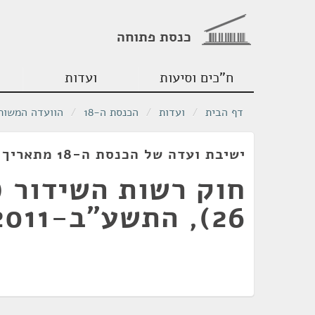
כנסת פתוחה
ח"כים וסיעות
ועדות
דף הבית
/
ועדות
/
הכנסת ה-18
/
הוועדה המשותפ
ישיבת ועדה של הכנסת ה-18 מתאריך 06/02/2011
חוק רשות השידור (
26), התשע"ב-2011