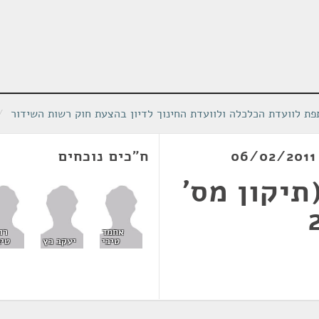
ת לוועדת הכלכלה ולוועדת החינוך לדיון בהצעת חוק רשות השידור
/
ח"כים נוכחים
תיקון מס'
אחמד
רו
טיבי
יעקב כץ
טיב