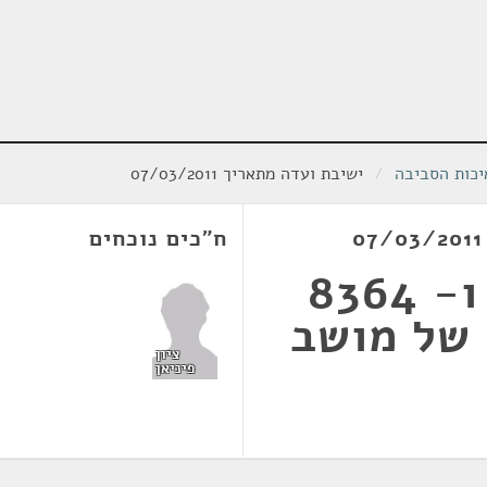
יכות הסביבה
/
ישיבת ועדה מתאריך 07/03/2011
ח"כים נוכחים
סיפוח גושים 8363 ו- 8364
 של מושב
ציון
פיניאן