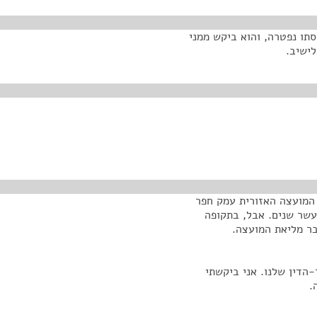
סתו נפטרה, והוא ביקש ממני
לישיב.
 המועצה האזורית עמק חפר
לה מעשר שנים. אבל, בתקופה
הדין שלנו. אני ביקשתי
.