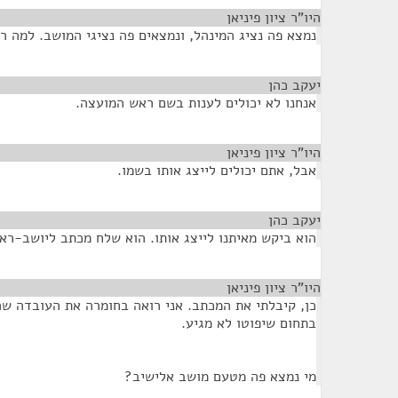
היו"ר ציון פיניאן
¶
נמצא פה נציג המינהל, ונמצאים פה נציגי המושב. למה 
יעקב כהן
¶
אנחנו לא יכולים לענות בשם ראש המועצה.
היו"ר ציון פיניאן
¶
אבל, אתם יכולים לייצג אותו בשמו.
יעקב כהן
¶
הוא ביקש מאיתנו לייצג אותו. הוא שלח מכתב ליושב-רא
היו"ר ציון פיניאן
¶
כן, קיבלתי את המכתב. אני רואה בחומרה את העובדה ש
בתחום שיפוטו לא מגיע.
מי נמצא פה מטעם מושב אלישיב?