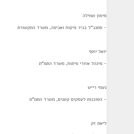
מימון שמילה
- סמנכ"ל בכיר פיקוח ואכיפה, משרד התקשורת
יואל יוסף
- מינהל אזורי פיתוח, משרד התמ"ת
נעמי רייש
- הסוכנות לעסקים קטנים, משרד התמ"ת
ליאת זק