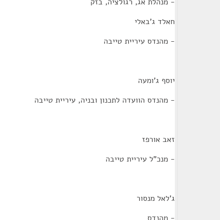
- מנהלת אג, רגולציה, בזק
חאלד ג'באלי
- מהנדס עיריית טייבה
יוסף ג'ומעה
- מהנדס הוועדה לתכנון ובניה, עיריית טייבה
זאב אורפז
- מנכ"ל עיריית טייבה
ג'לאל מנסור
- מהנדס