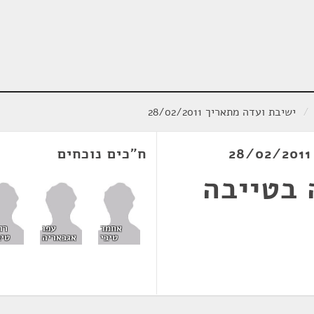
/
ישיבת ועדה מתאריך 28/02/2011
ח"כים נוכחים
 בטייבה
אחמד
עפו
רו
טיבי
אגבאריה
טיב