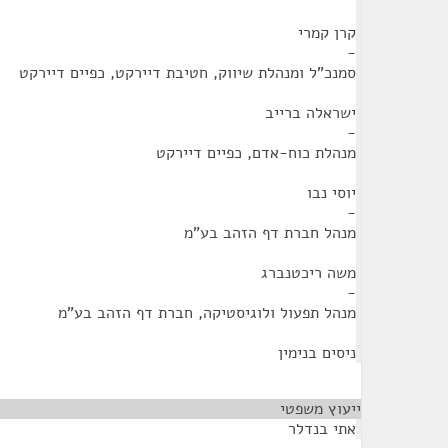
קרן קמרי
-
סמנכ"ל ומנהלת שיווק, חטיבת דיירקט, כפיים דיירקט
ישראלה ברייב
-
מנהלת כוח-אדם, כפיים דיירקט
יוסי נבו
-
מנהל חברת דף הזהב בע"מ
משה ריכטנברג
-
מנהל תפעול ולוגיסטיקה, חברת דף הזהב בע"מ
ניסים בנימין
ייעוץ משפטי
¶
אתי בנדלר