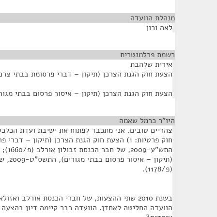
מנהלת הוועדה
¶
לאה ורון
רשמת פרלמנטרית
¶
אירית שלהבת
הצעת חוק הגנת הצרכן (תיקון – דברי פרסומת בבתי צרכנים), התש"
הצעת חוק הגנת הצרכן (תיקון – איסור פרסום בבתי מגורים), התשס
היו"ר כרמל שאמה
¶
צהריים טובים. אני מתכבד לפתוח את ישיבת ועדת הכלכל
חוק פרטיות: 1) הצעת חוק הגנת הצרכן (תיקון – דב
(תיקון –
(פ/1178).
הוועדה החליטה לאחדן. הוועדה כבר קיימה דיון בהצעה ה