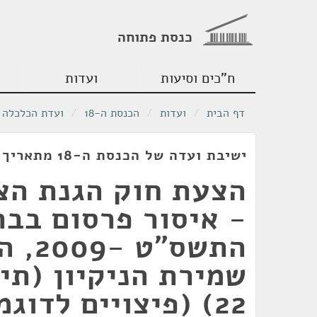
כנסת פתוחה
ח"כים וסיעות
ועדות
דף הבית
/
ועדות
/
הכנסת ה-18
/
ועדת הכלכלה
ישיבת ועדה של הכנסת ה-18 מתאריך 08/03/2011
הצעת חוק הגנת הצר
- איסור פרסום בבת
התשס"
שמירת הניקיון (תיק
22) (פיצויים לדוגמ