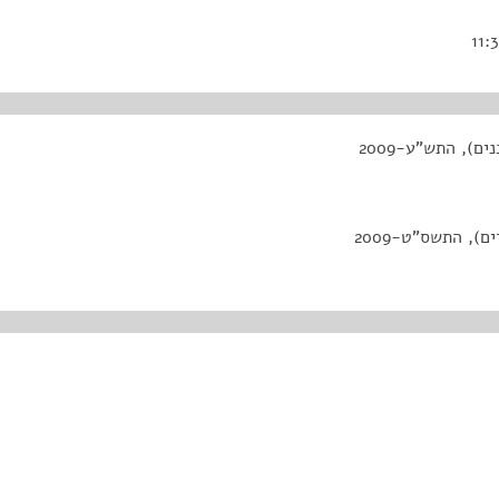
הצעת חוק הגנת הצרכן (תיקון – דברי פרסומת בבתי צרכנים), התש"ע-2009
הצעת חוק הגנת הצרכן (תיקון – איסור פרסום בבתי מגורים), התשס"ט-2009