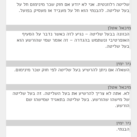
שליטה רלוונטית. אני לא יודע אם חוק שכר מינימום חל על
בעל שליטה. להבנתי הוא חל על מעביד או מעסיק בפועל.
מיכאל אטלן
¶
הכוונה בבעל שליטה – נגיע לזה כאשר נדבר על הסעיף
האופרטיבי ונשתמש בהגדרה – זה אומר שמי שהורשע הוא
בעל שליטה.
ניר ימין
¶
השאלה אם ניתן להרשיע בעל שליטה לפי חוק שכר מינימום.
מיכאל אטלן
¶
לא. אתה לא צריך להרשיע את בעל השליטה. זה בעל שליטה
של מישהו שהורשע. בעל שליטה בתאגיד שמישהו שם
הורשע.
ניר ימין
¶
הבנתי.