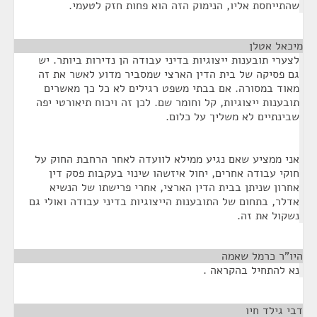
שהתייחסת אליו, הנימוק הזה הוא פחות חזק לטעמי.
מיכאל אטלן
¶
לצערי תובענות ייצוגיות בדיני עבודה הן נדירות ביותר. יש
גם פסיקה של בית הדין הארצי שמסביר מדוע לאשר את זה
מאוד במסורה. אם בבתי משפט רגילים לא כל כך מאשרים
תובענות ייצוגיות, קל וחומר שם. לכן זה ויכוח תיאורטי יפה
שבינתיים לא משליך על כלום.
אני ממציע שאם נגיע ממילא לוועדה לאחר הרחבת החוק על
חוקי עבודה אחרים, יחול איזשהו שינוי בעקבות פסק דין
אחרון שניתן בבית הדין הארצי, אחרי פרישתו של הנשיא
אדלר, בתחום של התובענות הייצוגיות בדיני עבודה ואולי גם
נשקול את זה.
היו"ר כרמל שאמה
¶
נא להתחיל בהקראה .
דבי גילד חיו
¶