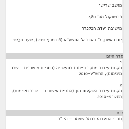
מושב שלישי
פרוטוקול מס' 480
מישיבת ועדת הכלכלה
יום ראשון, ל' באדר א' התשע"א (6 במרץ 2011), שעה 11:30
סדר היום
1.
תקנות עידוד מחקר ופיתוח בתעשייה (התניית אישורים – שכר
מינימום), התש"ע-2010
2.
תקנות עידוד השקעות הון (התניית אישורים – שכר מינימום),
התש"ע-2010
נכחו
¶
חברי הוועדה: כרמל שאמה – היו"ר