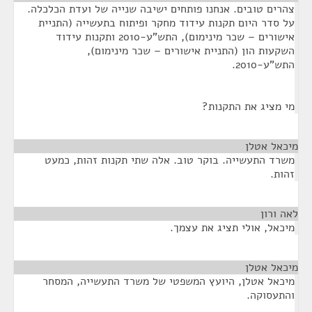
צהרים טובים. אנחנו פותחים ישיבה שנייה של ועדת הכלכלה.
על סדר היום תקנות עידוד מחקר ופיתוח בתעשייה (התניית
אישורים – שכר מינימום), התש"ע-2010 ותקנות עידוד
השקעות הון (התניית אישורים – שכר מינימום),
התש"ע-2010.
מי מציג את התקנות?
מיכאל אטלן
¶
משרד התעשייה. בוקר טוב. אלה שתי תקנות זהות, כמעט
זהות.
לאה ורון
¶
מיכאל, אולי תציג את עצמך.
מיכאל אטלן
¶
מיכאל אטלן, היועץ המשפטי של משרד התעשייה, המסחר
והתעסוקה.