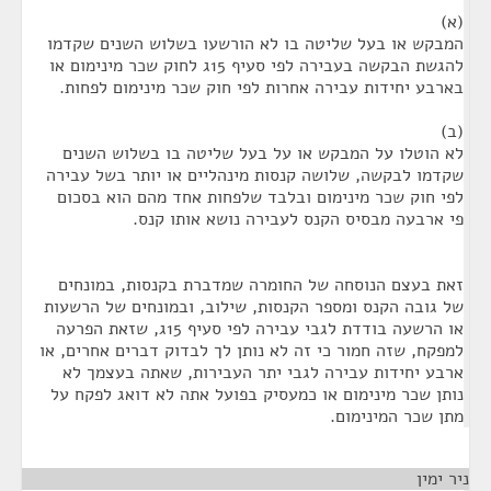
(א)
המבקש או בעל שליטה בו לא הורשעו בשלוש השנים שקדמו
להגשת הבקשה בעבירה לפי סעיף 15ג לחוק שכר מינימום או
בארבע יחידות עבירה אחרות לפי חוק שכר מינימום לפחות.
(ב)
לא הוטלו על המבקש או על בעל שליטה בו בשלוש השנים
שקדמו לבקשה, שלושה קנסות מינהליים או יותר בשל עבירה
לפי חוק שכר מינימום ובלבד שלפחות אחד מהם הוא בסכום
פי ארבעה מבסיס הקנס לעבירה נושא אותו קנס.
זאת בעצם הנוסחה של החומרה שמדברת בקנסות, במונחים
של גובה הקנס ומספר הקנסות, שילוב, ובמונחים של הרשעות
או הרשעה בודדת לגבי עבירה לפי סעיף 15ג, שזאת הפרעה
למפקח, שזה חמור כי זה לא נותן לך לבדוק דברים אחרים, או
ארבע יחידות עבירה לגבי יתר העבירות, שאתה בעצמך לא
נותן שכר מינימום או כמעסיק בפועל אתה לא דואג לפקח על
מתן שכר המינימום.
ניר ימין
¶