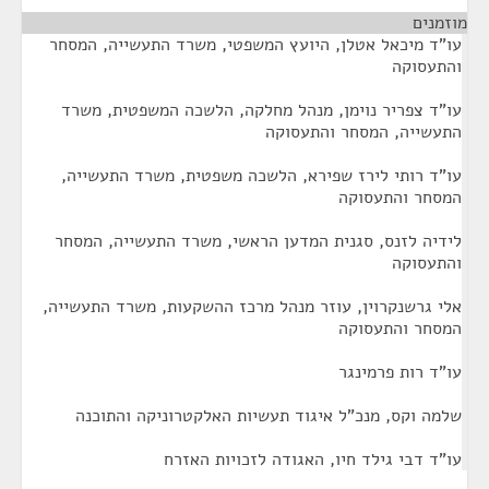
מוזמנים
¶
עו"ד מיכאל אטלן, היועץ המשפטי, משרד התעשייה, המסחר
והתעסוקה
עו"ד צפריר נוימן, מנהל מחלקה, הלשכה המשפטית, משרד
התעשייה, המסחר והתעסוקה
עו"ד רותי לירז שפירא, הלשכה משפטית, משרד התעשייה,
המסחר והתעסוקה
לידיה לזנס, סגנית המדען הראשי, משרד התעשייה, המסחר
והתעסוקה
אלי גרשנקרוין, עוזר מנהל מרכז ההשקעות, משרד התעשייה,
המסחר והתעסוקה
עו"ד רות פרמינגר
שלמה וקס, מנכ"ל איגוד תעשיות האלקטרוניקה והתוכנה
עו"ד דבי גילד חיו, האגודה לזכויות האזרח