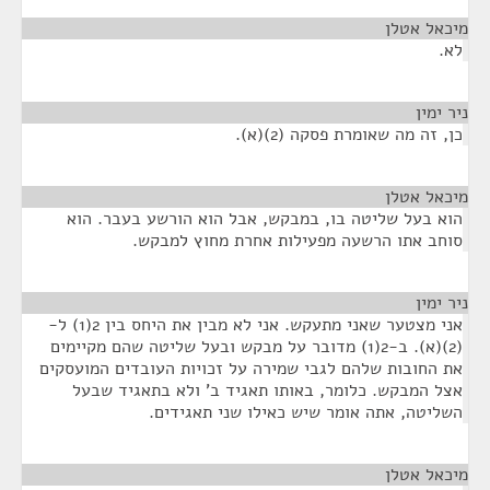
מיכאל אטלן
¶
לא.
ניר ימין
¶
כן, זה מה שאומרת פסקה (2)(א).
מיכאל אטלן
¶
הוא בעל שליטה בו, במבקש, אבל הוא הורשע בעבר. הוא
סוחב אתו הרשעה מפעילות אחרת מחוץ למבקש.
ניר ימין
¶
אני מצטער שאני מתעקש. אני לא מבין את היחס בין 2(1) ל-
(2)(א). ב-2(1) מדובר על מבקש ובעל שליטה שהם מקיימים
את החובות שלהם לגבי שמירה על זכויות העובדים המועסקים
אצל המבקש. כלומר, באותו תאגיד ב' ולא בתאגיד שבעל
השליטה, אתה אומר שיש כאילו שני תאגידים.
מיכאל אטלן
¶