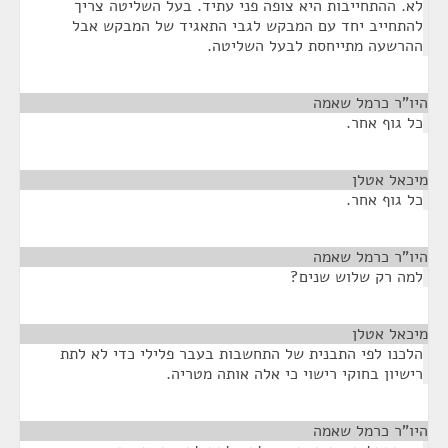
לא. ההתחייבות היא צופה פני עתיד. בעל השליטה צריך
להתחייב יחד עם המבקש לגבי התאגיד של המבקש אבל
ההרשעה מתייחסת לבעל השליטה.
היו"ר כרמל שאמה
¶
כל גוף אחר.
מיכאל אטלן
¶
כל גוף אחר.
היו"ר כרמל שאמה
¶
למה רק שלוש שנים?
מיכאל אטלן
¶
הלכנו לפי התבנית של התחשבות בעבר פלילי כדי לא לתת
רישיון בחוקי רישוי כי אלה אותה מטריה.
היו"ר כרמל שאמה
¶