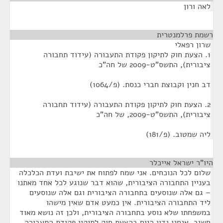
לאה ורון
רשמת פרלמנטרית
¶
שרון רפאלי
1. הצעת חוק לתיקון פקודת התעבורה (עידוד תחבורה
ציבורית), התשס"ט-2009 של חה"כ
דב חנין וקבוצת חברי כנסת. (פ/1064)
2. הצעת חוק לתיקון פקודת התעבורה (עידוד תחבורה
ציבורית), התשס"ט-2009, של חה"כ
ליה שמטוב. (פ/181)
היו"ר ישראל אייכלר
¶
שלום לכל הנוכחים. אני שמח לפתוח את ישיבת ועדת הכלכלה
בעניין התחבורה הציבורית, שהוא דבר שנוגע לכל אחד מאתנו
– גם אלה שנוסעים בתחבורה הציבורית וגם אלה שנוסעים
ליד התחבורה הציבורית. אין כמעט אדם שאין מישהו
במשפחתו שלא נוסע בתחבורה הציבורית, ולכן זה נושא מאוד
חשוב. אנחנו נדון היום בהצעת חוק לתיקון פקודת התעבורה