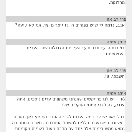
מחלוקת.
פרי לב און
¶
אגב, נדמה לי שיש בפורום ה-15 יותר מ-15. אני לא טועה?
איתן אטיה
¶
בפורום ה-15 חברות 15 העיריות הגדולות שהן הערים
העצמאיות- -
פרי לב און
¶
חשבתי, 18.
איתן אטיה
¶
18 – יש לנו פרויקטים שאנחנו משתפים ערים נוספים. אתה
צודק, זה לגבי אמנת האקלים שלנו.
בכל זאת יש לנו כמה הערות לגבי ההסדר המוצע כאן. הערה
ראשונה היא הערה כללית למשרד התחבורה. משרד התחבורה
נמצא ממש בימים אלה יחד עם הרבה מאוד רשויות מקומיות