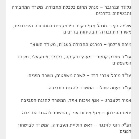
גלעד ונגרובר – מנהל תחום כלכלת תחבורה, משרד התחבורה
והבטיחות בדרכים
שלמה כץ – מנהל אגף בקרה ופרויקטים בתחבורה הציבורית,
משרד התחבורה והבטיחות בדרכים
מיכה פרלמן – רפרנט תחבורה באג"ת, משרד האוצר
עו"ד טארק קסיס – ייעוץ וחקיקה, כלכלי-פיסקאלי, משרד
המשפטים
עו"ד מיכל צברי דוד – לשכה משפטית, משרד הפנים
עו"ד נעמה שחל – המשרד להגנת הסביבה
אמיר זלצברג – אגף איכות אויר, המשרד להגנת הסביבה
ימית הוניכמן – אגף איכות אויר, המשרד להגנת הסביבה
רפ"ק רוני לוינגר – ראש חוליית תעבורה, המשרד לביטחון
הפנים