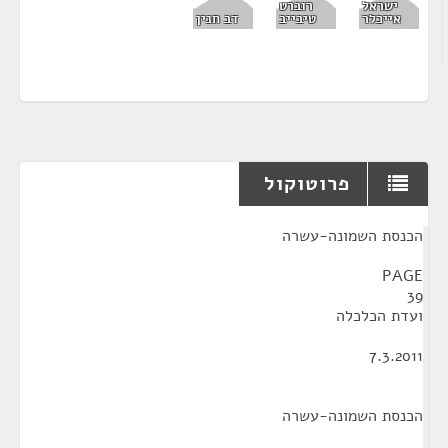
ישראל
רוברט
אייכלר
טיבייב
דב חנין
פרוטוקול
¶
הכנסת השמונה-עשרה
PAGE
39
ועדת הכלכלה
7.3.2011
הכנסת השמונה-עשרה