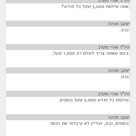
היו"ר אורי מקלב
¶
אתה שילמת 3,000 שקל כל חודש?
יעקב חנינה
¶
נכון.
היו"ר אורי מקלב
¶
בזמן שאתה צריך לשלם רק 1,000 שקל.
יעקב חנינה
¶
נכון.
היו"ר אורי מקלב
¶
שילמת כל חודש 2,000 שקל נוספים.
יעקב חנינה
¶
נוספים, נכון, ועדיין לא קיבלתי את הכסף.