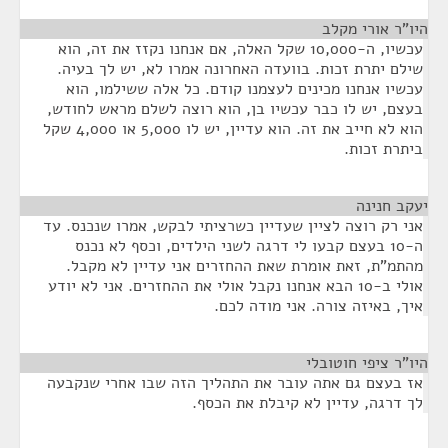
היו"ר אורי מקלב
¶
עכשיו, ה-10,000 שקל האלה, אם אנחנו נקזז את זה, הוא
שילם יתרת זכות. בוועדה האחרונה אמרו לא, יש לך בעיה.
עכשיו אנחנו מכינים לעצמנו קודם. כל אלה ששילמו, הוא
בעצם, יש לו כבר עכשיו בן, הוא רוצה לשלם מראש לחודש,
הוא לא חייב את זה. הוא עדיין, יש לו 5,000 או 4,000 שקל
ביתרת זכות.
יעקב חנינה
¶
אני רק רוצה לציין שעדיין כשרציתי לבקש, אמרו שנכנס. עד
ה-10 בעצם קבעו לי דרגה לשני הילדים, וכסף לא נכנס
מהתמ"ת, זאת אומרת שאת ההחזרים אני עדיין לא מקבל.
אולי ב-10 הבא אנחנו נקבל אולי את ההחזרים. אני לא יודע
איך, באיזה צורה. אני מודה לכם.
היו"ר ציפי חוטובלי
¶
אז בעצם גם אתה עובר את התהליך הזה שבו אחרי שנקבעה
לך דרגה, עדיין לא קיבלת את הכסף.