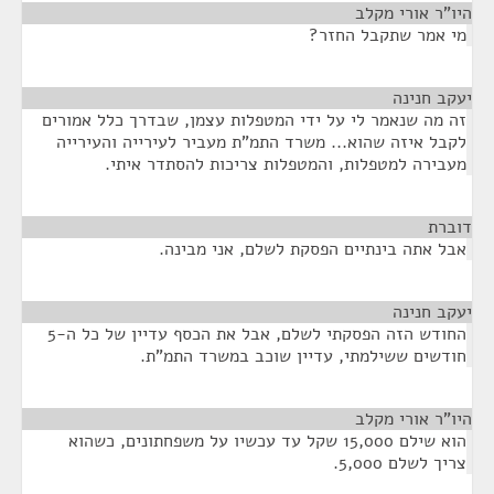
היו"ר אורי מקלב
¶
מי אמר שתקבל החזר?
יעקב חנינה
¶
זה מה שנאמר לי על ידי המטפלות עצמן, שבדרך כלל אמורים
לקבל איזה שהוא... משרד התמ"ת מעביר לעירייה והעירייה
מעבירה למטפלות, והמטפלות צריכות להסתדר איתי.
דוברת
¶
אבל אתה בינתיים הפסקת לשלם, אני מבינה.
יעקב חנינה
¶
החודש הזה הפסקתי לשלם, אבל את הכסף עדיין של כל ה-5
חודשים ששילמתי, עדיין שוכב במשרד התמ"ת.
היו"ר אורי מקלב
¶
הוא שילם 15,000 שקל עד עכשיו על משפחתונים, כשהוא
צריך לשלם 5,000.