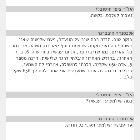
היו"ר ציפי חוטובלי
¶
נעבור לאלכס. בקשה.
אלכסנדר הוכברגר
¶
בוקר טוב. תודה רבה שוב על הוועדה, פעם שלישית שאני
משתתף בה ואני מקווה שבאמת בסוף יצא מזה משהו. אני כמו
כל ההורים, כמו שדיברו פה, אנחנו עכשיו בחודש ה-6. ב-1
האחרון, בחודש האחרון קיבלתי דרגה שלישית, דרגה מספר
3, שזה 636 שקלים. הלכתי למטפלת, אמרתי לה תשמעי,
קיבלתי דרגה. זה אומר שמעכשיו אני אמור לתת לך 636 שקל
בלבד.
היו"ר ציפי חוטובלי
¶
כמה שילמת עד עכשיו?
אלכסנדר הוכברגר
¶
עד עכשיו שילמתי 1,591 כל חודש.