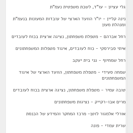
גלי עציון - עו"ד, לשכת משפטית נעמ"ת
נינה קליין - יו"ר הוועד הארצי של עובדות המעונות בנעמ"ת
ומנהלת מעון
רחל אברהם - מטפלת משפחתון, נציגה ארצית בכוח לעובדים
איתי סבירסקי - כוח לעובדים, איגוד מטפלות המשפחתונים
רחל שמחיוף - גני בית יעקב
שמחה סעידי - מטפלת משפחתון, הוועד הארצי של איגוד
המשפחתונים
טובה עמיר - מטפלת משפחתון, נציגה ארצית בכוח לעובדים
מרים אבו-רקייק - נציגות משפחתונים
אורלי אלמגור לוטן- מרכז המחקר והמידע של הכנסת
שרית עמדי - פונה