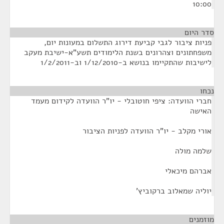
10:00
סדר היום
פניות ציבור לגבי קביעת דירוג התשלום במעונות יום,
משפחתונים וצהרונים בשנת הלימודים תשע"א-ישיבת מעקב
לישיבות שהתקיימו בנושא ב-1/12/2010 וב-1/2/2011
נכחו
¶
חברי הוועדה: ציפי חוטובלי - יו"ר הוועדה לקידום מעמד
האישה
אורי מקלב - יו"ר הוועדה לפניות הציבור
שלמה מולה
אברהם מיכאלי
יוליה שמאלוב ברקוביץ'
מוזמנים
¶