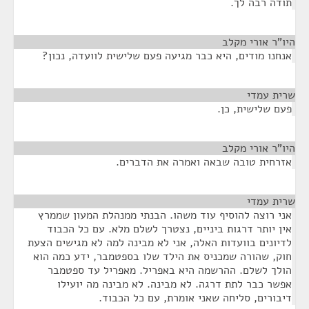
תודה רבה לך.
היו"ר אורי מקלב
¶
אנחנו מודים, היא כבר מגיעה פעם שלישית לוועדה, נכון?
שרית עמדי
¶
פעם שלישית, כן.
היו"ר אורי מקלב
¶
אזרחית טובה שבאה ואמרה את הדברים.
שרית עמדי
¶
אני רוצה להוסיף עוד משהו. הבנתי ממנהלת המעון שממרץ
אין יותר דרגות ביניים, נצטרך לשלם מלא. עם כל הכבוד
לדיונים בוועדות האלה, אני לא מבינה למה לא מגישים הצעת
חוק, שהורה שמכניס את הילד שלו בספטמבר, ידע כמה הוא
הולך לשלם. ההרשמה היא באפריל. מאפריל עד ספטמבר
אפשר כבר לתת דרגה. לא מבינה. לא מבינה מה יועילו
דיבורים, סליחה שאני אומרת, עם כל הכבוד.