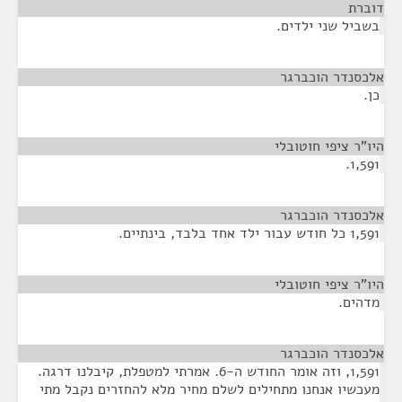
דוברת
¶
בשביל שני ילדים.
אלכסנדר הוכברגר
¶
כן.
היו"ר ציפי חוטובלי
¶
1,591.
אלכסנדר הוכברגר
¶
1,591 כל חודש עבור ילד אחד בלבד, בינתיים.
היו"ר ציפי חוטובלי
¶
מדהים.
אלכסנדר הוכברגר
¶
1,591, וזה אומר החודש ה-6. אמרתי למטפלת, קיבלנו דרגה.
מעכשיו אנחנו מתחילים לשלם מחיר מלא להחזרים נקבל מתי