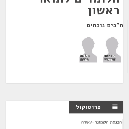
ראשון
ח"כים נוכחים
אברהם
שלמה
מיכאלי
מולה
פרוטוקול
¶
הכנסת השמונה-עשרה