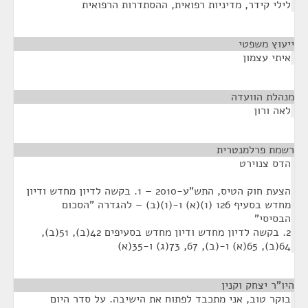
לילי קידר, מדיניות רפואית, ההסתדרות הרפואית
ייעוץ משפטי
¶
איתי עצמון
מנהלת הוועדה
¶
לאה ורון
רשמת פרלמנטרית
¶
הדס צנוירט
הצעת חוק הטיס, התש"ע-2010 – 1. בקשה לדיון מחדש ודיון
מחדש בסעיף 126 (1)(א) ו-(1)(ב) – להגדרה "הסכום
הבסיסי"
2. בקשה לדיון מחדש ודיון מחדש בסעיפים 42(ב), 51(ב),
64(ב), 65(א) ו-(ב), 67, 73(ג) ו-35(א)
היו"ר יצחק וקנין
¶
בוקר טוב, אני מתכבד לפתוח את הישיבה. על סדר היום