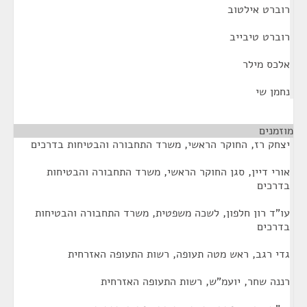
רוברט אילטוב
רוברט טיבייב
אלכס מילר
נחמן שי
מוזמנים
¶
יצחק רז, החוקר הראשי, משרד התחבורה והבטיחות בדרכים
אורי דיין, סגן החוקר הראשי, משרד התחבורה והבטיחות
בדרכים
עו"ד רון חלפון, לשכה משפטית, משרד התחבורה והבטיחות
בדרכים
גדי רגב, ראש מטה תעופה, רשות התעופה האזרחית
רננה שחר, יועמ"ש, רשות התעופה האזרחית