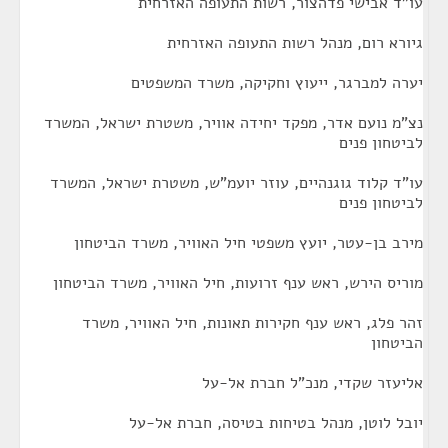
עו"ד אבישי פדהצור, רשות התעופה האזרחית
גיורא רום, מנהל רשות התעופה האזרחית
יערה למברגר, ייעוץ וחקיקה, משרד המשפטים
נצ"מ נועם אדר, מפקד יחידה אוויר, משטרת ישראל, המשרד
לביטחון פנים
עו"ד קלוד גוגנהיים, עוזר יועמ"ש, משטרת ישראל, המשרד
לביטחון פנים
מירב בן-עטר, יועץ משפטי חיל האוויר, משרד הביטחון
מוריס הירש, ראש ענף זרועות, חיל האוויר, משרד הביטחון
זהר פלג, ראש ענף חקירות תאונות, חיל האוויר, משרד
הביטחון
אליעזר שקדי, מנכ"ל חברת אל-על
יובל לוטן, מנהל בטיחות בטיסה, חברת אל-על