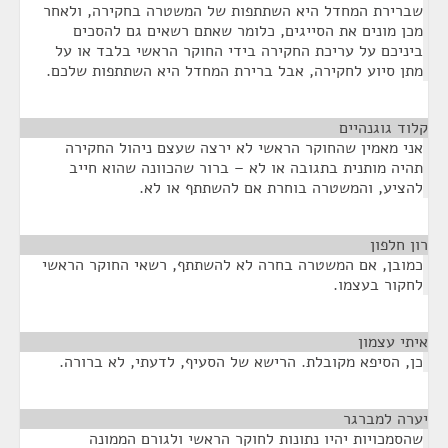
שברירת המחדל היא השתתפות של המשטרה בחקירה, ולאחר
מכן מונים את הסייגים, כלומר שאתם רשאים גם להסכים
ביניכם על עריכת החקירה בידי החוקר הראשי בלבד או על
מתן סיוע לחקירה, אבל ברירת המחדל היא השתתפות שלכם.
קלוד גוגנהיים
¶
אני מאמין שהחוקר הראשי לא ירצה שעצם ניהול החקירה
תהיה מותנית בתגובה או לא – ברור שהכוונה שהוא חייב
להציע, והמשטרה בוחרת אם להשתתף או לא.
רון חלפון
¶
כמובן, אם המשטרה בחרה לא להשתתף, רשאי החוקר הראשי
לחקור בעצמו.
איתי עצמון
¶
כן, הסיפא מקובלת. הרישא של הסעיף, לדעתי, לא ברורה.
יערה למברגר
¶
שהסמכויות יהיו נתונות לחוקר הראשי ולגורם הממונה