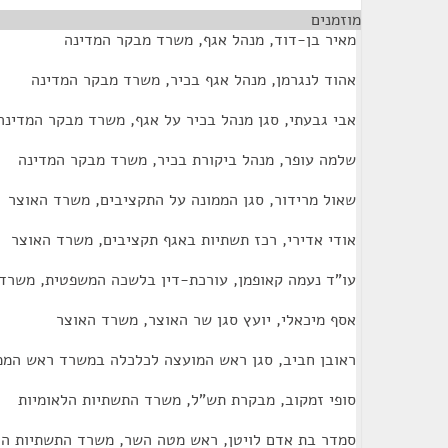
מוזמנים
¶
מאיר בן-דוד, מנהל אגף, משרד מבקר המדינה
אהוד לנגרמן, מנהל אגף בכיר, משרד מבקר המדינה
אבי גבעתי, סגן מנהל בכיר על אגף, משרד מבקר המדינה
שלמה עופר, מנהל ביקורת בכיר, משרד מבקר המדינה
שאול מרידור, סגן הממונה על התקציבים, משרד האוצר
אודי אדירי, רכז תשתיות באגף תקציבים, משרד האוצר
עו"ד נעמה קאופמן, עורכת-דין בלשכה המשפטית, משרד
אסף מיכאלי, יועץ סגן שר האוצר, משרד האוצר
ראובן חביב, סגן ראש המועצה לכלכלה במשרד ראש המ
סופי זמקוב, מבקרת תש"ל, משרד התשתיות הלאומיות
סמדר בת אדם לויטן, ראש מטה השר, משרד התשתיות הל