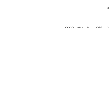
ות
רד התחבורה והבטיחות בדרכים