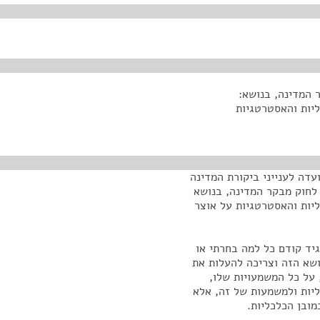
יות והאסטרטגיות
עדה לענייני ביקורת המדינה
נושא בקשה לחוות-דעת מבקר המדינה, על-פי סעיף 21 לחוק מבקר המדינה, בנושא
יות והאסטרטגיות על אוצר
יד קודם כל למה בחרתי או
שא הזה וצריכה להעלות את
 על כל המשמעויות שלו,
גליות ולמשמעות של זה, אלא
מובן הכלכליות.