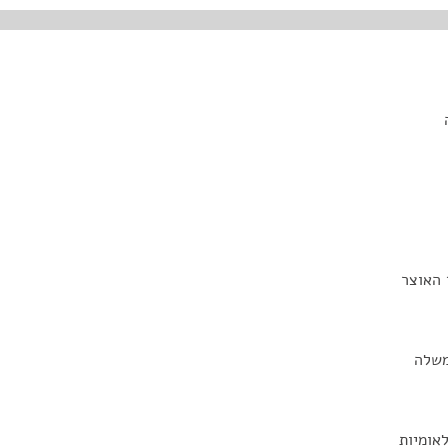
 האוצר
משלה
אומיות