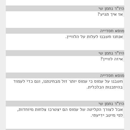
היו"ר נחמן שי
¶
אז איך תגיע?
מוסא חסדייה
¶
אנחנו חשבנו לעלות על הלוויין.
היו"ר נחמן שי
¶
איזה לוויין?
מוסא חסדייה
¶
חשבנו על עמוס כי עמוס יותר זול מבחינתנו, וגם כדי לעמוד
בהיתכנות הכלכלית.
היו"ר נחמן שי
¶
אבל לצורך הקליטה של עמוס הם יצטרכו צלחות מיוחדות,
לפי מיטב ידיעתי.