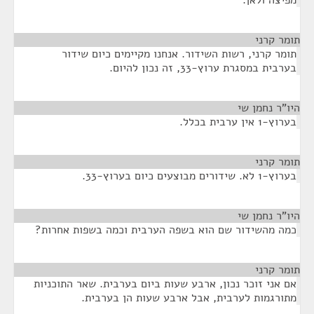
מפיצה ולאן.
תומר קרני
¶
תומר קרני, רשות השידור. אנחנו מקיימים כיום שידור
בערבית במסגרת ערוץ-33, זה נכון להיום.
היו"ר נחמן שי
¶
בערוץ-1 אין ערבית בכלל.
תומר קרני
¶
בערוץ-1 לא. שידורים מבוצעים כיום בערוץ-33.
היו"ר נחמן שי
¶
כמה מהשידור שם הוא בשפה הערבית וכמה בשפות אחרות?
תומר קרני
¶
אם אני זוכר נכון, ארבע שעות ביום בערבית. שאר התוכניות
מתורגמות לערבית, אבל ארבע שעות הן בערבית.