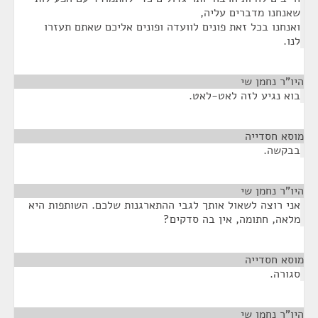
שאנחנו מדברים עליה,
ואנחנו בכל זאת פונים לוועדה ופונים אליכם שאתם תעזרו
לנו.
היו"ר נחמן שי
¶
בוא נגיע לזה לאט-לאט.
מוסא חסדייה
¶
בבקשה.
היו"ר נחמן שי
¶
אני רוצה לשאול אותך לגבי ההתארגנות שלכם. השותפות היא
מלאה, חתומה, אין בה סדקים?
מוסא חסדייה
¶
סגורה.
היו"ר נחמן שי
¶