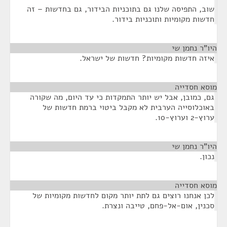
שוב, התפיסה שלנו גם בתוכניות הבידור, גם בחדשות – זה
חדשות מקומיות ותוכניות בידור.
היו"ר נחמן שי
¶
איזה חדשות מקומיות? חדשות של ישראל.
מוסא חסדייה
¶
גם, כמובן, אבל יש יותר התמקדות כי עד היום, מה שקורה
באוכלוסייה הערבית לא מקבל ביטוי ברמת חדשות של
ערוץ-2 וערוץ-10.
היו"ר נחמן שי
¶
נכון.
מוסא חסדייה
¶
לכן אנחנו רוצים גם לתת יותר מקום לחדשות מקומיות של
סכנין, אום-אל-פחם, טייבה ונצרת.