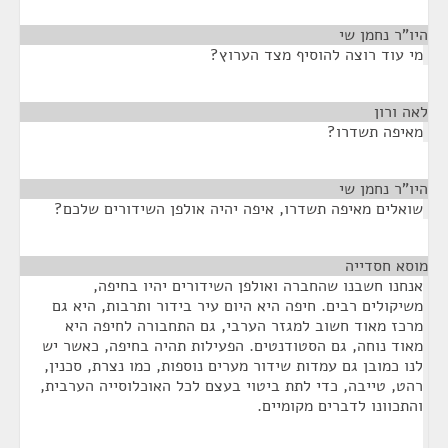
היו"ר נחמן שי
¶
מי עוד רוצה להוסיף מצד הערוץ?
לאה ורון
¶
מאיפה תשדרו?
היו"ר נחמן שי
¶
שואלים מאיפה תשדרו, איפה יהיה אולפן השידורים שלכם?
מוסא חסדייה
¶
אנחנו חשבנו שהחברה ואולפן השידורים יהיו בחיפה,
משיקולים רבים. חיפה היא היום עיר בידור ותרבות, היא גם
מרכז מאוד חשוב למגזר הערבי, גם התחבורה לחיפה היא
מאוד נוחה, גם הסטודנטים. הפעילות תהיה בחיפה, כאשר יש
לנו כמובן גם עמדות שידור מערים נוספות, כמו נצרת, סכנין,
רהט, טייבה, כדי לתת ביטוי בעצם לכל האוכלוסייה הערבית,
והתכוונו לדברים מקומיים.