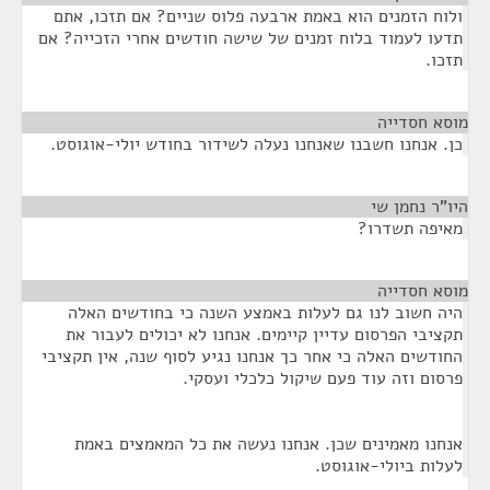
ולוח הזמנים הוא באמת ארבעה פלוס שניים? אם תזכו, אתם
תדעו לעמוד בלוח זמנים של שישה חודשים אחרי הזכייה? אם
תזכו.
מוסא חסדייה
¶
כן. אנחנו חשבנו שאנחנו נעלה לשידור בחודש יולי-אוגוסט.
היו"ר נחמן שי
¶
מאיפה תשדרו?
מוסא חסדייה
¶
היה חשוב לנו גם לעלות באמצע השנה כי בחודשים האלה
תקציבי הפרסום עדיין קיימים. אנחנו לא יכולים לעבור את
החודשים האלה כי אחר כך אנחנו נגיע לסוף שנה, אין תקציבי
פרסום וזה עוד פעם שיקול כלכלי ועסקי.
אנחנו מאמינים שכן. אנחנו נעשה את כל המאמצים באמת
לעלות ביולי-אוגוסט.