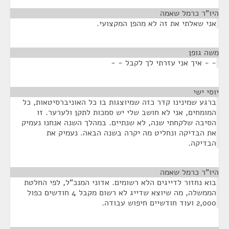
היו"ר כרמל שאמה
¶
אני שאלתי את זה לא מהפן המקצועי.
משה גופן
¶
- - איך אני עזרתי לך לקבל - -
יוסי ישי
¶
ברגע שמינינו קדר כזה שמיוצגות בו כל האוניברסיטאות, כל
המומחים, אני לא חושב שלי יש סמכות לתקן ולערער. זו
הסיבה שלקחתי שנה, לא שנתיים. במהלך השנה אנחנו נעמיק
את הבדיקה ונחליט מה יקרה בשנה הבאה. נעמיק את
הבדיקה.
היו"ר כרמל שאמה
¶
בוא נחזור לדייגים הלא רשומים. אדוני המנכ"ל, לפי החלטת
הממשלה, מה שיוצא שדייג לא רשום מקבל 4 חודשים כפול
2,000 ועוד חודשיים חיפוש עבודה.