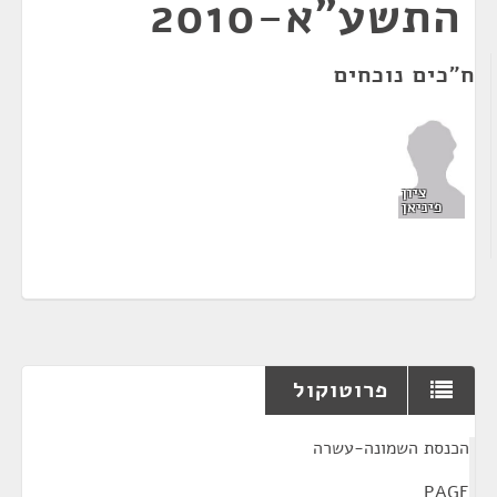
התשע"א-2010
ח"כים נוכחים
ציון
פיניאן
פרוטוקול
¶
הכנסת השמונה-עשרה
PAGE