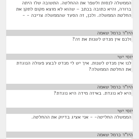
הממשלה לנסות ולשפר את ההחלטה. התשובה שלו היתה
ברורה, והיא כתובה בכתב – שהוא לא מוצא מקום לתקן את
החלטת הממשלה. ולכן, זה הסעד שהממשלה צריכה - -
היו"ר כרמל שאמה
¶
ולכם אין מנדט לשנות את זה?
יוסי ישי
¶
לנו אין מנדט לשנות. איך יש לי מנדט לבצע פעולה הנוגדת
את החלטת הממשלה?
היו"ר כרמל שאמה
¶
היא לא נוגדת. באיזה מידה היא נוגדת?
יוסי ישי
¶
הממשלה החליטה- - אני אציג בדיוק את ההחלטה.
היו"ר כרמל שאמה
¶