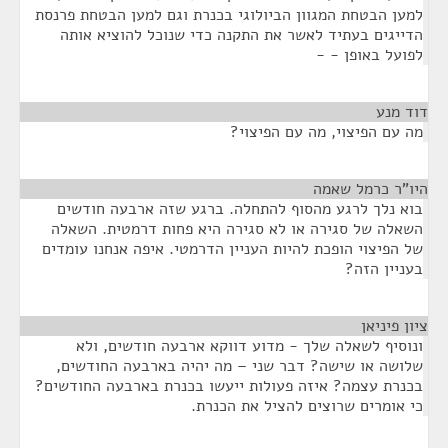
למען הבטחת המגוון הביולוגי בכנרת וגם למען הבטחת פרנסת
הדייגים בעתיד לאשר את התקנה כדי שנוכל להוציא אותה
לפועל באופן - -
דוד מנע
¶
מה עם הפיצוי, מה עם הפיצוי?
היו"ר כרמל שאמה
¶
בוא נלך לרגע מהסוף להתחלה. ברגע שזה ארבעה חודשים
השאלה של סגירה או לא סגירה היא פחות דרמטית. השאלה
של הפיצוי הופכת להיות העניין הדרמטי. איפה אנחנו עומדים
בעניין הזה?
ציון פיניאן
¶
ונוסיף לשאלה שלך - מדוע דווקא ארבעה חודשים, ולא
שלושה או שישה? דבר שני – מה יהיה בארבעה החודשים,
בכנרת עצמה? איזה פעולות ייעשו בכנרת בארבעה החודשים?
כי אומרים שרוצים להציל את הכנרת.