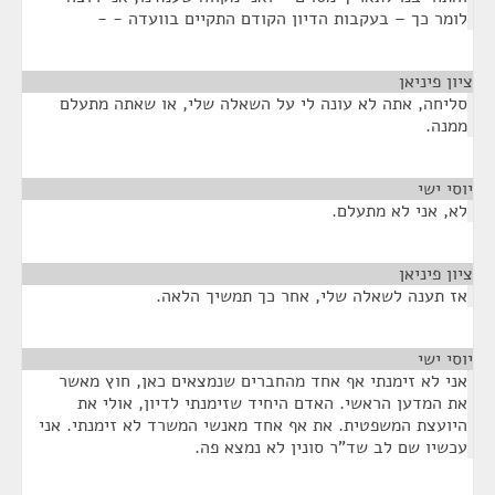
לומר כך – בעקבות הדיון הקודם התקיים בוועדה - -
ציון פיניאן
¶
סליחה, אתה לא עונה לי על השאלה שלי, או שאתה מתעלם
ממנה.
יוסי ישי
¶
לא, אני לא מתעלם.
ציון פיניאן
¶
אז תענה לשאלה שלי, אחר כך תמשיך הלאה.
יוסי ישי
¶
אני לא זימנתי אף אחד מהחברים שנמצאים כאן, חוץ מאשר
את המדען הראשי. האדם היחיד שזימנתי לדיון, אולי את
היועצת המשפטית. את אף אחד מאנשי המשרד לא זימנתי. אני
עכשיו שם לב שד"ר סונין לא נמצא פה.