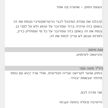
הצעת החוק – אושרה פה אחד
קיבלנו את עמדת המינהל לגבי הרטרואקטיבי וננסח את זה
באופן כזה שיהיה ברור שמדובר על 2010 ולא על לפני כן.
ננסח את זה באופן כזה שמדובר על כל מי שמחזיק כדין,
למרות שכאן לא צריך לנסח את זה.
ענת מימון
¶
והרשאה לשימוש.
היו"ר משה גפני
¶
החוק אושר לקריאה שנייה ושלישית. אולי ארז יבוא עם נוסח
מיוחד שבאמת יבהיר.
אני מודה לכם.
הישיבה ננעלה בשעה 10:40