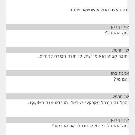
זה בעצם הנושא שנשאר פתוח.
אמנון כהן
¶
מה ההבדל?
שי חרמש
¶
חוכר קבוע הוא מי שיש לו חוזה חכירה לדורות.
אמנון כהן
¶
עם מי?
שי חרמש
¶
הכל זה מינהל מקרקעי ישראל. המנדט עזב ב-1948.
אמנון כהן
¶
מה ההבדל בין מי שנתנו לו את הקרקע?