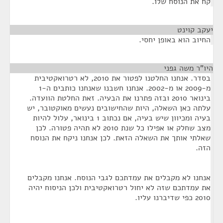
קח את הנוסח שלו.
יעקב קוינט
¶
החיוב הוא באופן יחסי.
היו"ר משה גפני
¶
בסדר. אנחנו החלטנו לפטור את 2010, לא רטרואקטיבית
מ-2009 או מ-2002. אנחנו חשבנו שאנחנו כותבים ה-1
בינואר 2010 ובזה פתרנו את הבעיה. זאת החלטת הוועדה.
עלתה כאן השאלה, היות שהחישובים נעשים מאוקטובר, יש
בעיה ומכיוון שיש בעיה, אם נכתוב 1 בינואר, עלול להיות
מצב שחלק או אפילו כל שנת 2010 לא תהיה פטורה. לכן
שאלתי אותך את השאלה הזאת. לכן אנחנו ניקח את הנוסח
הזה.
אנחנו לא מקבלים את עמדתכם לגבי הנוסח. אנחנו מקבלים
את עמדתכם שזה לא יחול רטרואקטיבית ולכן הניסוח יהיה
2010 כפי שדיברנו עליו.