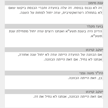
ענת מימון
¶
זה לא נכנס בנוסח. זה עלה בוועדה וחברי הכנסת ביקשו שאם
לא בתחולה רטרואקטיבית, שזה יחול לפחות על השנה.
בועז מקלר
¶
הדיון היה בשנת תשע"א ואנחנו רוצים שזה יחול מתחילת שנת
תשע"א.
יעקב קוינט
¶
אם הכוונה של הוועדה הייתה שזה לא יחול שנה אחורה,
אנחנו לא נחיל. אם זאת הייתה הכוונה.
היו"ר משה גפני
¶
כן, זאת הייתה הכוונה.
יעקב קוינט
¶
אם זאת הייתה הכוונה, אנחנו לא נחיל את זה.