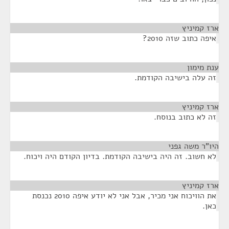
ארז קמיניץ
¶
איפה כתוב שזה 2010?
ענת מימון
¶
זה עלה בישיבה הקודמת.
ארז קמיניץ
¶
זה לא כתוב בנוסח.
היו"ר משה גפני
¶
לא חשוב. זה היה בישיבה הקודמת. בדיון הקודם היה ויכוח.
ארז קמיניץ
¶
את הוויכוח אני מכיר, אבל אני לא יודע איפה 2010 נכנסת
כאן.