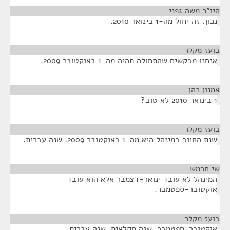
היו"ר משה גפני
¶
נכון. זה יחול מה-1 בינואר 2010.
בועז מקלר
¶
אנחנו מבקשים שהתחולה תהיה מה-1 באוקטובר 2009.
אמנון כהן
¶
1 בינואר 2010 לא טוב?
בועז מקלר
¶
שנת החיוב במינהל היא מה-1 באוקטובר 2009. שנה עברית.
שי חרמש
¶
המינהל לא עובד ינואר-דצמבר אלא הוא עובד
אוקטובר-ספטמבר.
בועז מקלר
¶
אוקטובר-ספטמבר, שנה חקלאית. שנה עברית.