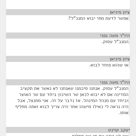
ציון פיניאן
¶
אפשר לדעת מתי יבוא המנכ"ל?
היו"ר משה גפני
¶
המנכ"ל עסוק.
ציון פיניאן
¶
או שהוא פוחד לבוא.
היו"ר משה גפני
¶
המנכ"ל עסוק. אנחנו סיכמנו שאנחנו לא נאשר את תקציב
המדינה אם לא יבוא לכאן שר השיכון ביחד עם שר האוצר
וביחד עם מנהל המינהל. אז נדבר על זה. אני מתנצל, אבל
היה נראה לי כאילו מישהו אחר היה צריך לבוא ואתה מחליף
אותו.
יעקב קוינט
¶