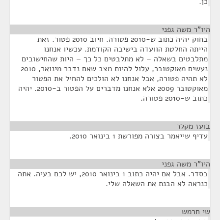
כן.
היו"ר משה גפני
¶
בחוק יהיה כתוב ש-2010 פטורה. חיוב 2010 פטור. זאת
הייתה החלטת הוועדה בישיבה הקודמת. עכשיו אנחנו
מתלבטים בשאלה – לא מתלבטים כל כך – היות שהחישובים
נעשים מאוקטובר, עלול להיות מצב שאם נדבר מינואר, 2010
לא תהיה פטורה, אבל אנחנו לא הולכים להחיל את הפטור
מאוקטובר 2009 אלא אנחנו מדברים על הפטור ב-2010. יהיה
כתוב ש-2010 פטורה.
בועז מקלר
¶
עדיף שייאמר בצורה מפורשת 1 בינואר 2010.
היו"ר משה גפני
¶
בסדר. אבל אם יהיה כתוב 1 בינואר 2010, יש לכם בעיה. אתה
כנראה לא הבנת את השאלה שלי.
שי חרמש
¶