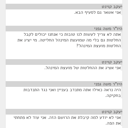
יעקב קוינט
¶
אני אשאר גם לסעיף הבא.
היו"ר משה גפני
¶
אתה לא צריך לעשות לנו טובות כי אנחנו יכולים לקבל
החלטות גם בלי מה שמועצת המינהל החליטה. מי יציג את
החלטות מועצת המינהל?
יעקב קוינט
¶
אני אציג את ההחלטות של מועצת המינהל.
היו"ר משה גפני
¶
היה נראה כאילו אתה מתנדב בעניין ואני נגד התנדבות
בחקיקה.
יעקב קוינט
¶
אני לא יודע למה קיבלת את הרושם הזה. אני עוד לא פתחתי
את הפה.