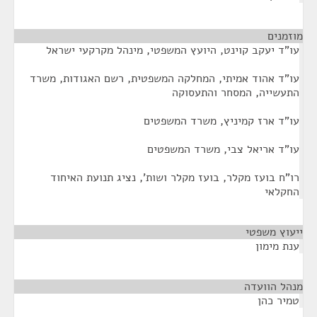
מוזמנים
¶
עו"ד יעקב קוינט, היועץ המשפטי, מינהל מקרקעי ישראל
עו"ד אהוד אמיתי, המחלקה המשפטית, רשם האגודות, משרד
התעשייה, המסחר והתעסוקה
עו"ד ארז קמיניץ, משרד המשפטים
עו"ד אריאל צבי, משרד המשפטים
רו"ח בועז מקלר, בועז מקלר ושות', נציג תנועת האיחוד
החקלאי
ייעוץ משפטי
¶
ענת מימון
מנהל הוועדה
¶
טמיר כהן