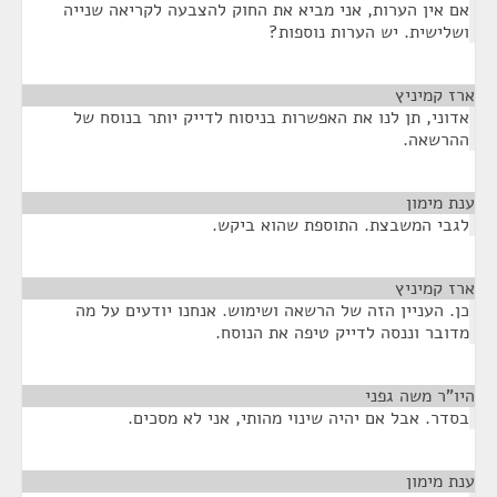
אם אין הערות, אני מביא את החוק להצבעה לקריאה שנייה
ושלישית. יש הערות נוספות?
ארז קמיניץ
¶
אדוני, תן לנו את האפשרות בניסוח לדייק יותר בנוסח של
ההרשאה.
ענת מימון
¶
לגבי המשבצת. התוספת שהוא ביקש.
ארז קמיניץ
¶
כן. העניין הזה של הרשאה ושימוש. אנחנו יודעים על מה
מדובר וננסה לדייק טיפה את הנוסח.
היו"ר משה גפני
¶
בסדר. אבל אם יהיה שינוי מהותי, אני לא מסכים.
ענת מימון
¶