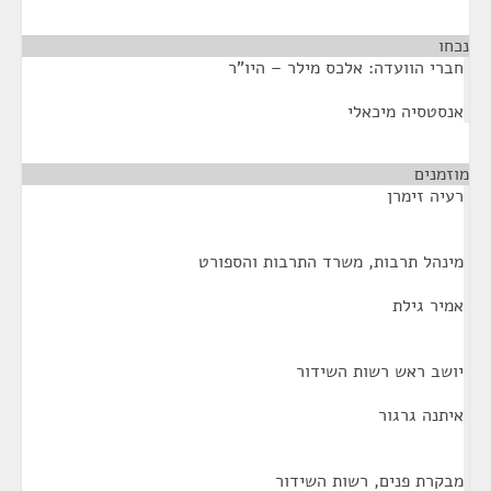
נכחו
¶
חברי הוועדה: אלכס מילר – היו"ר
אנסטסיה מיכאלי
מוזמנים
¶
רעיה זימרן
מינהל תרבות, משרד התרבות והספורט
אמיר גילת
יושב ראש רשות השידור
איתנה גרגור
מבקרת פנים, רשות השידור