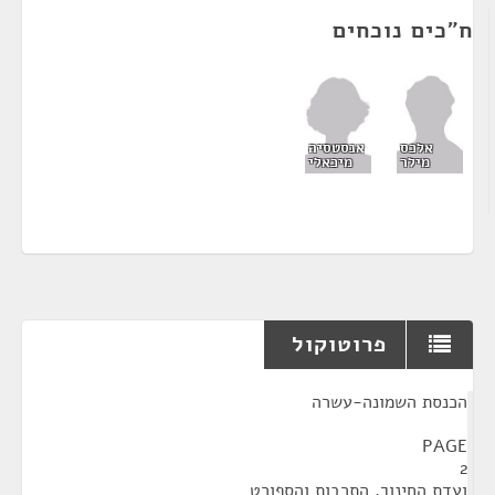
ח"כים נוכחים
אנסטסיה
אלכס
מיכאלי
מילר
פרוטוקול
¶
הכנסת השמונה-עשרה
PAGE
2
ועדת החינוך, התרבות והספורט