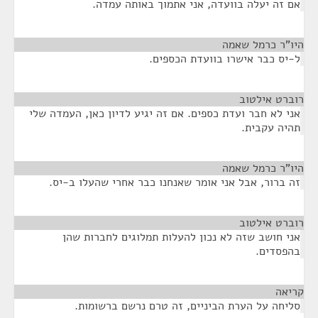
אם זה יעלה בוועדה, אני אתמוך באותה עמדה.
היו"ר כרמל שאמה
¶
ל-יס כבר אישרו בוועדת הכספים.
רוברט אילטוב
¶
אני לא חבר ועדת כספים. אם זה יגיע לדיון כאן, העמדה שלי
תהיה עקבית.
היו"ר כרמל שאמה
¶
זה ברור, אבל אני אומר שאנחנו כבר אחרי שהעלו ב-יס.
רוברט אילטוב
¶
אני חושב שזה לא נכון להעלות תמלוגים לחברות שהן
בהפסדים.
קריאה
¶
סליחה על הערת הביניים, זה טרם נרשם ברשומות.