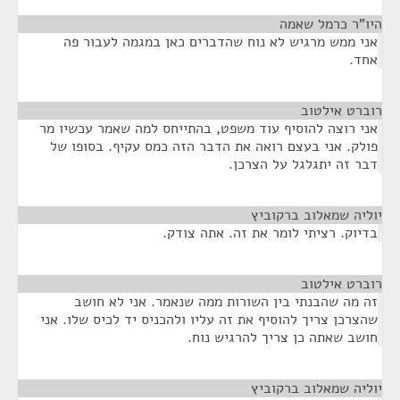
היו"ר כרמל שאמה
¶
אני ממש מרגיש לא נוח שהדברים כאן במגמה לעבור פה
אחד.
רוברט אילטוב
¶
אני רוצה להוסיף עוד משפט, בהתייחס למה שאמר עכשיו מר
פולק. אני בעצם רואה את הדבר הזה כמס עקיף. בסופו של
דבר זה יתגלגל על הצרכן.
יוליה שמאלוב ברקוביץ
¶
בדיוק. רציתי לומר את זה. אתה צודק.
רוברט אילטוב
¶
זה מה שהבנתי בין השורות ממה שנאמר. אני לא חושב
שהצרכן צריך להוסיף את זה עליו ולהכניס יד לכיס שלו. אני
חושב שאתה כן צריך להרגיש נוח.
יוליה שמאלוב ברקוביץ
¶