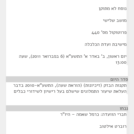
נוסח לא מתוקן
מושב שלישי
פרוטוקול מס' 440
מישיבת ועדת הכלכלה
יום ראשון, ב' באדר א' התשע"א (6 בפברואר 2011), שעה
13:00
סדר היום
תקנות הבזק (זיכיונות) (הוראת שעה), התשע"א-2010 בדבר
העלאת שיעור התמלוגים שישלם בעל רישיון לשידורי כבלים
נכחו
¶
חברי הוועדה: כרמל שאמה – היו"ר
רוברט אילטוב