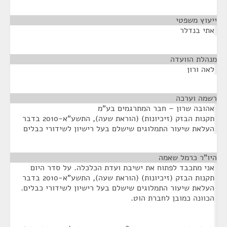
ייעוץ משפטי
¶
אתי בנדלר
מנהלת הוועדה
¶
לאה ורון
רשמה וערכה
¶
אהובה שרון – חבר המתרגמים בע"מ
תקנות הבזק (זיכיונות) (הוראת שעה), התשע"א-2010 בדבר
העלאת שיעור התמלוגים שישלם בעל רישיון לשידורי כבלים
היו"ר כרמל שאמה
¶
אני מתכבד לפתוח את ישיבת ועדת הכלכלה. על סדר היום
תקנות הבזק (זיכיונות) (הוראת שעה), התשע"א-2010 בדבר
העלאת שיעור התמלוגים שישלם בעל רישיון לשידורי כבלים.
הכוונה כמובן לחברת הוט.