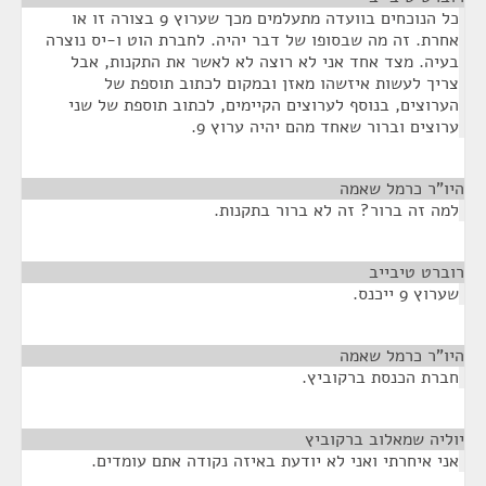
כל הנוכחים בוועדה מתעלמים מכך שערוץ 9 בצורה זו או
אחרת. זה מה שבסופו של דבר יהיה. לחברת הוט ו-יס נוצרה
בעיה. מצד אחד אני לא רוצה לא לאשר את התקנות, אבל
צריך לעשות איזשהו מאזן ובמקום לכתוב תוספת של
הערוצים, בנוסף לערוצים הקיימים, לכתוב תוספת של שני
ערוצים וברור שאחד מהם יהיה ערוץ 9.
היו"ר כרמל שאמה
¶
למה זה ברור? זה לא ברור בתקנות.
רוברט טיבייב
¶
שערוץ 9 ייכנס.
היו"ר כרמל שאמה
¶
חברת הכנסת ברקוביץ.
יוליה שמאלוב ברקוביץ
¶
אני איחרתי ואני לא יודעת באיזה נקודה אתם עומדים.