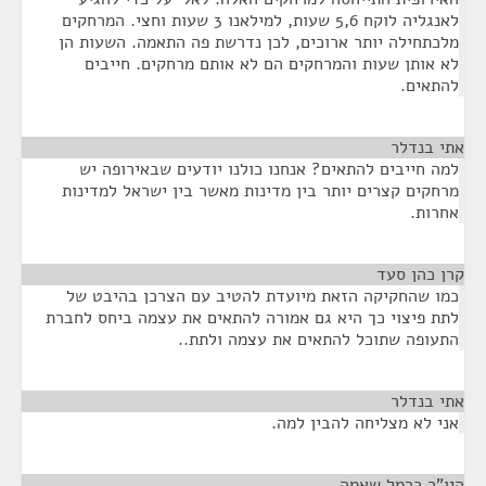
לאנגליה לוקח 5,6 שעות, למילאנו 3 שעות וחצי. המרחקים
מלכתחילה יותר ארוכים, לכן נדרשת פה התאמה. השעות הן
לא אותן שעות והמרחקים הם לא אותם מרחקים. חייבים
להתאים.
אתי בנדלר
¶
למה חייבים להתאים? אנחנו כולנו יודעים שבאירופה יש
מרחקים קצרים יותר בין מדינות מאשר בין ישראל למדינות
אחרות.
קרן כהן סעד
¶
כמו שהחקיקה הזאת מיועדת להטיב עם הצרכן בהיבט של
לתת פיצוי כך היא גם אמורה להתאים את עצמה ביחס לחברת
התעופה שתוכל להתאים את עצמה ולתת..
אתי בנדלר
¶
אני לא מצליחה להבין למה.
היו"ר כרמל שאמה
¶