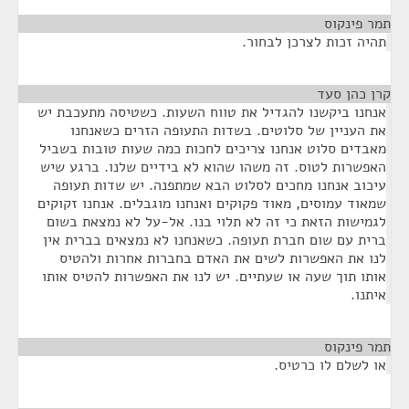
תמר פינקוס
¶
תהיה זכות לצרכן לבחור.
קרן כהן סעד
¶
אנחנו ביקשנו להגדיל את טווח השעות. כשטיסה מתעכבת יש
את העניין של סלוטים. בשדות התעופה הזרים כשאנחנו
מאבדים סלוט אנחנו צריכים לחכות כמה שעות טובות בשביל
האפשרות לטוס. זה משהו שהוא לא בידיים שלנו. ברגע שיש
עיכוב אנחנו מחכים לסלוט הבא שמתפנה. יש שדות תעופה
שמאוד עמוסים, מאוד פקוקים ואנחנו מוגבלים. אנחנו זקוקים
לגמישות הזאת כי זה לא תלוי בנו. אל-על לא נמצאת בשום
ברית עם שום חברת תעופה. כשאנחנו לא נמצאים בברית אין
לנו את האפשרות לשים את האדם בחברות אחרות ולהטיס
אותו תוך שעה או שעתיים. יש לנו את האפשרות להטיס אותו
איתנו.
תמר פינקוס
¶
או לשלם לו כרטיס.