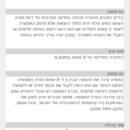
רון חלפון
¶
בדיון הקודם הוועדה קיבלה החלטה עקרונית על דעת מציע
הצעת החוק שלא יהיה החזר הוצאות אלא תינתן האופציה
לאחר 5 שעות להחליט אם הוא רוצה לטוס בטיסה חלופית או
לקבל את השבת התמורה. כמובן שזה צריך להיות בנוסח.
לאה ורון
¶
הוועדה החליטה על 8 שעות במקום 6.
רון חלפון
¶
המציע קיבל את ההצעה שבין 5 ל-8 שעות תהיה האופציה
לנוסע לבחור אם הוא רוצה לקבל את הכסף חזרה או להמשיך
ולהמתין לטיסה חלופית. חברת התעופה לא תוכל להחזיק אותו
כבן ערובה בשדה התעופה. אנחנו סבורים שיש לתקן את
המרחקים כדי שיתאימו לגיאוגרפיה של ישראל, שזה 2000,
4500 ומעל 4500.
אתי בנדלר
¶