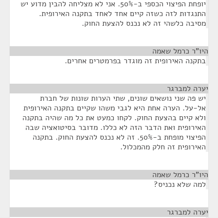
יופחת הפיצוי הכספי ב-50%. אני לא מצליחה להבין מדוע יש
התנגדות לזה כשזה קיים אחד לאחד בתקנה האירופית.
מסיבה כלשהי זה לא נכנס להצעת החוק.
היו"ר כרמל שאמה
¶
בתקנה האירופית זה מוגדר בפרמטרים אחרים.
יערה למברגר
¶
יש פה שני נושאים שונים, שתי הערות שונות של חברת
אל-על. הערה אחת היא לגבי משהו שקיים בתקנה האירופית
ולא קיים בהצעת החוק. לקחו כמעט את כל מה שהיה בתקנה
האירופית ואת הדבר הזה לא כללו. מדובר בסיטואציה שבה
הפיצוי מופחת ב-50%. זה לא נכנס להצעת החוק. בתקנה
האירופית זה חלק מהמכלול.
היו"ר כרמל שאמה
¶
למה שלא נכניס?
יערה למברגר
¶