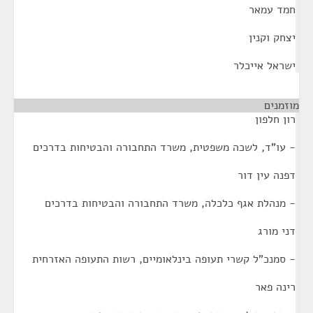
חמד עמאר
יצחק וקנין
ישראל אייכלר
מוזמנים
¶
רון חלפון
- עו"ד, לשכה משפטית, משרד התחבורה והבטיחות בדרכים
דפנה עין דור
- מנהלת אגף כלכלה, משרד התחבורה והבטיחות בדרכים
דני מורג
- סמנכ"ל קשרי תעופה בינלאומיים, רשות התעופה האזרחית
רינה פאר