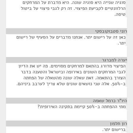
סוגיה שנייה היא סוגיה שונה. היא מדברת על המרחקים
הרלוונטיים לקביעת הפיצוי. זה רק לגבי פיצוי על ביטול
טיסה.
רוני סטבוקובסקי
¶
כאן זה על רישום יתר. אנחנו מדברים על הסעיף של רישום
יתר.
יערה למברגר
¶
הפיצוי מדורג בהתאם למרחקים מסוימים. פה יש את הדיון
לגבי המרחקים השונים באירופה ובישראל והטענה בדבר
הצורך בהתאמה. זאת שאלה שונה מהשאלה של הפחתה
ב-50%. אלה שני נושאים שונים שלא צריך לערבב ביניהם.
היו"ר כרמל שאמה
¶
מתי ההפחתה ב-50% קיימת בתקינה האירופית?
רון חלפון
¶
ברישום יתר.