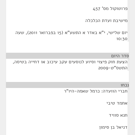
פרוטוקול מס' 457
מישיבת ועדת הכלכלה
יום שלישי, י"א באדר א התשע"א (15 בפברואר 2011), שעה
10:30
סדר היום
הצעת חוק פיצוי וסיוע לנוסעים עקב עיכוב או דחייה בטיסה,
התשס"ט-2009
נכחו
¶
חברי הוועדה: כרמל שאמה-היו"ר
אחמד טיבי
חנא סוויד
דניאל בן סימון