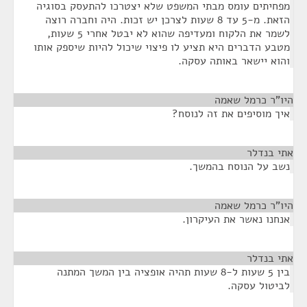
מפחיתים עומס מבתי המשפט שלא יצטרכו להתעסק בסוגיה
הזאת. מ-5 עד 8 שעות לצרכן יש זכות. היה וחברה רוצה
לשמר את הלקוח ומעדיפה שהוא לא יבטל אחרי 5 שעות,
מטבע הדברים היא תציע לו פיצוי שיכול להיות שיספק אותו
והוא יישאר באותה עסקה.
היו"ר כרמל שאמה
¶
איך מוסיפים את זה לנוסח?
אתי בנדלר
¶
נשב על הנוסח בהמשך.
היו"ר כרמל שאמה
¶
אנחנו נאשר את העיקרון.
אתי בנדלר
¶
בין 5 שעות ל-8 שעות תהיה אופציה בין המשך המתנה
לביטול עסקה.