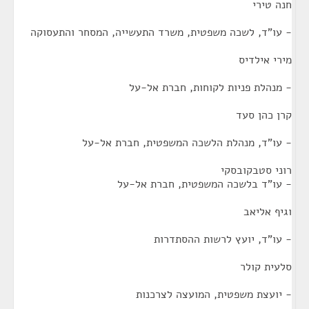
חנה טירי
- עו"ד, לשכה משפטית, משרד התעשייה, המסחר והתעסוקה
מירי אילדיס
- מנהלת פניות לקוחות, חברת אל-על
קרן כהן סעד
- עו"ד, מנהלת הלשכה המשפטית, חברת אל-על
רוני סטבקובסקי
- עו"ד בלשכה המשפטית, חברת אל-על
וגיף אליאב
- עו"ד, יועץ לרשות ההסתדרות
סלעית קולר
- יועצת משפטית, המועצה לצרכנות