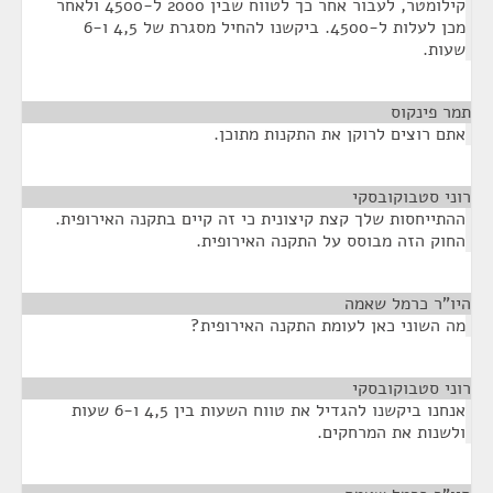
קילומטר, לעבור אחר כך לטווח שבין 2000 ל-4500 ולאחר
מכן לעלות ל-4500. ביקשנו להחיל מסגרת של 4,5 ו-6
שעות.
תמר פינקוס
¶
אתם רוצים לרוקן את התקנות מתוכן.
רוני סטבוקובסקי
¶
ההתייחסות שלך קצת קיצונית כי זה קיים בתקנה האירופית.
החוק הזה מבוסס על התקנה האירופית.
היו"ר כרמל שאמה
¶
מה השוני כאן לעומת התקנה האירופית?
רוני סטבוקובסקי
¶
אנחנו ביקשנו להגדיל את טווח השעות בין 4,5 ו-6 שעות
ולשנות את המרחקים.