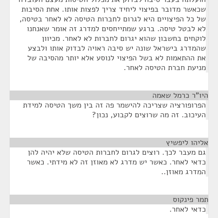
שכאשר מדובר בפיצוי ליחיד צריך לפצות אותו. אחת הסיבות
של כל הפיצויים היא לגרום לחברות הטיסה לא לאחר בטיסה,
לא לבטל טיסה. ברגע שמתייחסים למדרג זה אומר שאנחנו
לוקחים בחשבון שהוא יגרום לחברות לא לאחר. מכיוון
שהמדרג בישראל שונה יש סיבה ראויה לבדוק אותו ולבצע
את ההתאמות לא בשל הפיצוי לנוסע אלא יותר מהסיבה של
מניעת חברת הטיסה לאחר.
היו"ר כרמל שאמה
¶
הפרופורציה שצריכה להישמר פה זה בין משך הטיסה למידת
העיכוב. זה מה שרוצים לקבוע, נכון?
אליהו ליפשיץ
¶
גם מעבר לכך. רוצים לגרום לחברות הטיסה שלא יהיה להן
כדאי לאחר. כאשר יש מדרג לא מאוזן זה לא מידתי. כאשר
המדרג מאוזן..
תמר פינקוס
¶
כדאי לאחר.