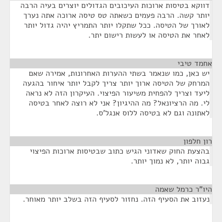
דווקא בטיסות ארוכות העיכובים הגדולים יוצרים בעיה הרבה
יותר קשה. הרבה פעמים כשאתה טס טיסה ארוכה אתה נערך
לאורך של הטיסה. ככל שתקלו יותר התמריץ יהיה גדול יותר
לאחר את הטיסה או לעשות רישום יתר.
אחמד טיבי
¶
יש כאן, כמו שנאמר בשתי ההערות האחרונות, אמירה שאם
המרחק של הטיסה ארוך יותר צריך לקבל יותר איחור בהגעה
ליעד וצריך להפחית משיעור הפיצוי. העיקרון הזה לא נראה
לי. מה הרציונאל? מה ההיגיון? אני לא רוצה לאחר בטיסה
לאתונה וגם לא בטיסה ללוס אנגל'ס.
רון חלפון
¶
בהצעת החוק שאדוני הגיש כתוב שבטיסות ארוכות הפיצוי
גבוה יותר, לא נמוך יותר.
היו"ר כרמל שאמה
¶
נעזוב את הסעיף הזה. נחזור לסעיף הזה בשלב יותר מאוחר.