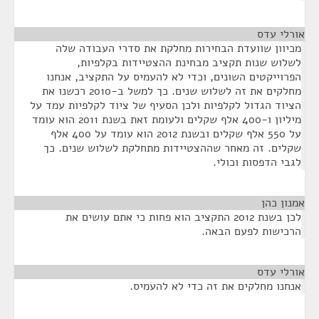
אורלי עדס
¶
מכיוון שוועדת הבחירות מחלקת את סדרי העבודה שלה
לשלוש שנות תקציב מבחינת ההצטיידות בקלפיות,
הפרוייקטים השונים, וכדי לא להעמיס על התקציב, אנחנו
מחלקים את זה לשלוש שנים. כך למשל ב-2010 רכשנו את
הציוד הגדול לקלפיות ולכן הסעיף של ציוד לקלפיות עמד על
מיליון ו-400 אלף שקלים ולעומת זאת בשנת 2011 הוא עומד
על 550 אלף שקלים ובשנת 2012 הוא עומד על 400 אלף
שקלים. זה מאחר שההצטיידות מתחלקת לשלוש שנים. כך
לגבי הדפסות וכולי.
אמנון כהן
¶
לכן בשנת 2012 התקציב הוא פחות כי אתם עושים את
הרכישות לפעם הבאה.
אורלי עדס
¶
אנחנו מחלקים את זה כדי לא להעמיס.