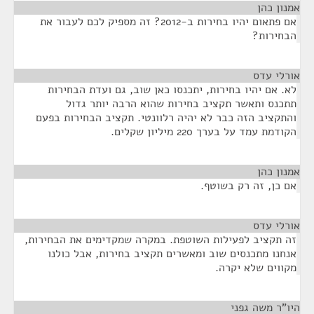
אמנון כהן
¶
אם פתאום יהיו בחירות ב-2012? זה מספיק לכם לעבור את
הבחירות?
אורלי עדס
¶
לא. אם יהיו בחירות, יתכנסו כאן שוב, גם ועדת הבחירות
תתכנס ותאשר תקציב בחירות שהוא הרבה יותר גדול
והתקציב הזה כבר לא יהיה רלוונטי. תקציב הבחירות בפעם
הקודמת עמד על בערך 220 מיליון שקלים.
אמנון כהן
¶
אם כן, זה רק בשוטף.
אורלי עדס
¶
זה תקציב לפעילות השוטפת. במקרה שמקדימים את הבחירות,
אנחנו מתכנסים שוב ומאשרים תקציב בחירות, אבל כולנו
מקווים שלא יקרה.
היו"ר משה גפני
¶