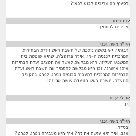
לסעיף הם צריכים לבוא לכאן?
ענת מימון
¶
צריכים להסמיך.
היו"ר משה גפני
¶
רבותיי, יש בקשה נוספת של יושבת ראש ועדת הבחירות
המרכזית לכנסת ה-19, אילה פרוקצ'ה, שהיא שופטת בית
המשפט העליון. היא מבקשת לאשר את תקציב ועדת הבחירות
אותו אישרנו, וכן היא מבקשת להסמיך את יושבת ראש ועדת
הבחירות המרכזית להעביר סכומים מפרט לפרט בתקציב
הוועדה. יושבת ראש הוועדה עושה את זה?
אורלי עדס
¶
כן.
היו"ר משה גפני
¶
בסדר.
אגב, איך היא עושה את זה? איך היא מעבירה מפרט לפרט?