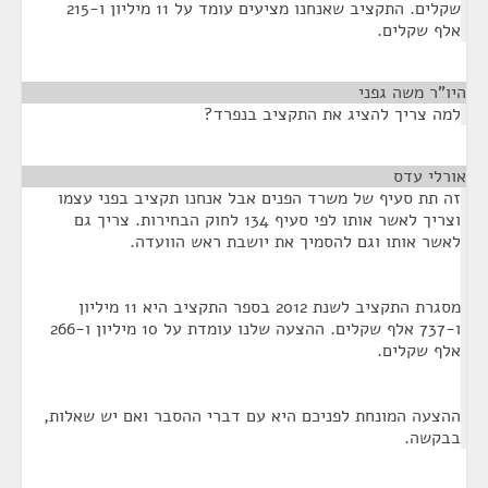
שקלים. התקציב שאנחנו מציעים עומד על 11 מיליון ו-215
אלף שקלים.
היו"ר משה גפני
¶
למה צריך להציג את התקציב בנפרד?
אורלי עדס
¶
זה תת סעיף של משרד הפנים אבל אנחנו תקציב בפני עצמו
וצריך לאשר אותו לפי סעיף 134 לחוק הבחירות. צריך גם
לאשר אותו וגם להסמיך את יושבת ראש הוועדה.
מסגרת התקציב לשנת 2012 בספר התקציב היא 11 מיליון
ו-737 אלף שקלים. ההצעה שלנו עומדת על 10 מיליון ו-266
אלף שקלים.
ההצעה המונחת לפניכם היא עם דברי ההסבר ואם יש שאלות,
בבקשה.