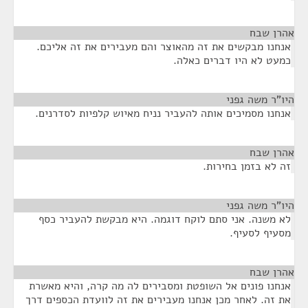
אהרן שבח
¶
אנחנו מבקשים את זה מהאוצר והם מעבירים את זה אליכם.
כמעט לא היו דברים כאלה.
היו"ר משה גפני
¶
אנחנו מסמיכים אותה להעביר נניח מאיוש קלפיות לסדרנים.
אהרן שבח
¶
זה לא בזמן בחירות.
היו"ר משה גפני
¶
לא משנה. אני סתם לוקח דוגמה. היא מבקשת להעביר כסף
מסעיף לסעיף.
אהרן שבח
¶
אנחנו פונים אל השופטת ומסבירים לה מה קרה, והיא מאשרת
את זה. לאחר מכן אנחנו מעבירים את זה לוועדת הכספים דרך