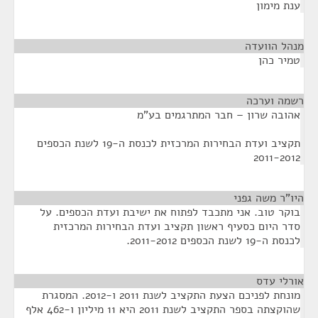
ענת מימון
מנהל הוועדה
¶
טמיר כהן
רשמה וערכה
¶
אהובה שרון – חבר המתרגמים בע"מ
תקציב ועדת הבחירות המרכזית לכנסת ה-19 לשנת הכספים
2011-2012
היו"ר משה גפני
¶
בוקר טוב. אני מתכבד לפתוח את ישיבת ועדת הכספים. על
סדר היום כסעיף ראשון תקציב ועדת הבחירות המרכזית
לכנסת ה-19 לשנת הכספים 2011-2012.
אורלי עדס
¶
מונחת לפניכם הצעת התקציב לשנת 2011 ו-2012. המסגרת
שהוקצתה בספר התקציב לשנת 2011 היא 11 מיליון ו-462 אלף