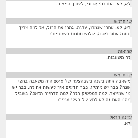
לא, לא. הסברתי אדוני, לצורך הייצור.
שי חרמש
¶
לא, לא. אחרי שגמרו, עדנה. גמרו את הכול, אז למה צריך
תחנה אחת בשנה, שלוש תחנות בשנתיים?
קריאות
¶
זה משאבות.
שי חרמש
¶
משאבה אחת בשנה כשבהצעה של 2010 היה משאבה בחצי
שנה? כבר יש מיתקן, כבר יודעים איך לעשות את זה. כבר יש
מי שמייצר. למה המסטיק הזה? למה הדחייה הזאת? בשביל
מה? האם זה לא לחץ של בעלי עניין?
עדנה הראל
¶
לא.