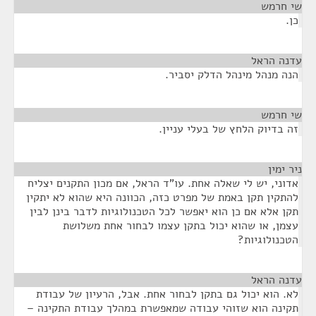
שי חרמש
¶
כן.
עדנה הראל
¶
הנה מנהל מינהל הדלק יסביר.
שי חרמש
¶
זה בדיוק הלחץ של בעלי עניין.
ניר ימין
¶
אדוני, יש לי שאלה אחת. עו"ד הראל, אם מכון התקנים יצליח
להתקין תקן באמת של מפרט כזה, הכוונה היא שהוא לא יתקין
תקן אלא אם כן הוא יאפשר לכל הטכנולוגיות לדבר בינן לבין
עצמן, או שהוא יכול בתקן עצמו לבחור אחת משלושת
הטכנולוגיות?
עדנה הראל
¶
לא. הוא יכול גם בתקן לבחור אחת. אבל, הרעיון של עבודת
תקינה הוא שזוהי עבודה שמאפשרת במהלך עבודת התקינה –