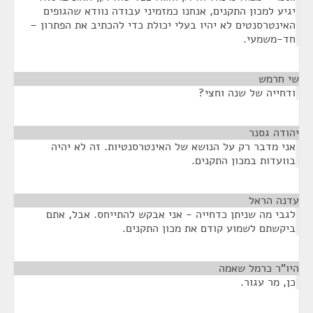
יגיע למכון התקנים, אנחנו כמזמיני עבודה נוודא שהגופים
האינטרסנטים לא יהיו בעלי יכולת כדי להכתיב את הפתרון –
חד-משמעי.
שי חרמש
¶
ודחייה של שנה וחצי?
יהודה גסנר
¶
אני מדבר רק על הנושא של האינטרסנטיות. זה לא יהיה
בוועדות במכון התקנים.
עדנה הראל
¶
לגבי מה שניתן כדחייה - אני אבקש להתייחס. אבל, אתם
ביקשתם לשמוע קודם את מכון התקנים.
היו"ר כרמל שאמה
¶
כן, מר עגור.