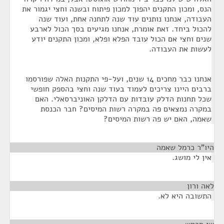
הנס, ומכון התקנים יהפוך למכון פיתוח ובשנה וחצי יגמור את
העבודה, אנחנו נותנים עוד שנה לתחנה אחת, ועוד שנה
להכול ביחד. זאת אומרת, אנחנו מגיעים בסך הכול לארבע
שנים וחצי אם הכול עובד הפלא ופלא, ומכון התקנים יודע
לעשות את העבודה.
אנחנו כבר מחכים 14 שנים, ועל-פי התקנות האלה שפורסמו
ברבים היינו צריכים לעמוד בעוד שנה וחצי בהספק חופשי
שכל תחנות הדלק עובדות עם הדלקן האוניברסאלי. האם
במקרה נמצאים פה במקרה רשות המיסים? חבר הכנסת
שאמה, האם יש פה רשות המיסים?
היו"ר כרמל שאמה
¶
אין לי מושג.
לאה ורון
¶
התשובה היא לא.