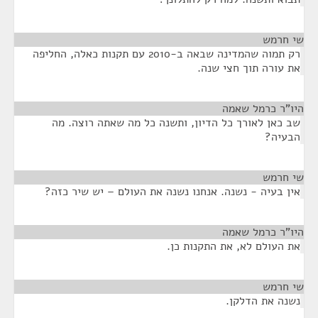
שי חרמש
¶
רק תמוה שהמדינה שבאה ב-2010 עם תקנות כאלה, החליפה
את עורה תוך חצי שנה.
היו"ר כרמל שאמה
¶
שב כאן לאורך כל הדיון, ותשנה כל מה שאתה רוצה. מה
הבעיה?
שי חרמש
¶
אין בעיה - נשנה. אנחנו נשנה את העולם – יש שיר כזה?
היו"ר כרמל שאמה
¶
את העולם לא, את התקנות כן.
שי חרמש
¶
נשנה את הדלקן.