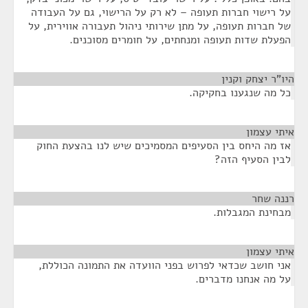
על רישוי חברות תעופה – לא רק על הרישוי, גם על העבודה
של חברות תעופה, על מתן שירותי ניהול תעבורה אווירית, על
הפעלת שדות תעופה ומנחתים, על חומרים מסוכנים.
היו"ר יצחק וקנין
¶
כל מה שנגענו בחקיקה.
איתי עצמון
¶
אז מה היחס בין הסעיפים המסמיכים שיש לנו בהצעת החוק
לבין הסעיף הזה?
רננה שחר
¶
מבחינת המגבלות.
איתי עצמון
¶
אני חושב שכדאי לפרוש בפני הוועדה את התמונה הכוללת,
על מה אנחנו מדברים.