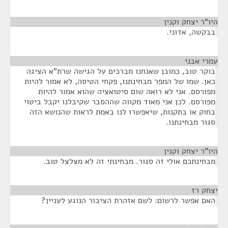
היו"ר יצחק וקנין
¶
בבקשה, אדוני.
עמרי אבני
¶
בוקר טוב, כמובן שאנחנו מברכים על הגישה שרת"א הציגה
כאן. שמו של המפר מבחינתנו, פקחי הטיסה, לא אמור להיות
מפורסם. אני לא רואה שום סיטואציה שהוא אמור להיות
מפורסם. לכן אני מאוד מקווה שההסבר שקיבלנו יקבל ביטוי
בחוק או בתקנות, שיאפשרו לנו באמת לראות שהנושא הזה
סגור מבחינתנו.
היו"ר יצחק וקנין
¶
מבחינתכם אולי זה סגור. מבחינתי זה לא מצלצל טוב.
יצחק רז
¶
האם אפשר לרשום: לשם אזהרת הציבור הנוגע לעניין?