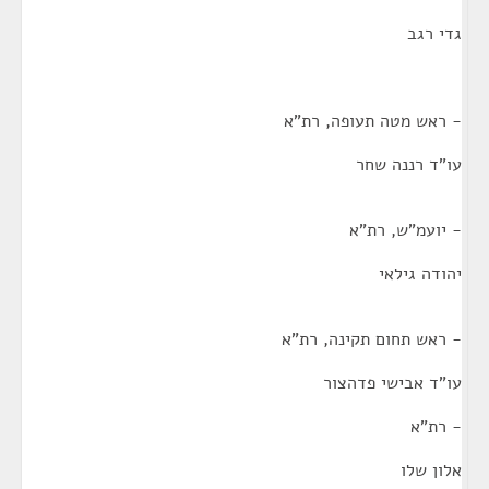
גדי רגב
- ראש מטה תעופה, רת"א
עו"ד רננה שחר
- יועמ"ש, רת"א
יהודה גילאי
- ראש תחום תקינה, רת"א
עו"ד אבישי פדהצור
- רת"א
אלון שלו