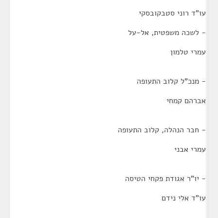
עו"ד רוני סטבקובסקי
- לשכה משפטית, אל-על
עמרי טלמון
- מנכ"ל קלוב התעופה
אברהם קמחי
- חבר הנהלה, קלוב התעופה
עמרי אבני
- יו"ר אגודת פקחי הטיסה
עו"ד אלי נידם