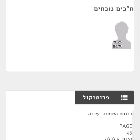
ח"כים נוכחים
יצחק
וקנין
פרוטוקול
¶
הכנסת השמונה-עשרה
PAGE
43
ועדת הכלכלה