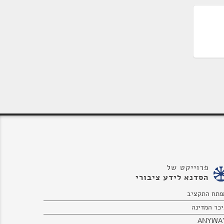
פרוייקט של
הסדנא לידע ציבורי
פתח התקציב
יכר המדינה
ANYWA