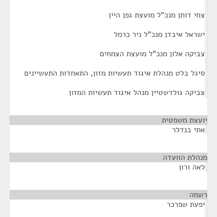
צחי דותן מנכ"ל מועצת גפן היין
ישראל איבדן מנכ"ל ניר כרמל
צביקה אלון מנכ"ל מועצת הצמחים
סיגל בלט מנהלת איגוד תעשיות מזון, התאחדות התעשיינים
צביקה גולדשטיין מנהל איגוד תעשיות המזון
יועצת משפטית
¶
אתי בנדלר
מנהלת הוועדה
¶
לאה ורון
רשמה
¶
יפעת שפרכר