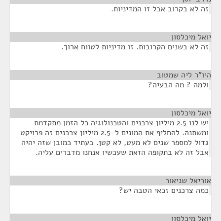
זה לא בקרוב אבל זו המדיניות.
יואל מיכלסון
¶
זה לא בשנים הקרובות. זו מדיניות לטווח ארוך.
היו"ר ליה שמטוב
¶
ולמה ? מה הבעיה?
יואל מיכלסון
¶
יש לנו 2.5 מיליון צרכנים והטכנולוגיה כל הזמן מתקדמת
ומשתנה. להחליף את המונים ל-2.5 מיליון צרכנים זה פרויקט
גדול למספר שנים לא מעט, לא קטן. בעתיד כמובן שזה יהיה
אבל זה לא בתקופה הזאת שעכשיו אנחנו מדברים עליה.
אוריאל שניאור
¶
כמה צרכנים זכאי הטבה יש?
יואל מיכלסון
¶