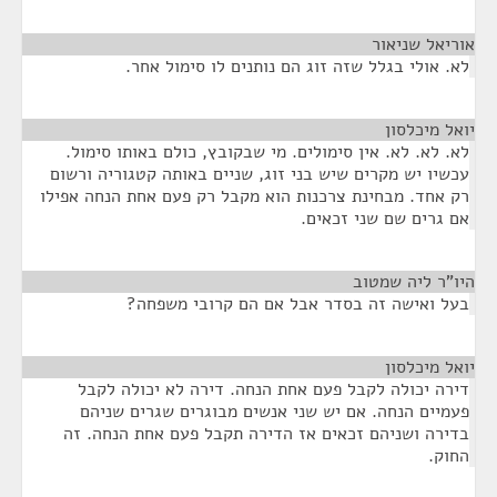
אוריאל שניאור
¶
לא. אולי בגלל שזה זוג הם נותנים לו סימול אחר.
יואל מיכלסון
¶
לא. לא. לא. אין סימולים. מי שבקובץ, כולם באותו סימול.
עכשיו יש מקרים שיש בני זוג, שניים באותה קטגוריה ורשום
רק אחד. מבחינת צרכנות הוא מקבל רק פעם אחת הנחה אפילו
אם גרים שם שני זכאים.
היו"ר ליה שמטוב
¶
בעל ואישה זה בסדר אבל אם הם קרובי משפחה?
יואל מיכלסון
¶
דירה יכולה לקבל פעם אחת הנחה. דירה לא יכולה לקבל
פעמיים הנחה. אם יש שני אנשים מבוגרים שגרים שניהם
בדירה ושניהם זכאים אז הדירה תקבל פעם אחת הנחה. זה
החוק.