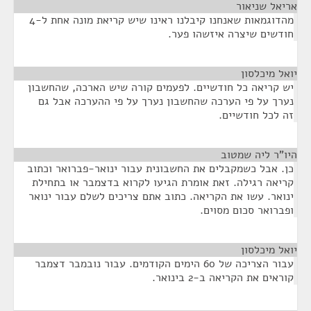
אריאל שניאור
¶
מהדוגמאות שאנחנו קיבלנו ראינו שיש קריאת מונה אחת ל-4
חודשים שיצרה איזשהו פער.
יואל מיכלסון
¶
יש קריאה כל חודשיים. לפעמים קורה שיש הארכה, שהחשבון
נערך על פי הערכה שהחשבון נערך על פי ההערכה אבל גם
זה לכל חודשיים.
היו"ר ליה שמטוב
¶
כן. אבל כשמקבלים את החשבונית עבור ינואר-פברואר וכתוב
קריאה רגילה. זאת אומרת הגיעו לקרוא בדצמבר או בתחילת
ינואר. עשו את הקריאה. כתוב אתם צריכים לשלם עבור ינואר
ופברואר סכום מסוים.
יואל מיכלסון
¶
עבור הצריכה של 60 הימים הקודמים. עבור נובמבר דצמבר
קוראים את הקריאה ב-2 בינואר.