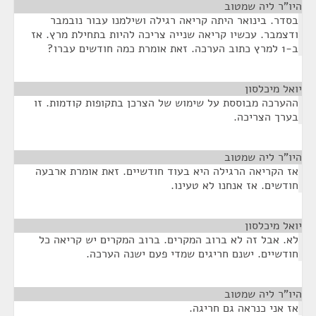
היו"ר ליה שמטוב
¶
בסדר. בינואר היתה קריאה רגילה ושילמנו עבור נובמבר
ודצמבר. עכשיו קריאה שנייה צריכה להיות בתחילת מרץ. אז
ב-1 למרץ כתוב הערכה. זאת אומרת כמה חודשים עברו?
יואל מיכלסון
¶
ההערכה מבוססת על שימוש של הצרכן בתקופות קודמות. זו
בערך הצריכה.
היו"ר ליה שמטוב
¶
אז הקריאה הרגילה היא בעוד חודשיים. זאת אומרת ארבעה
חודשים. אז אנחנו לא טעינו.
יואל מיכלסון
¶
לא. אבל זה לא ברוב המקרים. ברוב המקרים יש קריאה כל
חודשיים. ישנם חריגים שמדי פעם ישנה הערכה.
היו"ר ליה שמטוב
¶
אז אני כנראה גם חריגה.