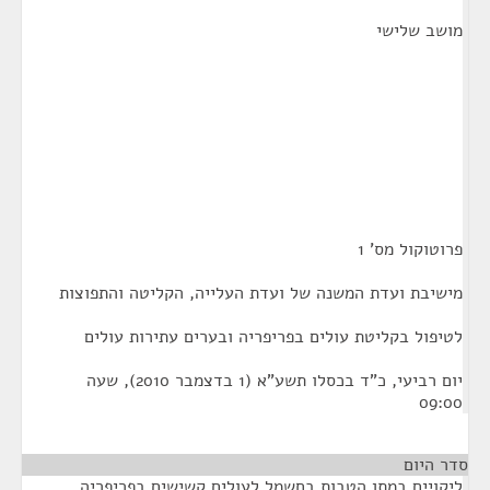
מושב שלישי
פרוטוקול מס' 1
מישיבת ועדת המשנה של ועדת העלייה, הקליטה והתפוצות
לטיפול בקליטת עולים בפריפריה ובערים עתירות עולים
יום רביעי, כ"ד בכסלו תשע"א (1 בדצמבר 2010), שעה
09:00
סדר היום
ליקויים במתן הטבות בחשמל לעולים קשישים בפריפריה