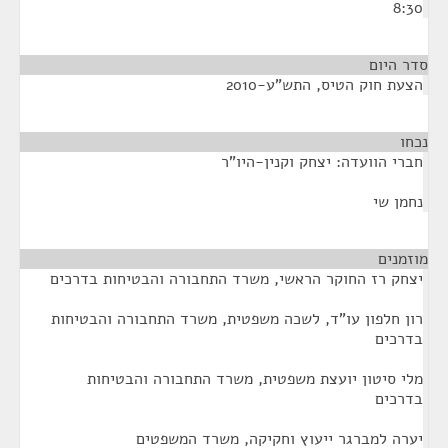
8:30
סדר היום
הצעת חוק הטיס, התש"ע-2010
נכחו
¶
חברי הוועדה: יצחק וקנין-היו"ר
נחמן שי
מוזמנים
¶
יצחק רז החוקר הראשי, משרד התחבורה והבטיחות בדרכים
רון חלפון עו"ד, לשכה משפטית, משרד התחבורה והבטיחות
בדרכים
מלי סיטון יועצת משפטית, משרד התחבורה והבטיחות
בדרכים
יערה למברגר ייעוץ וחקיקה, משרד המשפטים