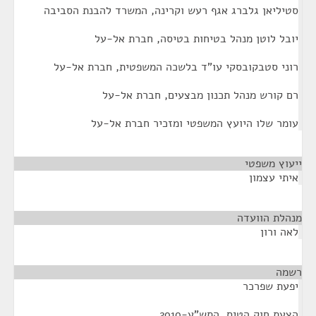
סטיליאן גלברג אגף רעש וקרינה, המשרד להבנת הסביבה
יובל לוטן מנהל בטיחות בטיסה, חברת אל-על
רוני סטבקובסקי עו"ד בלשכה המשפטית, חברת אל-על
רם קורש מנהל תכנון מבצעים, חברת אל-על
עומר שלו היועץ המשפטי ומזכיר חברת אל-על
ייעוץ משפטי
¶
איתי עצמון
מנהלת הוועדה
¶
לאה ורון
רשמה
¶
יפעת שפרכר
הצעת חוק הטיס, התש"ע-2010