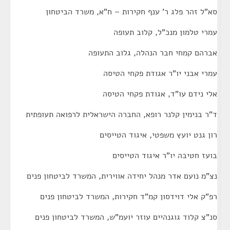
סא"ל זהר פלג ר' ענף חקירות – ח"א, משרד הביטחון
עמרי טלמון מנכ"ל, קלוב תעופה
אברהם קמחי חבר הנהלה, גלוב התעופה
עמרי אבני יו"ר אגודת פקחי הטיסה
אלי נידם עו"ד, אגודת פקחי הטיסה
ד"ר בנימין קלנר רופא, החברה הישראלית לרפואה תעופתית
רון גנט יועץ משפטי, איגוד הטייסים
בועז חטיבה יו"ר איגוד הטייסים
נצ"מ נועם אדר מנהל יחידה אווירית, המשרד לביטחון פנים
רפ"ק אלי דוידסון קמ"ד חקירות, המשרד לביטחון פנים
סנ"צ קלוד גוגנהיים עוזר יועמ"ש, המשרד לביטחון פנים