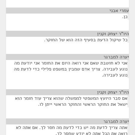
עמרי אבני
¶
כן.
היו"ר יצחק וקנין
¶
כל שיקול הדעת בסעיף הזה הוא של החוקר.
יערה למברגר
¶
אני לא חושבת שאם אני רואה היום את החומר אני יודעת מה
נוגע לעבירה. צריך אדם שמבין במשפט פלילי כדי לדעת מה
נוגע לעבירה.
היו"ר יצחק וקנין
¶
אם סבר היועץ המשפטי לממשלה שהוא צריך עוד חומר הוא
ישאל את החוקר הראשי והחוקר הראשי ייתן לו.
יערה למברגר
¶
אתה צריך לדעת מה יש כדי לדעת מה חסר לך. אם אתה לא
רואה את הכל אתה לא יודע שחסר לך.