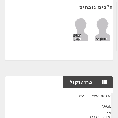
ח"כים נוכחים
יצחק
נחמן שי
וקנין
פרוטוקול
¶
הכנסת השמונה-עשרה
PAGE
24
ועדת הכלכלה