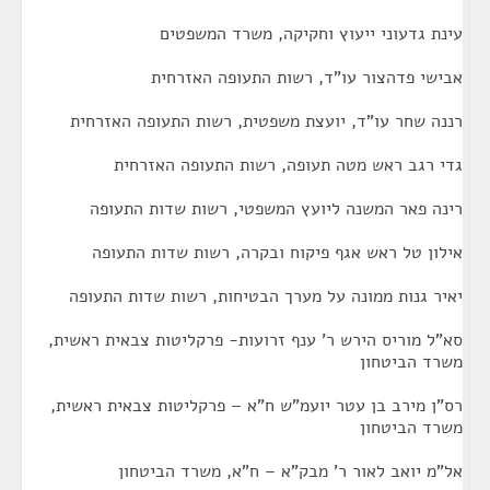
עינת גדעוני ייעוץ וחקיקה, משרד המשפטים
אבישי פדהצור עו"ד, רשות התעופה האזרחית
רננה שחר עו"ד, יועצת משפטית, רשות התעופה האזרחית
גדי רגב ראש מטה תעופה, רשות התעופה האזרחית
רינה פאר המשנה ליועץ המשפטי, רשות שדות התעופה
אילון טל ראש אגף פיקוח ובקרה, רשות שדות התעופה
יאיר גנות ממונה על מערך הבטיחות, רשות שדות התעופה
סא"ל מוריס הירש ר' ענף זרועות- פרקליטות צבאית ראשית,
משרד הביטחון
רס"ן מירב בן עטר יועמ"ש ח"א – פרקליטות צבאית ראשית,
משרד הביטחון
אל"מ יואב לאור ר' מבק"א – ח"א, משרד הביטחון