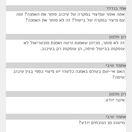
אתי בנדלר
¶
אתה אומר שפיצוי במקרה של עיכוב סותר את האמנה? ומה
עם פיצוי במקרה של ביטול? זה לא סותר את האמנה?
רון חלפון
¶
זה לא סותר, מכיוון שאמנת ורשה ואמנת מונטריאול לא
עוסקות בביטול טיסה, הן עוסקות רק בעיכוב.
אחמד טיבי
¶
האם אי-שם בעולם באמנה כלשהי יש פיצוי כספי בגין עיכוב
טיסה?
רון חלפון
¶
אינני יודע.
אחמד טיבי
¶
מישהו מן הנוכחים יודע?