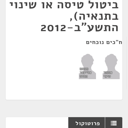
ביטול טיסה או שינוי
בתנאיה),
התשע"ב-2012
ח"כים נוכחים
מנחם
אחמד
אליעזר
טיבי
מוזס
פרוטוקול