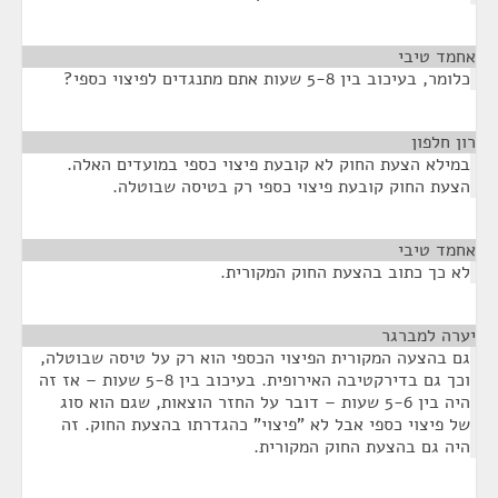
אחמד טיבי
¶
כלומר, בעיכוב בין 5-8 שעות אתם מתנגדים לפיצוי כספי?
רון חלפון
¶
במילא הצעת החוק לא קובעת פיצוי כספי במועדים האלה.
הצעת החוק קובעת פיצוי כספי רק בטיסה שבוטלה.
אחמד טיבי
¶
לא כך כתוב בהצעת החוק המקורית.
יערה למברגר
¶
גם בהצעה המקורית הפיצוי הכספי הוא רק על טיסה שבוטלה,
וכך גם בדירקטיבה האירופית. בעיכוב בין 5-8 שעות – אז זה
היה בין 5-6 שעות – דובר על החזר הוצאות, שגם הוא סוג
של פיצוי כספי אבל לא "פיצוי" כהגדרתו בהצעת החוק. זה
היה גם בהצעת החוק המקורית.