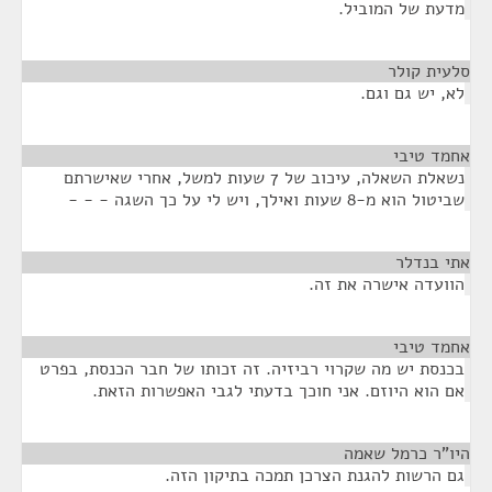
מדעת של המוביל.
סלעית קולר
¶
לא, יש גם וגם.
אחמד טיבי
¶
נשאלת השאלה, עיכוב של 7 שעות למשל, אחרי שאישרתם
שביטול הוא מ-8 שעות ואילך, ויש לי על כך השגה - - -
אתי בנדלר
¶
הוועדה אישרה את זה.
אחמד טיבי
¶
בכנסת יש מה שקרוי רביזיה. זה זכותו של חבר הכנסת, בפרט
אם הוא היוזם. אני חוכך בדעתי לגבי האפשרות הזאת.
היו"ר כרמל שאמה
¶
גם הרשות להגנת הצרכן תמכה בתיקון הזה.