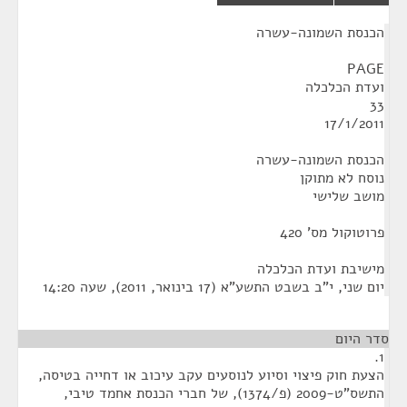
¶
הכנסת השמונה-עשרה
PAGE
ועדת הכלכלה
33
17/1/2011
הכנסת השמונה-עשרה
נוסח לא מתוקן
מושב שלישי
פרוטוקול מס' 420
מישיבת ועדת הכלכלה
‏יום שני, י"ב בשבט התשע"א (‏17 בינואר, 2011), שעה 14:20
סדר היום
1.
הצעת חוק פיצוי וסיוע לנוסעים עקב עיכוב או דחייה בטיסה,
התשס"ט-2009 (פ/1374), של חברי הכנסת אחמד טיבי,