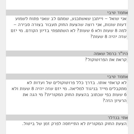
אחמד טיבי
¶
אני שואל – וייתכן שאשתכנע, שמתם לב שאני פתוח לשמוע
דעות שונות, אני רוצה שהצעת החוק תעבור בצורה סבירה –
למה 8 שעות ולא 6 שעות? לא השתתפתי בדיון הקודם. מי יזם
שזה יהיה 8 שעות?
היו"ר כרמל שאמה
¶
קראת את הפרוטוקול?
אחמד טיבי
¶
לא קראתי אותו. בדרך כלל פרוטוקולים של ועדות לא
מתקבלים מייד בניגוד למליאה. מי יזם שזה יהיה 8 שעות ולא
6 שעות כפי שכתוב בהצעת החוק המקורית? מי הגה את
הרעיון הזה?
אתי בנדלר
¶
הצעת החוק המקורית לא התייחסה לפרק זמן של ביטול.