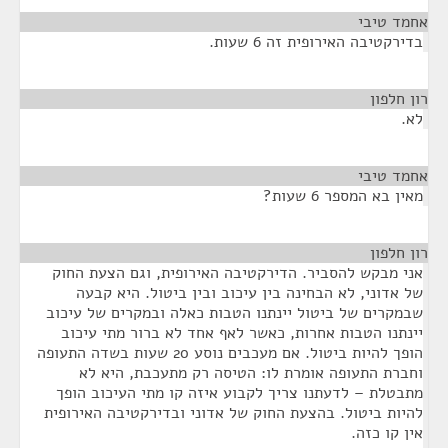
אחמד טיבי
¶
בדירקטיבה האירופית זה 6 שעות.
רון חלפון
¶
לא.
אחמד טיבי
¶
מאין בא המספר 6 שעות?
רון חלפון
¶
אני מבקש להסביר. הדירקטיבה האירופית, וגם הצעת החוק
של אדוני, לא הבחינה בין עיכוב ובין ביטול. היא קבעה
שבמקרים של ביטול יינתנו הטבות כאלה ובמקרים של עיכוב
יינתנו הטבות אחרות, כאשר לאף אחד לא ברור מתי עיכוב
הופך להיות ביטול. אם מעכבים נוסע 20 שעות בשדה התעופה
וחברת התעופה אומרת לו: הטיסה רק מתעכבת, היא לא
מתבטלת – לדעתנו צריך לקבוע איזה קו מתי העיכוב הופך
להיות ביטול. בהצעת החוק של אדוני ובדירקטיבה האירופית
אין קו כזה.