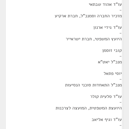
עו"ד אהוד שבתאי
-
מזכיר החברה וסמנכ"ל, חברת ארקיע
עו"ד גידי ארנון
-
היועץ המשפטי, חברת ישראייר
קובי זוסמן
-
מנכ"ל יאט"א
יוסי פתאל
-
מנכ"ל התאחדות סוכני הנסיעות
עו"ד סלעית קולר
-
היועצת המשפטית, המועצה לצרכנות
עו"ד וגיף אליאב
-