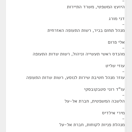
-
היועץ המשפטי, משרד התיירות
דני מורג
-
מנהל תחום בכיר, רשות התעופה האזרחית
אלי פרום
-
מהנדס ראשי תעשייה וניהול, רשות שדות התעופה
עוזי שליט
-
עוזר מנהל חטיבת שירות לנוסע, רשות שדות התעופה
עו"ד רוני סטבקובסקי
-
הלשכה המשפטית, חברת אל-על
מירי אילדיס
-
מנהלת פניות לקוחות, חברת אל-על