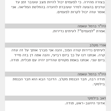
בצורה מהירה. כי לפעמים יכול להיות מצב שעובר זמן עד
שדנים בהצעה לסדר שעוברת לוועדה בהחלטת המליאה. אני
אומר שזה יכול לקרות לפעמים.
היו"ר כרמל שאמה
¶
אמרת "לפעמים"? לעיתים נדירות.
אורי מקלב
¶
לעיתים נדירות קורה הפוך, והנה אני מברך אותך על זה שזה
קרה. אנחנו דנו על כך ביום רביעי, והנה אתה דן בזה מייד
ביום שני. אנחנו באמת מקווים שהדיון יהיה עם תכלית. תודה.
היו"ר כרמל שאמה
¶
תודה רבה, חבר הכנסת מקלב. הדובר הבא הוא חבר הכנסת
בילסקי.
זאב בילסקי
¶
אדוני היושב-ראש, תודה.