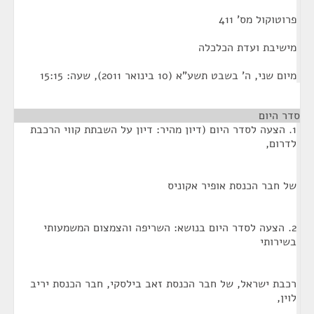
פרוטוקול מס' 411
מישיבת ועדת הכלכלה
מיום שני, ה' בשבט תשע"א (10 בינואר 2011), שעה: 15:15
סדר היום
1. הצעה לסדר היום (דיון מהיר: דיון על השבתת קווי הרכבת
לדרום,
של חבר הכנסת אופיר אקוניס
2. הצעה לסדר היום בנושא: השריפה והצמצום המשמעותי
בשירותי
רכבת ישראל, של חבר הכנסת זאב בילסקי, חבר הכנסת יריב
לוין,