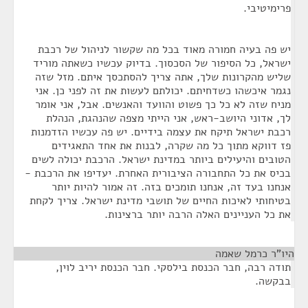
פרימיטיבי.
יש פה בעיה חמורה מאוד בכל מה שקשור לניהול של רכבת
ישראל, כל הסיפור של הסכסוך. בדיוק עכשיו כשאתה מוריד
שליש מהקרונות שלך, אתה צריך להסתכסך איתם. מזל שזה
נגמר איכשהו כשדחיתם. יכולתם לעשות את זה לפני כן. אני
מניח שזה לא כל כך פשוט והוועד והאנשים. אבל, אני אומר
לך, אדוני היושב-ראש, אני הייתי מצפה שהנהגת, הנהלת
רכבת ישראל תיקח את עצמה בידיים. יש פה עכשיו הזדמנות
פז דווקא מתוך כל מה שקרה, לבנות את אחד התאגידים
הטובים והיעילים ביותר במדינת ישראל. הרכבת יכולה לשים
בכיס את כל התחבורה הציבורית האחרת. יעדיפו את הרכבת -
אנחנו בעד זה, אנחנו תומכים בזה. זה אמור להיות יותר
בטיחותי לאיכות החיים של תושבי מדינת ישראל. צריך לקחת
את כל העניינים האלה הרבה יותר ברצינות.
היו"ר כרמל שאמה
¶
תודה רבה, חבר הכנסת בילסקי. חבר הכנסת יריב לוין,
בבקשה.