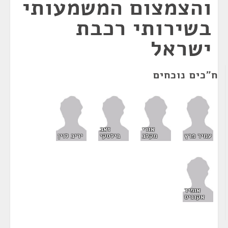
והצמצום המשמעותי
בשירותי רכבת
ישראל
ח"כים נוכחים
אורי
זאב
עמיר פרץ
מקלב
בילסקי
יריב לוין
אופיר
אקוניס