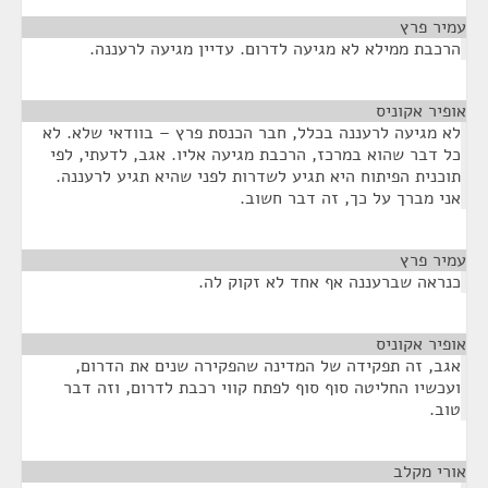
עמיר פרץ
¶
הרכבת ממילא לא מגיעה לדרום. עדיין מגיעה לרעננה.
אופיר אקוניס
¶
לא מגיעה לרעננה בכלל, חבר הכנסת פרץ – בוודאי שלא. לא
כל דבר שהוא במרכז, הרכבת מגיעה אליו. אגב, לדעתי, לפי
תוכנית הפיתוח היא תגיע לשדרות לפני שהיא תגיע לרעננה.
אני מברך על כך, זה דבר חשוב.
עמיר פרץ
¶
כנראה שברעננה אף אחד לא זקוק לה.
אופיר אקוניס
¶
אגב, זה תפקידה של המדינה שהפקירה שנים את הדרום,
ועכשיו החליטה סוף סוף לפתח קווי רכבת לדרום, וזה דבר
טוב.
אורי מקלב
¶