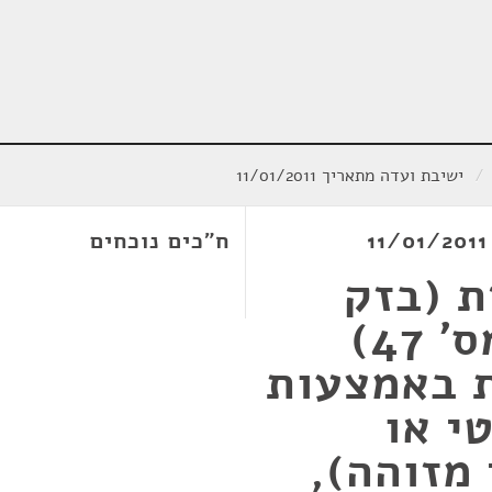
/
ישיבת ועדה מתאריך 11/01/2011
ח"כים נוכחים
 (בזק
ושידורים) (תיקון מס' 47)
ת באמצעות
י או
מזוהה),