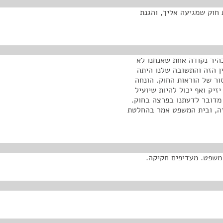
חוק שמגיעה אליך, והגנת
יר נקודה אחת שאנחנו לא
ן הזה והתשובה שלנו היתה
ר של הוראות החוק. הונחה
יק ואף יכול להיות שיועיל
מדובר לדעתנו בפרצה בחוק.
זה, ובית המשפט אמר בהחלטת
משפט. מעדיפים חקיקה.