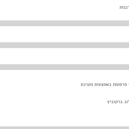
כנות
ר פרסומת באמצעות מערכת
וב ברקוביץ