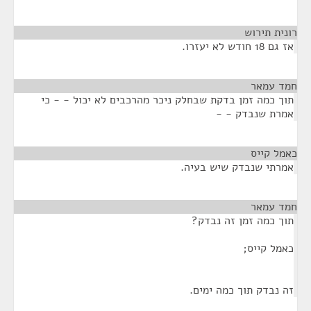
רונית תירוש
¶
אז גם 18 חודש לא יעזרו.
חמד עמאר
¶
תוך כמה זמן בדקת שבחלק ניכר מהרכבים לא יכול - - כי
אמרת שנבדק - -
כאמל קייס
¶
אמרתי שנבדק שיש בעיה.
חמד עמאר
¶
תוך כמה זמן זה נבדק?
כאמל קייס;
זה נבדק תוך כמה ימים.