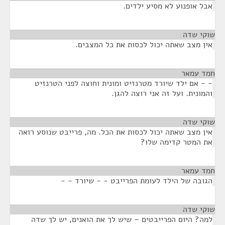
אבל אופנוע לא מסיע ילדים.
שוקי שדה
¶
אין מצב שאתה יכול לכסות את כל המצבים.
חמד עמאר
¶
- - אם ילד שיורד מטרנזיט ומונית וחוצה לפני הטרנזיט
והמונית. ועל זה אני רוצה להגן.
שוקי שדה
¶
אין מצב שאתה יכול לכסות את הכל. מה, פרייבט שנוסע רואה
את המטר קדימה שלו?
חמד עמאר
¶
הגובה של הילד לעומת הפרייבט - - שיורד - -
שוקי שדה
¶
למה? היום הפרייבטים – שיש לך את הואנים, יש לך שדה