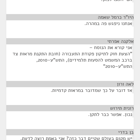
היו"ר כרמל שאמה
¶
אנחנו ניפגש פה במהרה.
אלקנה אפרתי
¶
אני קורא את הנוסח –
"הצעת חוק לתיקון פקודת התעבורה (חובת התקנת מראות צד
ברכב המשמש להסעות תלמידים), התש"ע-2010,
התש"ע–2010"
לאה ורון
¶
אז דובר על כך שמדובר במראות קדמיות.
רונית תירוש
¶
נכון. אפשר כבר לתקן.
בן בדרי
¶
יש מקום בעולם שקיים דבר כזה? אני באמת רוצה לדעת.