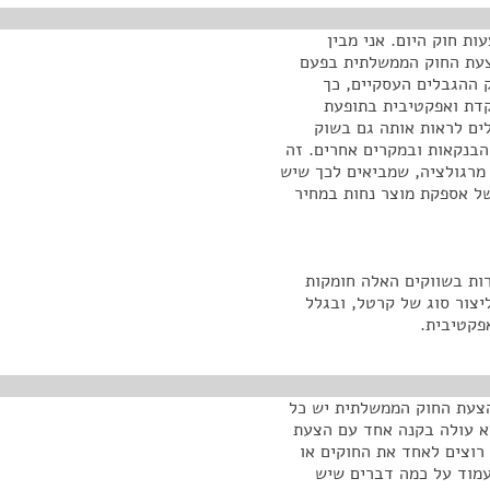
ות חוק היום. אני מבין
צעת החוק הממשלתית בפעם
ק ההגבלים העסקיים, כך
קדת ואפקטיבית בתופעת
לים לראות אותה גם בשוק
הבנקאות ובמקרים אחרים. זה
מרגולציה, שמביאים לכך שיש
של אספקת מוצר נחות במחיר
רות בשווקים האלה חומקות
צור סוג של קרטל, ובגלל
פקטיבית.
הצעת החוק הממשלתית יש כל
לא עולה בקנה אחד עם הצעת
רוצים לאחד את החוקים או
לעמוד על כמה דברים שיש