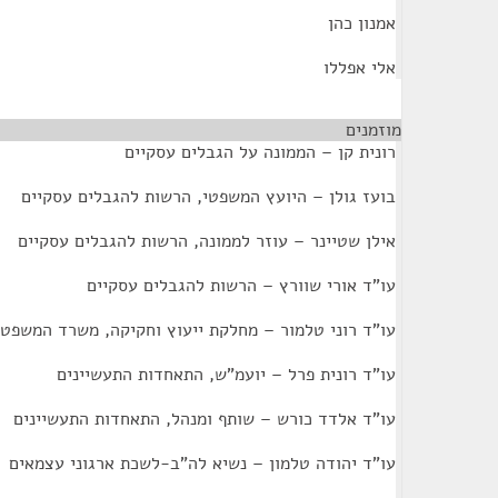
אמנון כהן
אלי אפללו
מוזמנים
¶
רונית קן – הממונה על הגבלים עסקיים
בועז גולן – היועץ המשפטי, הרשות להגבלים עסקיים
אילן שטיינר – עוזר לממונה, הרשות להגבלים עסקיים
עו"ד אורי שוורץ – הרשות להגבלים עסקיים
עו"ד רוני טלמור – מחלקת ייעוץ וחקיקה, משרד המשפטי
עו"ד רונית פרל – יועמ"ש, התאחדות התעשיינים
עו"ד אלדד כורש – שותף ומנהל, התאחדות התעשיינים
עו"ד יהודה טלמון – נשיא לה"ב-לשכת ארגוני עצמאים