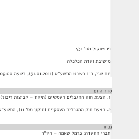
פרוטוקול מס' 431
מישיבת ועדת הכלכלה
יום שני, כ"ו בשבט התשע"א (31.01.2011), בשעה 09:00
סדר היום
1. הצעת חוק ההגבלים העסקיים (תיקון – קבוצות ריכוז), התשס"ט-2009
2. הצעת חוק ההגבלים העסקיים (תיקון מס' 11), התשע"א-2010
נכחו
¶
חברי הוועדה: כרמל שאמה – היו"ר